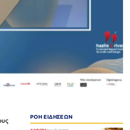
ΡΟΗ ΕΙΔΗΣΕΩΝ
ους
ΔΙΑΦΟΡΑ
πριν 24 λεπτά