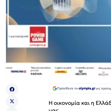
Πρόσθεσε το
olympia.gr
ως προτι
Η οικονομία και η Ελλά
μας.