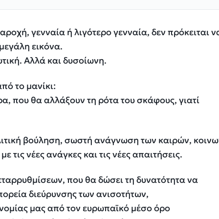
αροχή, γενναία ή λιγότερο γενναία, δεν πρόκειται ν
 μεγάλη εικόνα.
υτική. Αλλά και δυσοίωνη.
πό το μανίκι:
, που θα αλλάξουν τη ρότα του σκάφους, γιατί
ιτική βούληση, σωστή ανάγνωση των καιρών, κοινω
ε τις νέες ανάγκες και τις νέες απαιτήσεις.
εταρρυθμίσεων, που θα δώσει τη δυνατότητα να
πορεία διεύρυνσης των ανισοτήτων,
ονομίας μας από τον ευρωπαϊκό μέσο όρο