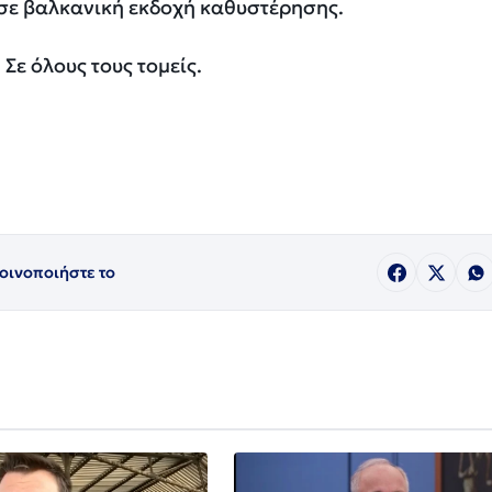
 σε βαλκανική εκδοχή καθυστέρησης.
 Σε όλους τους τομείς.
οινοποιήστε το