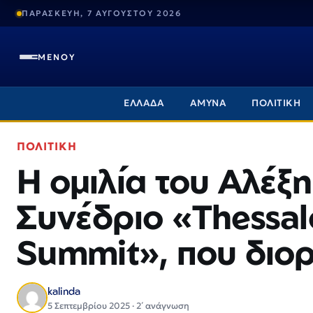
ΠΑΡΑΣΚΕΥΗ, 7 ΑΥΓΟΥΣΤΟΥ 2026
ΜΕΝΟΥ
ΕΛΛΑΔΑ
ΑΜΥΝΑ
ΠΟΛΙΤΙΚΗ
ΠΟΛΙΤΙΚΗ
Η ομιλία του Αλέξ
Συνέδριο «Thessal
Summit», που διο
kalinda
5 Σεπτεμβρίου 2025 · 2΄ ανάγνωση