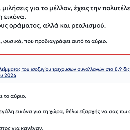
μιλήσεις για το μέλλον, έχεις την πολυτέλ
η εικόνα.
ρους οράματος, αλλά και ρεαλισμού.
, φυσικά, που προδιαγράφει αυτό το αύριο.
λλείμματος του ισοζυγίου τρεχουσών συναλλαγών στα 8,9 δι
ου 2026
ι το αύριο.
εγάλη εικόνα για τη χώρα, θέλω εξαρχής να σας πω ό
στος για κανέναν.