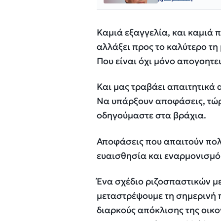
Καμιά εξαγγελία, και καμιά π
αλλάξει προς το καλύτερο τη
Που είναι όχι μόνο απογοητε
Και μας τραβάει απαιτητικά α
Να υπάρξουν αποφάσεις, τώρα
οδηγούμαστε στα βράχια.
Αποφάσεις που απαιτούν πολ
ευαισθησία και εναρμονισμό μ
Ένα σχέδιο ριζοσπαστικών μ
μεταστρέψουμε τη σημερινή 
διαρκούς απόκλισης της οικ