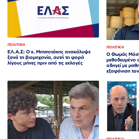
ΠΟΛΙΤΙΚΗ
ΠΟΛΙΤΙΚΗ
ΕΛ.Α.Σ: Ο κ. Μητσοτάκης ανακάλυψε
Ο Θωμάς Μόσχ
ξανά τη βιομηχανία, αυτή τη φορά
μεθοδευμένο 
λίγους μήνες πριν από τις εκλογές
οδηγεί με μαθ
εξαφάνιση το