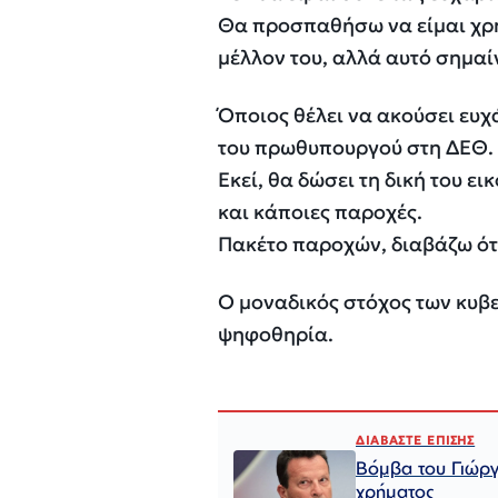
Θα προσπαθήσω να είμαι χρήσ
μέλλον του, αλλά αυτό σημαίν
Όποιος θέλει να ακούσει ευχ
του πρωθυπουργού στη ΔΕΘ.
Εκεί, θα δώσει τη δική του 
και κάποιες παροχές.
Πακέτο παροχών, διαβάζω ότι
Ο μοναδικός στόχος των κυβε
ψηφοθηρία.
ΔΙΑΒΑΣΤΕ ΕΠΙΣΗΣ
Βόμβα του Γιώργ
χρήματος