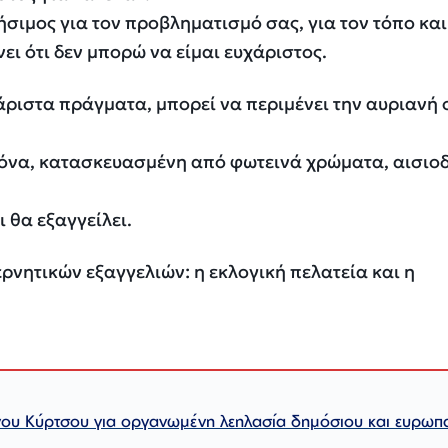
ιμος για τον προβληματισμό σας, για τον τόπο και
ει ότι δεν μπορώ να είμαι ευχάριστος.
άριστα πράγματα, μπορεί να περιμένει την αυριανή 
εικόνα, κατασκευασμένη από φωτεινά χρώματα, αισιοδ
 θα εξαγγείλει.
ρνητικών εξαγγελιών: η εκλογική πελατεία και η
ου Κύρτσου για οργανωμένη λεηλασία δημόσιου και ευρωπ