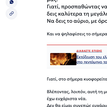
Γιατί, προσπαθώντας να 
δεις καλύτερα τη μεγάλ
Να δεις το αύριο, με ό
Και να ψηλαφίσεις το σήμερα
ΔΙΑΒΑΣΤΕ ΕΠΙΣΗΣ
Εκτόξευση του ε
στο πεντάμηνο τ
Γιατί, στο σήμερα κυοφορείτα
Βλέποντας, λοιπόν, αυτή τη μ
έχω ευχάριστα νέα.
Δεν θα είμαι συνεπώς ευχάρι