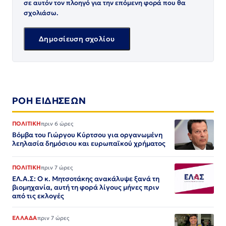
σε αυτόν τον πλοηγό για την επόμενη φορά που θα
σχολιάσω.
ΡΟΗ ΕΙΔΗΣΕΩΝ
ΠΟΛΙΤΙΚΗ
πριν 6 ώρες
Βόμβα του Γιώργου Κύρτσου για οργανωμένη
λεηλασία δημόσιου και ευρωπαϊκού χρήματος
ΠΟΛΙΤΙΚΗ
πριν 7 ώρες
ΕΛ.Α.Σ: Ο κ. Μητσοτάκης ανακάλυψε ξανά τη
βιομηχανία, αυτή τη φορά λίγους μήνες πριν
από τις εκλογές
ΕΛΛΑΔΑ
πριν 7 ώρες