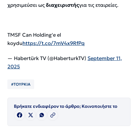
χρησιμεύσει ως
διαχειριστής
για τις εταιρείες.
TMSF Can Holding'e el
koydu
https://t.co/7mV4x9RfPq
— Habertürk TV (@HaberturkTV)
September 11,
2025
#ΤΟΥΡΚΙΑ
Βρήκατε ενδιαφέρον το άρθρο; Κοινοποιήστε το