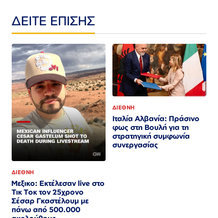
ΔΕΙΤΕ ΕΠΙΣΗΣ
ΔΙΕΘΝΗ
Ιταλία Αλβανία: Πράσινο
φως στη Βουλή για τη
στρατηγική συμφωνία
συνεργασίας
ΔΙΕΘΝΗ
Μεξικο: Εκτέλεσαν live στο
Τικ Τοκ τον 25χρονο
Σέσαρ Γκαστέλουμ με
πάνω από 500.000