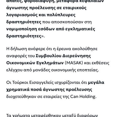
απάτες, φοροδιαφυγή, μεταφορά κεφαλαίων
άγνωστης προέλευσης σε εταιρικούς
λογαριασμούς και πολύπλευρες
δραστηριότητες
που αποσκοπούσαν στη
νομιμοποίηση εσόδων από εγκληματικές
δραστηριότητες
».
Η δήλωση ανέφερε ότι η έρευνα ακολούθησε
αναφορές του
Συμβουλίου Διερεύνησης
Οικονομικών Εγκλημάτων
(MASAK) και εκθέσεις
ελέγχου από μονάδες οικονομικής εποπτείας.
Οι Τούρκοι Εισαγγελείς ισχυρίζονται ότι
μεγάλα
χρηματικά ποσά άγνωστης προέλευσης
διοχετεύθηκαν σε εταιρείες της Can Holding.
Τα χρήματα μεταφέρθηκαν μεταξύ διαφόρων