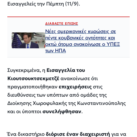
Εισαγγελείς την Πέμπτη (11/9).
ΔΙΑΒΑΣΤΕ ΕΠΙΣΗΣ
Νέες αμερικανικές κυρώσεις σε
πέντε κουβανικές οντότητες και
οκτώ άτομα ανακοίνωσε ο ΥΠΕΞ
των ΗΠΑ
Συγκεκριμένα, η
Εισαγγελία του
Κιουτσουκτσεκμετζέ
ανακοίνωσε ότι
πραγματοποιήθηκαν
επιχειρήσεις
στις
διευθύνσεις των υπόπτων από ομάδες της
Διοίκησης Χωροφυλακής της Κωνσταντινούπολης
και οι ύποπτοι
συνελήφθησαν
.
Ένα δικαστήριο
διόρισε έναν διαχειριστή
για να