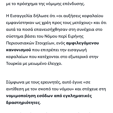
με το πρόσχημα της νόμιμης επένδυσης.
Η Εισαγγελία δήλωσε ότι «
οι αυξήσεις κεφαλαίου
εμφανίστηκαν ως χρέη προς τους μετόχους
» και ότι
αυτά τα ποσά επανεισήχθησαν στη συνέχεια στο
σύστημα βάσει του Νόμου περί Ειρήνης
Περιουσιακών Στοιχείων, ενός
αμφιλεγόμενου
κανονισμού
που επιτρέπει την εισαγωγή
κεφαλαίων που κατέχονται στο εξωτερικό στην
Τουρκία με μειωμένο έλεγχο.
Σύμφωνα με τους ερευνητές, αυτό έγινε «
σε
αντίθεση με τον σκοπό του νόμου
» και στόχευε στη
νομιμοποίηση εσόδων από εγκληματικές
δραστηριότητες
.