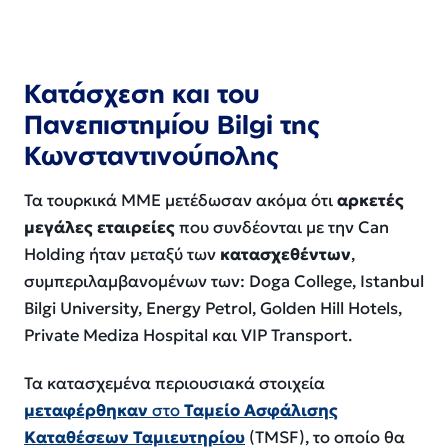
Κατάσχεση και του
Πανεπιστημίου Bilgi της
Κωνσταντινούπολης
Τα τουρκικά ΜΜΕ μετέδωσαν ακόμα ότι
αρκετές
μεγάλες εταιρείες
που συνδέονται με την Can
Holding ήταν μεταξύ των
κατασχεθέντων
,
συμπεριλαμβανομένων των: Doga College, Istanbul
Bilgi University, Energy Petrol, Golden Hill Hotels,
Private Mediza Hospital και VIP Transport.
Τα κατασχεμένα περιουσιακά στοιχεία
μεταφέρθηκαν
στο
Ταμείο Ασφάλισης
Καταθέσεων Ταμιευτηρίου
(TMSF), το οποίο θα