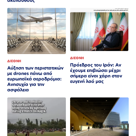
ακολούθους
ΔΙΕΘΝΗ
ΔΙΕΘΝΗ
Πρόεδρος του Ιράν: Αν
Αύξηση των περιστατικών
έχουμε επιβιώσει μέχρι
με drones πάνω από
σήμερα είναι χάρη στον
ευρωπαϊκά αεροδρόμια:
ευγενή λαό μας
Ανησυχία για την
ασφάλεια