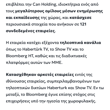
επιβλέπει την Can Holding, ιδιοκτήτρια ενός από
τους
μεγαλύτερους ομίλους μέσων ενημέρωσης
και εκπαίδευσης
της χώρας, και
κατάσχεσε
περιουσιακά στοιχεία που ανήκουν σε
121
συνδεδεμένες εταιρείες
.
Η εταιρεία κατέχει εξέχοντα
τηλεοπτικά κανάλια
όπως το Habertürk TV, το Show TV και το
Bloomberg HT, καθώς και τις διαδικτυακές
πλατφόρμες αυτών των ΜΜΕ.
Κατασχέθηκαν αρκετές εταιρείες
εντός της
ιθύνουσας εταιρείας, συμπεριλαμβανομένων των
τηλεοπτικών δικτύων Haberturk και Show TV. Εν τω
μεταξύ, το Bloomberg έγινε επίσης στόχος στις
επιχειρήσεις υπό την ηγεσία της χωροφυλακής.