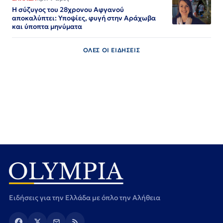
Η σύζυγος του 28χρονου Αφγανού
αποκαλύπτει: Υποψίες, φυγή στην Αράχωβα
και ύποπτα μηνύματα
ΟΛΕΣ ΟΙ ΕΙΔΗΣΕΙΣ
Ειδήσεις για την Ελλάδα με όπλο την Αλήθεια