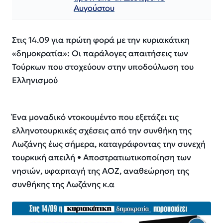
Αυγούστου
Στις 14.09 για πρώτη φορά με την κυριακάτικη
«δημοκρατία»: Οι παράλογες απαιτήσεις των
Τούρκων που στοχεύουν στην υποδούλωση του
Ελληνισμού
Ένα μοναδικό ντοκουμέντο που εξετάζει τις
ελληνοτουρκικές σχέσεις από την συνθήκη της
Λωζάνης έως σήμερα, καταγράφοντας την συνεχή
τουρκική απειλή • Αποστρατιωτικοποίηση των
νησιών, υφαρπαγή της ΑΟΖ, αναθεώρηση της
συνθήκης της Λωζάνης κ.α