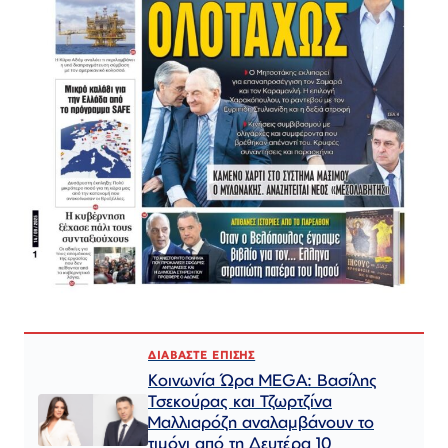
ΔΙΑΒΑΣΤΕ ΕΠΙΣΗΣ
Κοινωνία Ώρα MEGA: Βασίλης
Τσεκούρας και Τζωρτζίνα
Μαλλιαρόζη αναλαμβάνουν το
τιμόνι από τη Δευτέρα 10