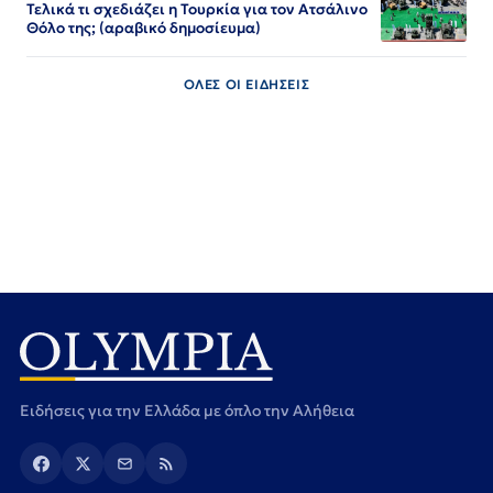
Τελικά τι σχεδιάζει η Τουρκία για τον Ατσάλινο
Θόλο της; (αραβικό δημοσίευμα)
ΟΛΕΣ ΟΙ ΕΙΔΗΣΕΙΣ
Ειδήσεις για την Ελλάδα με όπλο την Αλήθεια