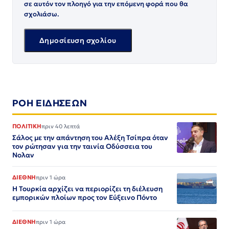
σε αυτόν τον πλοηγό για την επόμενη φορά που θα
σχολιάσω.
ΡΟΗ ΕΙΔΗΣΕΩΝ
ΠΟΛΙΤΙΚΗ
πριν 40 λεπτά
Σάλος με την απάντηση του Αλέξη Τσίπρα όταν
τον ρώτησαν για την ταινία Οδύσσεια του
Νολαν
ΔΙΕΘΝΗ
πριν 1 ώρα
Η Τουρκία αρχίζει να περιορίζει τη διέλευση
εμπορικών πλοίων προς τον Εύξεινο Πόντο
ΔΙΕΘΝΗ
πριν 1 ώρα