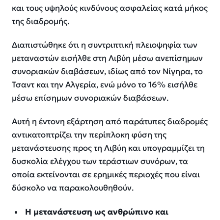
και τους υψηλούς κινδύνους ασφαλείας κατά μήκος
της διαδρομής.
Διαπιστώθηκε ότι η συντριπτική πλειοψηφία των
μεταναστών εισήλθε στη Λιβύη μέσω ανεπίσημων
συνοριακών διαβάσεων, ιδίως από τον Νίγηρα, το
Τσαντ και την Αλγερία, ενώ μόνο το 16% εισήλθε
μέσω επίσημων συνοριακών διαβάσεων.
Αυτή η έντονη εξάρτηση από παράτυπες διαδρομές
αντικατοπτρίζει την περίπλοκη φύση της
μετανάστευσης προς τη Λιβύη και υπογραμμίζει τη
δυσκολία ελέγχου των τεράστιων συνόρων, τα
οποία εκτείνονται σε ερημικές περιοχές που είναι
δύσκολο να παρακολουθηθούν.
Η μετανάστευση ως ανθρώπινο και