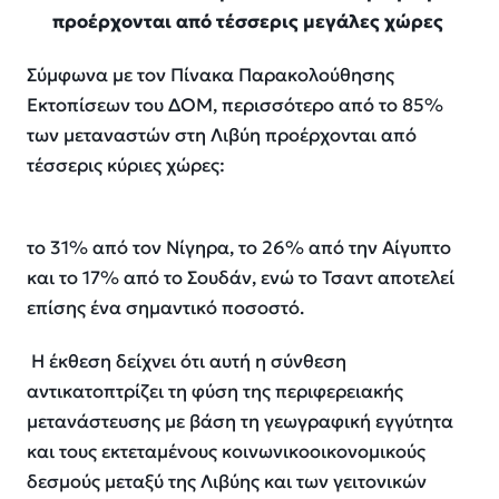
προέρχονται από τέσσερις μεγάλες χώρες
Σύμφωνα με τον Πίνακα Παρακολούθησης
Εκτοπίσεων του ΔΟΜ, περισσότερο από το 85%
των μεταναστών στη Λιβύη προέρχονται από
τέσσερις κύριες χώρες:
το 31% από τον Νίγηρα, το 26% από την Αίγυπτο
και το 17% από το Σουδάν, ενώ το Τσαντ αποτελεί
επίσης ένα σημαντικό ποσοστό.
Η έκθεση δείχνει ότι αυτή η σύνθεση
αντικατοπτρίζει τη φύση της περιφερειακής
μετανάστευσης με βάση τη γεωγραφική εγγύτητα
και τους εκτεταμένους κοινωνικοοικονομικούς
δεσμούς μεταξύ της Λιβύης και των γειτονικών