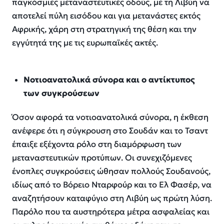
παγκόσμιες μεταναστευτικές οδούς, με τη Λιβύη να
αποτελεί πύλη εισόδου και για μετανάστες εκτός
Αφρικής, χάρη στη στρατηγική της θέση και την
εγγύτητά της με τις ευρωπαϊκές ακτές.
Νοτιοανατολικά σύνορα και ο αντίκτυπος
των συγκρούσεων
Όσον αφορά τα νοτιοανατολικά σύνορα, η έκθεση
ανέφερε ότι η σύγκρουση στο Σουδάν και το Τσαντ
έπαιξε εξέχοντα ρόλο στη διαμόρφωση των
μεταναστευτικών προτύπων. Οι συνεχιζόμενες
ένοπλες συγκρούσεις ώθησαν πολλούς Σουδανούς,
ιδίως από το Βόρειο Νταρφούρ και το Ελ Φασέρ, να
αναζητήσουν καταφύγιο στη Λιβύη ως πρώτη λύση.
Παρόλο που τα αυστηρότερα μέτρα ασφαλείας και