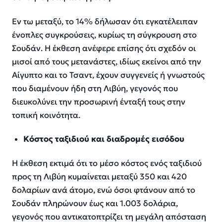
Εν τω μεταξύ, το 14% δήλωσαν ότι εγκατέλειπαν
ένοπλες συγκρούσεις, κυρίως τη σύγκρουση στο
Σουδάν. Η έκθεση ανέφερε επίσης ότι σχεδόν οι
μισοί από τους μετανάστες, ιδίως εκείνοι από την
Αίγυπτο και το Τσαντ, έχουν συγγενείς ή γνωστούς
που διαμένουν ήδη στη Λιβύη, γεγονός που
διευκολύνει την προσωρινή ένταξή τους στην
τοπική κοινότητα.
Κόστος ταξιδιού και διαδρομές εισόδου
Η έκθεση εκτιμά ότι το μέσο κόστος ενός ταξιδιού
προς τη Λιβύη κυμαίνεται μεταξύ 350 και 420
δολαρίων ανά άτομο, ενώ όσοι φτάνουν από το
Σουδάν πληρώνουν έως και 1.003 δολάρια,
γεγονός που αντικατοπτρίζει τη μεγάλη απόσταση