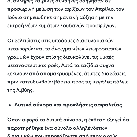
οι σκληρές καιρικές συνθήκες οδήγησαν σε
προσωρινή μείωση των αφίξεων τον Απρίλιο, τον
Ιούνιο σημειώθηκε σημαντική αύξηση με την
εισροή νέων κυμάτων Σουδανών προσφύγων.
Οι βελτιώσεις στις υποδομές διασυνοριακών
μεταφορών και το άνοιγμα νέων λεωφορειακών
γραμμών έχουν επίσης διευκολύνει τις μικτές
μεταναστευτικές ροές. Αυτά τα ταξίδια συχνά
ξεκινούν από απομακρυσμένες, άτυπες διαβάσεις
πριν κατευθυνθούν βόρεια προς τις μεγάλες πόλεις
της Λιβύης.
Δυτικά σύνορα και προκλήσεις ασφαλείας
Όσον αφορά τα δυτικά σύνορα, η έκθεση εξηγεί ότι
παρατηρήθηκε ένα σύνολο αλληλένδετων
δυναμικών που επηρεάζονται από εποχιακούς