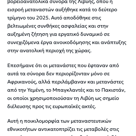
βορειοανατολικά σύνορα της Λιβύης, όπου η
εισροή μεταναστών αυξήθηκε κατά το δεύτερο
τρίμηνο του 2025. Αυτό αποδόθηκε στις
βελτιωμένες συνθήκες ασφαλείας και στην
αυξημένη ζήτηση για εργατικό δυναμικό σε
συνεχιζόμενα έργα ανοικοδόμησης και ανάπτυξης
στην ανατολική περιοχή της χώρας.
Επεσήμανε ότι οι μετανάστες που έφταναν από
αυτά τα σύνορα δεν περιορίζονταν μόνο σε
Αφρικανούς, αλλά περιλάμβαναν και μετανάστες
από την Υεμένη, το Μπαγκλαντές και το Πακιστάν,
οι οποίοι χρησιμοποιούσαν τη Λιβύη ως σημείο
διέλευσης προς τις ευρωπαϊκές ακτές.
Αυτή η ποικιλομορφία των μεταναστευτικών
εθνικοτήτων αντικατοπτρίζει τις μεταβολές στις