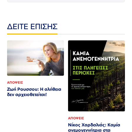
ΔΕΙΤΕ ΕΠΙΣΗΣ
ΑΠΟΨΕΙΣ
Ζωή Ρουσσου: Η αλήθεια
δεν αρχειοθετείται!
ΑΠΟΨΕΙΣ
Νίκος Χαρδαλιάς: Καμία
ανεμογεννήτρια στα