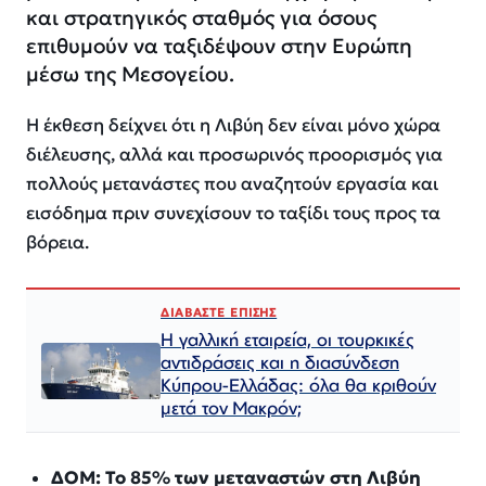
και στρατηγικός σταθμός για όσους
επιθυμούν να ταξιδέψουν στην Ευρώπη
μέσω της Μεσογείου.
Η έκθεση δείχνει ότι η Λιβύη δεν είναι μόνο χώρα
διέλευσης, αλλά και προσωρινός προορισμός για
πολλούς μετανάστες που αναζητούν εργασία και
εισόδημα πριν συνεχίσουν το ταξίδι τους προς τα
βόρεια.
ΔΙΑΒΑΣΤΕ ΕΠΙΣΗΣ
Η γαλλική εταιρεία, οι τουρκικές
αντιδράσεις και η διασύνδεση
Κύπρου-Ελλάδας: όλα θα κριθούν
μετά τον Μακρόν;
ΔΟΜ: Το 85% των μεταναστών στη Λιβύη