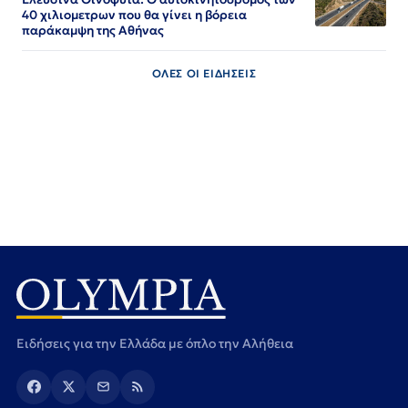
40 χιλιομετρων που θα γίνει η βόρεια
παράκαμψη της Αθήνας
ΟΛΕΣ ΟΙ ΕΙΔΗΣΕΙΣ
Ειδήσεις για την Ελλάδα με όπλο την Αλήθεια