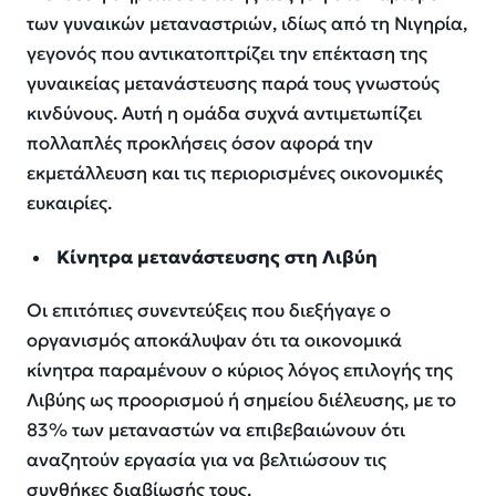
των γυναικών μεταναστριών, ιδίως από τη Νιγηρία,
γεγονός που αντικατοπτρίζει την επέκταση της
γυναικείας μετανάστευσης παρά τους γνωστούς
κινδύνους. Αυτή η ομάδα συχνά αντιμετωπίζει
πολλαπλές προκλήσεις όσον αφορά την
εκμετάλλευση και τις περιορισμένες οικονομικές
ευκαιρίες.
Κίνητρα μετανάστευσης στη Λιβύη
Οι επιτόπιες συνεντεύξεις που διεξήγαγε ο
οργανισμός αποκάλυψαν ότι τα οικονομικά
κίνητρα παραμένουν ο κύριος λόγος επιλογής της
Λιβύης ως προορισμού ή σημείου διέλευσης, με το
83% των μεταναστών να επιβεβαιώνουν ότι
αναζητούν εργασία για να βελτιώσουν τις
συνθήκες διαβίωσής τους.