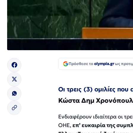
Πρόσθεσε το
olympia.gr
ως προτι
Οι τρεις (3) ομιλίες πο
Κώστα
Δημ
Χρονόπουλ
Ενδιαφέρουν ιδιαίτερα οι τρε
ΟΗΕ,
επ’ ευκαιρία της συμ