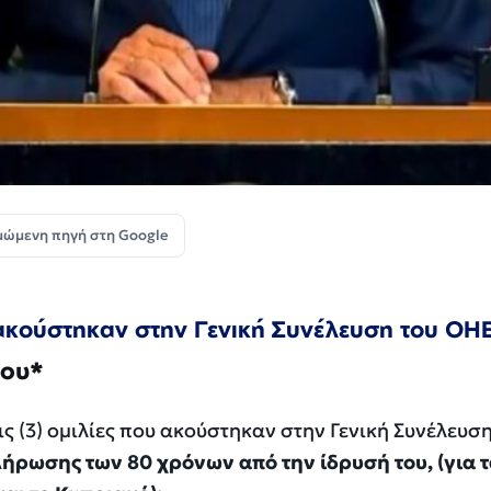
μώμενη πηγή στη Google
υ ακούστηκαν στην Γενική Συνέλευση του ΟΗ
ου
*
ις (3) ομιλίες που ακούστηκαν στην Γενική Συνέλευση
πλήρωσης των
80 χρόνων από την ίδρυσή του, (γ
ια 