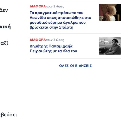
ΔΙΑΦΟΡΑ
πριν 2 ώρες
Δεν
Το πραγματικό πρόσωπο του
Λεωνίδα όπως αποτυπώθηκε στο
μοναδικό εύρημα άγαλμα που
κική
βρίσκεται στην Σπάρτη
ΔΙΑΦΟΡΑ
πριν 3 ώρες
μαζί
Δημήτρης Παπαμιχαήλ:
Πειραιώτης με τα όλα του
ΟΛΕΣ ΟΙ ΕΙΔΗΣΕΙΣ
αβεύσει