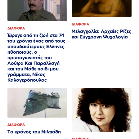
ΔΙΑΦΟΡΑ
ΔΙΑΦΟΡΑ
Μελαγχολία: Αρχαίες Ρίζες
Έφυγε από τη ζωή στα 74
και Σύγχρονη Ψυχολογία
του χρόνια ένας από τους
σπουδαιότερους Ελληνες
ηθοποιούς, ο
πρωταγωνιστής του
Λούφα Και Παραλλαγή
και του Μάθε παιδι μου
γράμματα, Νίκος
Καλογερόπουλος
ΔΙΑΦΟΡΑ
Το κράνος του Μιλτιάδη
ΔΙΑΦΟΡΑ