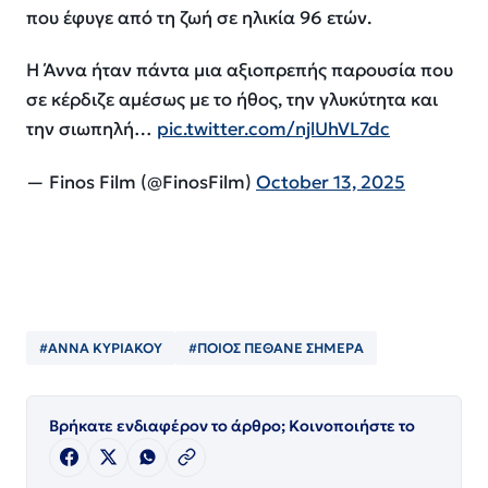
που έφυγε από τη ζωή σε ηλικία 96 ετών.
Η Άννα ήταν πάντα μια αξιοπρεπής παρουσία που
σε κέρδιζε αμέσως με το ήθος, την γλυκύτητα και
την σιωπηλή…
pic.twitter.com/njlUhVL7dc
— Finos Film (@FinosFilm)
October 13, 2025
#ΑΝΝΑ ΚΥΡΙΑΚΟΥ
#ΠΟΙΟΣ ΠΈΘΑΝΕ ΣΗΜΕΡΑ
Βρήκατε ενδιαφέρον το άρθρο; Κοινοποιήστε το