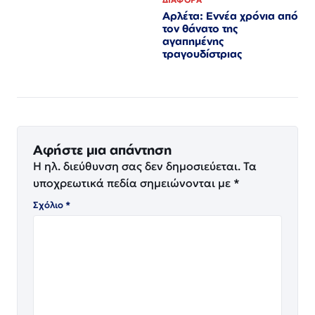
Αρλέτα: Εννέα χρόνια από
τον θάνατο της
αγαπημένης
τραγουδίστριας
Αφήστε μια απάντηση
Η ηλ. διεύθυνση σας δεν δημοσιεύεται.
Τα
υποχρεωτικά πεδία σημειώνονται με
*
Σχόλιο
*