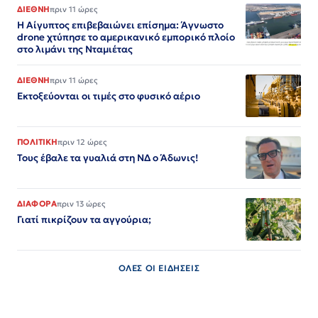
ΔΙΕΘΝΗ
πριν 11 ώρες
Η Αίγυπτος επιβεβαιώνει επίσημα: Άγνωστο
drone χτύπησε το αμερικανικό εμπορικό πλοίο
στο λιμάνι της Νταμιέτας
ΔΙΕΘΝΗ
πριν 11 ώρες
Εκτοξεύονται οι τιμές στο φυσικό αέριο
ΠΟΛΙΤΙΚΗ
πριν 12 ώρες
Τους έβαλε τα γυαλιά στη ΝΔ ο Άδωνις!
ΔΙΑΦΟΡΑ
πριν 13 ώρες
Γιατί πικρίζουν τα αγγούρια;
ΟΛΕΣ ΟΙ ΕΙΔΗΣΕΙΣ