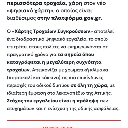
περισσότερα
τροχαία
, χάρη στον νέο
«ψηφιακό χάρτη», ο οποίος είναι
διαθέσιμος
στην πλατφόρμα gov.gr
.
Ο «
Χάρτης Τροχαίων Συγκρούσεων
» αποτελεί
ένα διαδραστικό ψηφιακό εργαλείο, το οποίο
επιτρέπει στους πολίτες να ενημερώνονται σε
πραγματικό χρόνο για
τα σημεία όπου
καταγράφεται η μεγαλύτερη συχνότητα
τροχαίων
. Απεικονίζει με χρωματική κλίμακα
(πορτοκαλί και κόκκινο) τις πιο επικίνδυνες
περιοχές του οδικού δικτύου
σε όλη τη χώρα
, με
ιδιαίτερη έμφαση στο λεκανοπέδιο της Αττικής.
Στόχος του εργαλείου είναι η πρόληψη
των
ατυχημάτων και η ενίσχυση της οδικής ασφάλειας.
ΔΙΑΒΑΣΤΕ ΕΠΙΣΗΣ