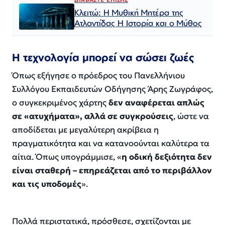
Κλειτώ: Η Μυθική Μητέρα της
Ατλαντίδας Η Ιστορία και ο Μύθος
Η τεχνολογία μπορεί να σώσει ζωές
Όπως εξήγησε ο πρόεδρος του Πανελλήνιου
Συλλόγου Εκπαιδευτών Οδήγησης Άρης Ζωγράφος,
ο συγκεκριμένος χάρτης
δεν αναφέρεται απλώς
σε «
ατυχήματα
», αλλά σε συγκρούσεις
, ώστε να
αποδίδεται με μεγαλύτερη ακρίβεια η
πραγματικότητα και να κατανοούνται καλύτερα τα
αίτια. Όπως υπογράμμισε, «
η οδική δεξιότητα δεν
είναι σταθερή – επηρεάζεται από το περιβάλλον
και τις υποδομές
».
Πολλά περιστατικά, πρόσθεσε, σχετίζονται με