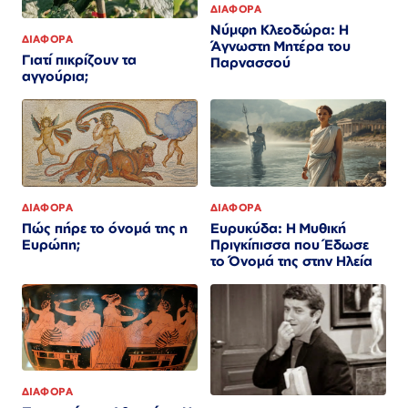
ΔΙΑΦΟΡΑ
Νύμφη Κλεοδώρα: Η
ΔΙΑΦΟΡΑ
Άγνωστη Μητέρα του
Γιατί πικρίζουν τα
Παρνασσού
αγγούρια;
ΔΙΑΦΟΡΑ
ΔΙΑΦΟΡΑ
Πώς πήρε το όνομά της η
Ευρυκύδα: Η Μυθική
Ευρώπη;
Πριγκίπισσα που Έδωσε
το Όνομά της στην Ηλεία
ΔΙΑΦΟΡΑ