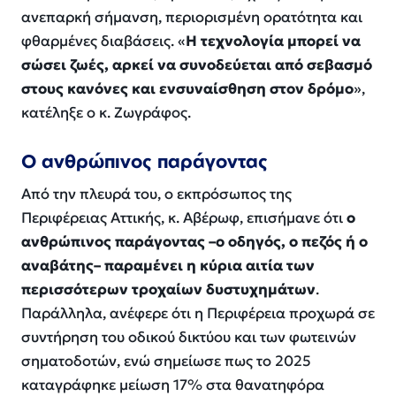
ανεπαρκή σήμανση, περιορισμένη ορατότητα και
φθαρμένες διαβάσεις. «
Η τεχνολογία μπορεί να
σώσει ζωές, αρκεί να συνοδεύεται από σεβασμό
στους κανόνες και ενσυναίσθηση στον δρόμο
»,
κατέληξε ο κ. Ζωγράφος.
Ο ανθρώπινος παράγοντας
Από την πλευρά του, ο εκπρόσωπος της
Περιφέρειας Αττικής, κ. Αβέρωφ, επισήμανε ότι
ο
ανθρώπινος παράγοντας –ο οδηγός, ο πεζός ή ο
αναβάτης– παραμένει η κύρια αιτία των
περισσότερων τροχαίων δυστυχημάτων
.
Παράλληλα, ανέφερε ότι η Περιφέρεια προχωρά σε
συντήρηση του οδικού δικτύου και των φωτεινών
σηματοδοτών, ενώ σημείωσε πως το 2025
καταγράφηκε μείωση 17% στα θανατηφόρα