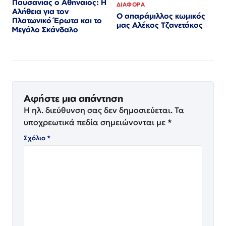
Παυσανίας ο Αθηναίος: Η
ΔΙΑΦΟΡΑ
Αλήθεια για τον
Ο απαράμιλλος κωμικός
Πλατωνικό Έρωτα και το
μας Αλέκος Τζανετάκος
Μεγάλο Σκάνδαλο
Αφήστε μια απάντηση
Η ηλ. διεύθυνση σας δεν δημοσιεύεται.
Τα
υποχρεωτικά πεδία σημειώνονται με
*
Σχόλιο
*