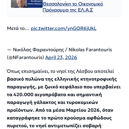
Θεσσαλονίκη το Οικονομικό
Πρόγραμμα της ΕΛ.Α.Σ
Μετά το…
pic.twitter.com/ynGOR6jUkL
— Νικόλας Φαραντούρης / Nikolas Farantouris
(@NFarantouris)
April 23, 2026
Όπως επισημαίνει, το νησί της Λέσβου αποτελεί
βασικό πυλώνα της ελληνικής κτηνοτροφικής
παραγωγής, με ζωικό κεφάλαιο που υπερβαίνει
τα 420.000 αιγοπρόβατα και σημαντική
παραγωγή γάλακτος και τυροκομικών
προϊόντων. Από τα μέσα Μαρτίου 2026, όταν
καταγράφηκε το πρώτο κρούσμα αφθώδους
πυρετού, το νησί αντιμετωπίζει σοβαρή