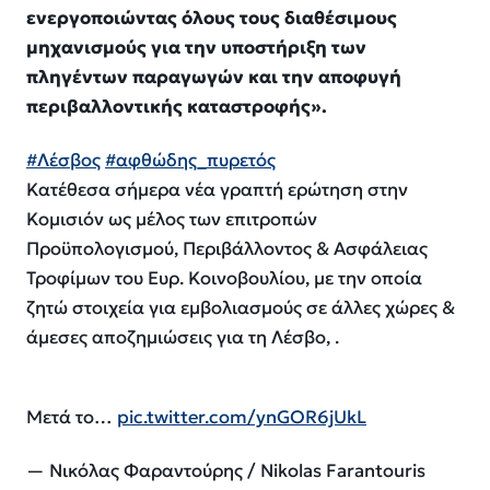
ενεργοποιώντας όλους τους διαθέσιμους
μηχανισμούς για την υποστήριξη των
πληγέντων παραγωγών και την αποφυγή
περιβαλλοντικής καταστροφής».
#Λέσβος
#αφθώδης_πυρετός
Κατέθεσα σήμερα νέα γραπτή ερώτηση στην
Κομισιόν ως μέλος των επιτροπών
Προϋπολογισμού, Περιβάλλοντος & Ασφάλειας
Τροφίμων του Ευρ. Κοινοβουλίου, με την οποία
ζητώ στοιχεία για εμβολιασμούς σε άλλες χώρες &
άμεσες αποζημιώσεις για τη Λέσβο, .
Μετά το…
pic.twitter.com/ynGOR6jUkL
— Νικόλας Φαραντούρης / Nikolas Farantouris