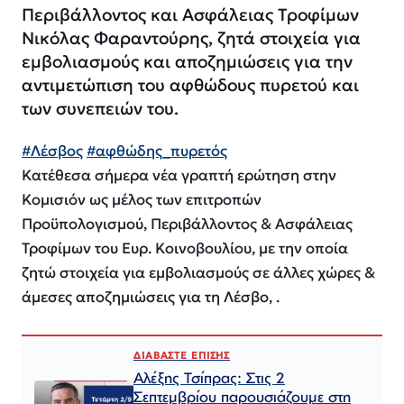
Περιβάλλοντος και Ασφάλειας Τροφίμων
Νικόλας Φαραντούρης, ζητά στοιχεία για
εμβολιασμούς και αποζημιώσεις για την
αντιμετώπιση του αφθώδους πυρετού και
των συνεπειών του.
#Λέσβος
#αφθώδης_πυρετός
Κατέθεσα σήμερα νέα γραπτή ερώτηση στην
Κομισιόν ως μέλος των επιτροπών
Προϋπολογισμού, Περιβάλλοντος & Ασφάλειας
Τροφίμων του Ευρ. Κοινοβουλίου, με την οποία
ζητώ στοιχεία για εμβολιασμούς σε άλλες χώρες &
άμεσες αποζημιώσεις για τη Λέσβο, .
ΔΙΑΒΑΣΤΕ ΕΠΙΣΗΣ
Αλέξης Τσίπρας: Στις 2
Σεπτεμβρίου παρουσιάζουμε στη