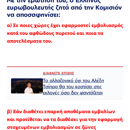
Με την ερώτησή του, ο Έλληνας
ευρωβουλευτής ζητά από την Κομισιόν
να αποσαφηνίσει:
α) Σε ποιες χώρες έχει εφαρμοστεί εμβολιασμός
κατά του αφθώδους πυρετού και ποια τα
αποτελέσματα του.
ΔΙΑΒΑΣΤΕ ΕΠΙΣΗΣ
Το αλλαζονικό όχι του Αλέξη
Τσίπρα θα του κοστίσει στις
εκλογές όσο δεν φαντάζεται
β) Εάν διαθέτει επαρκή αποθέματα εμβολίων
και προτίθεται να τα διαθέσει για την εφαρμογή
στοχευμένων εμβολιασμών σε ζώνες