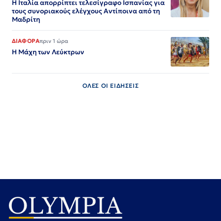
Η Ιταλία απορρίπτει τελεσίγραφο Ισπανίας για
τους συνοριακούς ελέγχους Αντίποινα από τη
Μαδρίτη
ΔΙΑΦΟΡΑ
πριν 1 ώρα
Η Μάχη των Λεύκτρων
ΟΛΕΣ ΟΙ ΕΙΔΗΣΕΙΣ