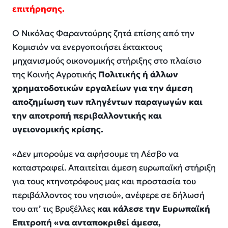
επιτήρησης.
Ο Νικόλας Φαραντούρης ζητά επίσης από την
Κομισιόν να ενεργοποιήσει έκτακτους
μηχανισμούς οικονομικής στήριξης στο πλαίσιο
της Κοινής Αγροτικής
Πολιτικής ή άλλων
χρηματοδοτικών εργαλείων για την άμεση
αποζημίωση των πληγέντων παραγωγών και
την αποτροπή περιβαλλοντικής και
υγειονομικής κρίσης.
«Δεν μπορούμε να αφήσουμε τη Λέσβο να
καταστραφεί. Απαιτείται άμεση ευρωπαϊκή στήριξη
για τους κτηνοτρόφους μας και προστασία του
περιβάλλοντος του νησιού», ανέφερε σε δήλωσή
του απ’ τις Βρυξέλλες
και κάλεσε την Ευρωπαϊκή
Επιτροπή «να ανταποκριθεί άμεσα,