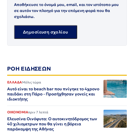
Αποθήκευσε το όνομά μου, email, και τον ιστότοπο μου
σε αυτόν τον πλοηγό για την επόμενη φορά που θα
σχολιάσω.
ΡΟΗ ΕΙΔΗΣΕΩΝ
ΕΛΛΑΔΑ
Μόλις τώρα
Αυτό είναι το beach bar που πνίγηκε το 4χρονο
παιδάκι στη Πάρο - Προσήχθησαν γονείς και
ιδιοκτήτης
ΟΙΚΟΝΟΜΙΑ
πριν 7 λεπτά
Ελευσίνα Οινόφυτα: Ο αυτοκινητόδρομος των
40 χιλιομετρων που θα γίνει η βόρεια
παράκαμψη της Αθήνας