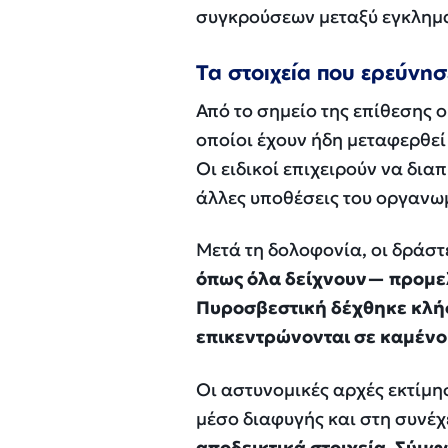
συγκρούσεων μεταξύ εγκλημ
Τα στοιχεία που ερεύνησ
Από το σημείο της επίθεσης 
οποίοι έχουν ήδη μεταφερθεί
Οι ειδικοί επιχειρούν να δια
άλλες υποθέσεις του οργανω
Μετά τη δολοφονία, οι δράσ
όπως όλα δείχνουν— προμελ
Πυροσβεστική δέχθηκε κλήσ
επικεντρώνονται σε καμένο
Οι αστυνομικές αρχές εκτίμη
μέσο διαφυγής και στη συνέ
αποδεικτικά στοιχεία. Σύμφ