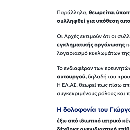
Παράλληλα,
θεωρείται ύποπτ
συλληφθεί για υπόθεση απ
Οι Αρχές εκτιμούν ότι οι συ
εγκληματικής οργάνωσης
π
λογαριασμό κυκλωμάτων της 
Το ενδιαφέρον των ερευνητώ
αυτουργού,
δηλαδή του προσ
Η ΕΛ.ΑΣ. θεωρεί πως πίσω απ
συγκεκριμένους ρόλους και 
Η δολοφονία του Γιώργ
έξω από ιδιωτικό ιατρικό κέ
δέχθηκε αιφνιδιαστική επί