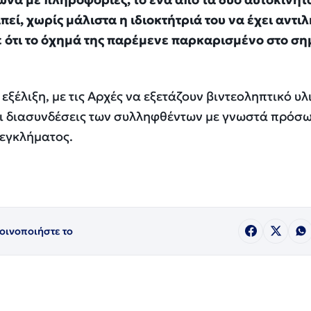
εί, χωρίς μάλιστα η ιδιοκτήτριά του να έχει αντι
 ότι το όχημά της παρέμενε παρκαρισμένο στο ση
εξέλιξη, με τις Αρχές να εξετάζουν βιντεοληπτικό υλ
αι διασυνδέσεις των συλληφθέντων με γνωστά πρόσ
 εγκλήματος.
οινοποιήστε το