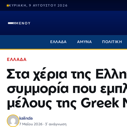
ΚΥΡΙΑΚΗ, 9 ΑΥΓΟΥΣΤΟΥ 2026
ΜΕΝΟΥ
ΕΛΛΑΔΑ
ΑΜΥΝΑ
ΠΟΛΙΤΙΚΗ
ΕΛΛΑΔΑ
Στα χέρια της Ελλ
συμμορία που εμπ
μέλους της Greek 
kalinda
7 Μαΐου 2026 · 3΄ ανάγνωση