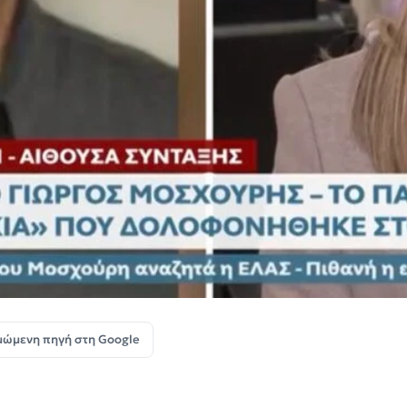
μώμενη πηγή στη Google