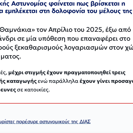
κής Αστυνομίας φαίνεται πως βρίσκεται η
α εμπλέκεται στη δολοφονία του μέλους της
«Θαμνάκια» τον Απρίλιο του 2025, έξω από
άνδρι σε μία υπόθεση που επαναφέρει στο
ρούς ξεκαθαρισμούς λογαριασμών στον χ
ματος.
ές,
μέχρι στιγμής έχουν πραγματοποιηθεί τρεις
κής καταγωγής
ενώ παράλληλα
έχουν γίνει προσα
ρευνες
σε κατοικίες.
ουρίστες παρέσυρε αστυνομικούς της ΔΙΑΣ