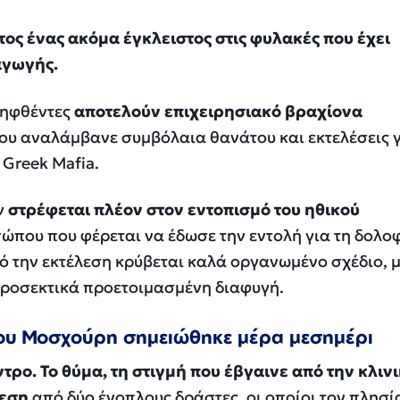
ος ένας ακόμα έγκλειστος στις φυλακές που έχει
αγωγής.
λληφθέντες
αποτελούν επιχειρησιακό βραχίονα
ου αναλάμβανε συμβόλαια θανάτου και εκτελέσεις 
Greek Mafia.
ν
στρέφεται πλέον στον εντοπισμό του ηθικού
ώπου που φέρεται να έδωσε την εντολή για τη δολο
ό την εκτέλεση κρύβεται καλά οργανωμένο σχέδιο, 
προσεκτικά προετοιμασμένη διαφυγή.
ου Μοσχούρη σημειώθηκε μέρα μεσημέρι
ντρο. Το θύμα, τη στιγμή που έβγαινε από την κλινι
θεση
από δύο ένοπλους δράστες, οι οποίοι τον πλησ