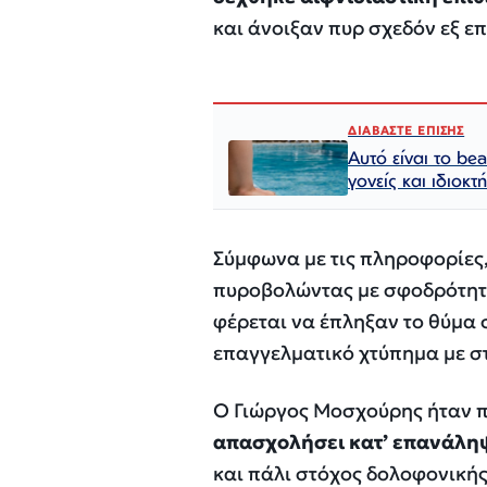
και άνοιξαν πυρ σχεδόν εξ ε
ΔΙΑΒΑΣΤΕ ΕΠΙΣΗΣ
Αυτό είναι το b
γονείς και ιδιοκτ
Σύμφωνα με τις πληροφορίες
πυροβολώντας με σφοδρότητα 
φέρεται να έπληξαν το θύμα σ
επαγγελματικό χτύπημα με σ
Ο Γιώργος Μοσχούρης ήταν
απασχολήσει κατ’ επανάληψ
και πάλι στόχος δολοφονικής