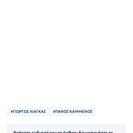
#ΓΙΩΡΓΟΣ ΛΙΑΓΚΑΣ
#ΠΑΝΟΣ ΚΑΜΜΕΝΟΣ
Βρήκατε ενδιαφέρον το άρθρο; Κοινοποιήστε το