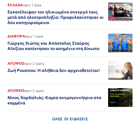
ΕΛΛΑΔΑ
πριν 1 ώρα
Εγκατέλειψαν τον ηλικιωμένο συνεργό τους
μετά από ηλεκτροπληξία: Προφυλακίστηκαν οι
δύο κατηγορούμενοι
ΔΙΑΦΟΡΑ
πριν 1 ώρα
Γιώργος Χιώτης και Απόστολος Σταύρος
Αλεξίου κατέκτησαν το ασημένιο στη δίκωπο
ΑΠΟΨΕΙΣ
πριν 2 ώρες
Ζωή Ρουσσου: Η αλήθεια δεν αρχειοθετείται!
ΑΠΟΨΕΙΣ
πριν 2 ώρες
Νίκος Χαρδαλιάς: Καμία ανεμογεννήτρια στα
καμμένα
ΟΛΕΣ ΟΙ ΕΙΔΗΣΕΙΣ