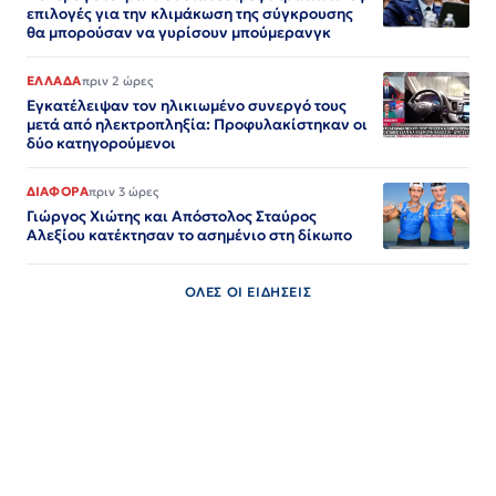
επιλογές για την κλιμάκωση της σύγκρουσης
θα μπορούσαν να γυρίσουν μπούμερανγκ
ΕΛΛΑΔΑ
πριν 2 ώρες
Εγκατέλειψαν τον ηλικιωμένο συνεργό τους
μετά από ηλεκτροπληξία: Προφυλακίστηκαν οι
δύο κατηγορούμενοι
ΔΙΑΦΟΡΑ
πριν 3 ώρες
Γιώργος Χιώτης και Απόστολος Σταύρος
Αλεξίου κατέκτησαν το ασημένιο στη δίκωπο
ΟΛΕΣ ΟΙ ΕΙΔΗΣΕΙΣ