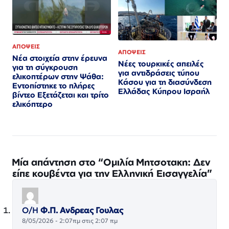
ΑΠΟΨΕΙΣ
ΑΠΟΨΕΙΣ
Νέα στοιχεία στην έρευνα
Νέες τουρκικές απειλές
για τη σύγκρουση
για αντιδράσεις τύπου
ελικοπτέρων στην Ψάθα:
Κάσου για τη διασύνδεση
Εντοπίστηκε το πλήρες
Ελλάδας Κύπρου Ισραήλ
βίντεο Εξετάζεται και τρίτο
ελικόπτερο​​​​​​​​​​​​​​​​​​​​​​​​​​​​​​​​​​​​​​​​​​​​​​​​​​
Μία απάντηση στο “Ομιλία Μητσοτακη: Δεν
είπε κουβέντα για την Ελληνική Εισαγγελία”
Ο/Η
Φ.Π. Ανδρεας Γουλας
8/05/2026 - 2:07πμ στις 2:07 πμ