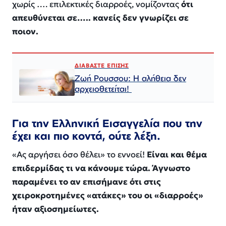
χωρίς …. επιλεκτικές διαρροές, νομίζοντας
ότι
απευθύνεται σε….. κανείς δεν γνωρίζει σε
ποιον.
ΔΙΑΒΑΣΤΕ ΕΠΙΣΗΣ
Ζωή Ρουσσου: Η αλήθεια δεν
αρχειοθετείται!
Για την Ελληνική Εισαγγελία που την
έχει και πιο κοντά, ούτε λέξη.
«Ας αργήσει όσο θέλει» το εννοεί!
Είναι και θέμα
επιδερμίδας τι να κάνουμε τώρα. Άγνωστο
παραμένει το αν επισήμανε ότι στις
χειροκροτημένες «ατάκες» του οι «διαρροές»
ήταν αξιοσημείωτες.