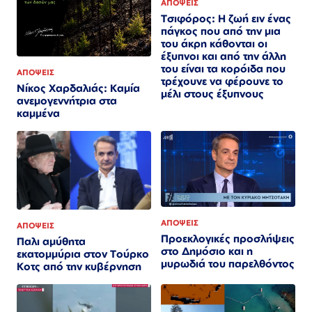
ΑΠΟΨΕΙΣ
Τσιφόρος: Η ζωή ειν ένας
πάγκος που από την μια
του άκρη κάθονται οι
έξυπνοι και από την άλλη
του είναι τα κορόιδα που
ΑΠΟΨΕΙΣ
τρέχουνε να φέρουνε το
Νίκος Χαρδαλιάς: Καμία
μέλι στους έξυπνους
ανεμογεννήτρια στα
καμμένα
ΑΠΟΨΕΙΣ
ΑΠΟΨΕΙΣ
Προεκλογικές προσλήψεις
Παλι αμύθητα
στο Δημόσιο και η
εκατομμύρια στον Τούρκο
μυρωδιά του παρελθόντος
Κοτς από την κυβέρνηση