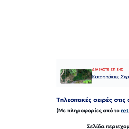
ΔΙΑΒΑΣΤΕ ΕΠΙΣΗΣ
Καταρράκτες Σκρά
Τηλεοπτικές σειρές στις ο
(Με πληροφορίες από το
ret
Σελίδα περιεχο