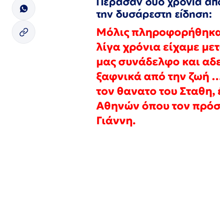
Πέρασαν δύο χρόνια από
την δυσάρεστη είδηση:
Μόλις πληροφορήθηκαμ
λίγα χρόνια είχαμε με
μας συνάδελφο και αδε
ξαφνικά από την ζωή 
τον θανατο του Σταθη,
Αθηνών όπου τον πρόσε
Γιάννη.