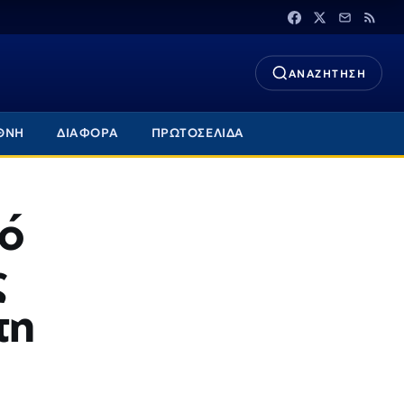
ΑΝΑΖΗΤΗΣΗ
ΘΝΗ
ΔΙΑΦΟΡΑ
ΠΡΩΤΟΣΕΛΙΔΑ
πό
ς
τη