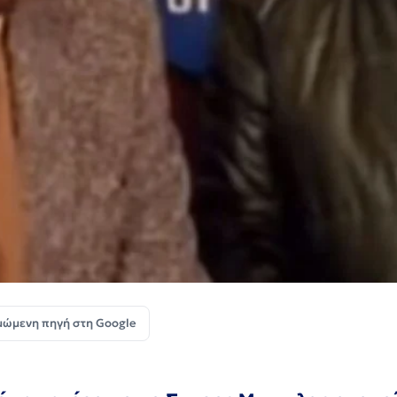
μώμενη πηγή στη Google