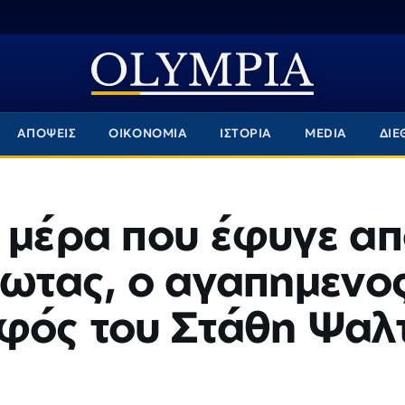
ΑΠΟΨΕΙΣ
ΟΙΚΟΝΟΜΙΑ
ΙΣΤΟΡΙΑ
MEDIA
ΔΙΕ
η μέρα που έφυγε α
Ρωτας, ο αγαπημενο
ρφός του Στάθη Ψαλ