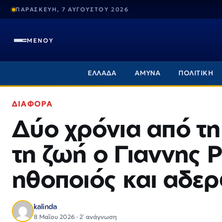
ΠΑΡΑΣΚΕΥΗ, 7 ΑΥΓΟΥΣΤΟΥ 2026
ΜΕΝΟΥ
ΕΛΛΑΔΑ
ΑΜΥΝΑ
ΠΟΛΙΤΙΚΗ
ΔΙΑΦΟΡΑ
Δύο χρόνια από τ
τη ζωή ο Γιαννης 
ηθοποιός και αδε
kalinda
8 Μαΐου 2026 · 2΄ ανάγνωση