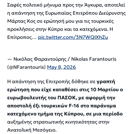
Σαφές πολιτικό μήνυμα προς την Άγκυρα, αποτελεί
η απάντηση της Ευρωπαίας Επιτρόπου Διεύρυνσης
Μάρτας Κος σε ερώτησή μου για τις τουρκικές
προκλήσεις στην Κύπρο και τα κατεχόμενα. Η
Επίτροπος…
pic.twitter.com/3N7WQlXhZu
— Νικόλας Φαραντούρης / Nikolas Farantouris
(@NFarantouris)
May 8, 2026
Η απάντηση της Επιτροπής δόθηκε σε
γραπτή
ερώτηση που είχε καταθέσει στις 10 Μαρτίου ο
ευρωβουλευτής του ΠΑΣΟΚ, με αφορμή την
αποστολή έξι τουρκικών F-16 στο παράνομα
κατεχόμενο τμήμα της Κύπρου, σε μια περίοδο
αυξημένης στρατιωτικής κινητικότητας στην
Ανατολική Μεσόγειο.