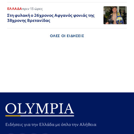
ΕΛΛΑΔΑ
πριν 13 ώρες
Στη φυλακή ο 26χρονος Αφγανός φονιάς της
38χρονης Βρετανίδας
ΟΛΕΣ ΟΙ ΕΙΔΗΣΕΙΣ
Ειδήσεις για την Ελλάδα με όπλο την Αλήθεια