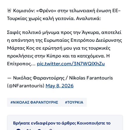
🚨 Κομισιόν: «Φρένο» στην τελωνειακή ένωση ΕΕ–
Τουρκίας χωρίς καλή γειτονία. Αναλυτικά:
Σαφές πολιτικό μήνυμα προς την Άγκυρα, αποτελεί
η απάντηση της Ευρωπαίας Επιτρόπου Διεύρυνσης
Μάρτας Κος σε ερώτησή μου για τις τουρκικές
προκλήσεις στην Κύπρο και τα κατεχόμενα. Η
Επίτροπος…
pic.twitter.com/3N7WQlXhZu
— Νικόλας Φαραντούρης / Nikolas Farantouris
(@NFarantouris)
May 8, 2026
#ΝΙΚΟΛΑΣ ΦΑΡΑΝΤΟΥΡΗΣ
#ΤΟΥΡΚΙΑ
Βρήκατε ενδιαφέρον το άρθρο; Κοινοποιήστε το