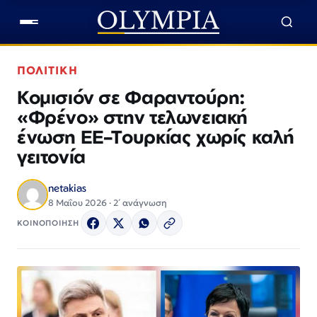
ΠΟΛΙΤΙΚΗ
Κομισιόν σε Φαραντούρη:
«Φρένο» στην τελωνειακή
ένωση ΕΕ–Τουρκίας χωρίς καλή
γειτονία
netakias
8 Μαΐου 2026 · 2΄ ανάγνωση
ΚΟΙΝΟΠΟΙΗΣΗ