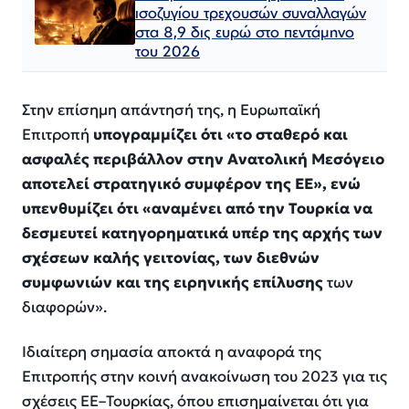
ισοζυγίου τρεχουσών συναλλαγών
στα 8,9 δις ευρώ στο πεντάμηνο
του 2026
Στην επίσημη απάντησή της, η Ευρωπαϊκή
Επιτροπή
υπογραμμίζει ότι «το σταθερό και
ασφαλές περιβάλλον στην Ανατολική Μεσόγειο
αποτελεί στρατηγικό συμφέρον της ΕΕ», ενώ
υπενθυμίζει ότι «αναμένει από την Τουρκία να
δεσμευτεί κατηγορηματικά υπέρ της αρχής των
σχέσεων καλής γειτονίας, των διεθνών
συμφωνιών και της ειρηνικής επίλυσης
των
διαφορών».
Ιδιαίτερη σημασία αποκτά η αναφορά της
Επιτροπής στην κοινή ανακοίνωση του 2023 για τις
σχέσεις ΕΕ–Τουρκίας, όπου επισημαίνεται ότι για