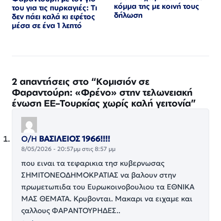
κόμμα της με κοινή τους
του για τις πυρκαγιές: Τι
δήλωση
δεν πάει καλά κι εφέτος
μέσα σε ένα 1 λεπτό
2 απαντήσεις στο “Κομισιόν σε
Φαραντούρη: «Φρένο» στην τελωνειακή
ένωση ΕΕ–Τουρκίας χωρίς καλή γειτονία”
Ο/Η
ΒΑΣΙΛΕΙΟΣ 1966!!!!
8/05/2026 - 20:57μμ στις 8:57 μμ
που ειναι τα τεφαρικια τησ κυβερνωσας
ΣΗΜΙΤΟΝΕΟΔΗΜΟΚΡΑΤΙΑΣ να βαλουν στην
πρωμετωπιδα του Ευρωκοινοβουλιου τα ΕΘΝΙΚΑ
ΜΑΣ ΘΕΜΑΤΑ. Κρυβονται. Μακαρι να ειχαμε και
ςαλλους ΦΑΡΑΝΤΟΥΡΗΔΕΣ..