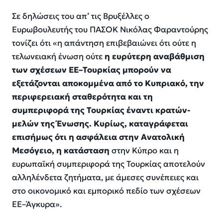
Σε δηλώσεις του απ’ τις Βρυξέλλες ο
Ευρωβουλευτής του ΠΑΣΟΚ Νικόλας Φαραντούρης
τονίζει ότι «η απάντηση επιβεβαιώνει ότι ούτε η
τελωνειακή ένωση ούτε
η ευρύτερη αναβάθμιση
των σχέσεων ΕΕ–Τουρκίας μπορούν να
εξετάζονται αποκομμένα από το Κυπριακό, την
περιφερειακή σταθερότητα και τη
συμπεριφορά της Τουρκίας έναντι κρατών-
μελών της Ένωσης. Κυρίως, καταγράφεται
επισήμως ότι η ασφάλεια στην Ανατολική
Μεσόγειο, η κατάσταση
στην Κύπρο και η
ευρωπαϊκή συμπεριφορά της Τουρκίας αποτελούν
αλληλένδετα ζητήματα, με άμεσες συνέπειες και
στο οικονομικό και εμπορικό πεδίο των σχέσεων
ΕΕ–Άγκυρα».