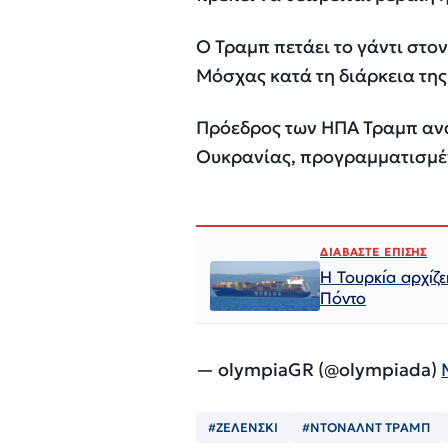
Ο Τραμπ πετάει το γάντι στο
Μόσχας κατά τη διάρκεια της
Πρόεδρος των ΗΠΑ Τραμπ ανα
Ουκρανίας, προγραμματισμέν
ΔΙΑΒΑΣΤΕ ΕΠΙΣΗΣ
Η Τουρκία αρχίζε
Πόντο
— olympiaGR (@olympiada)
#ΖΕΛΕΝΣΚΙ
#ΝΤΟΝΑΛΝΤ ΤΡΑΜΠ