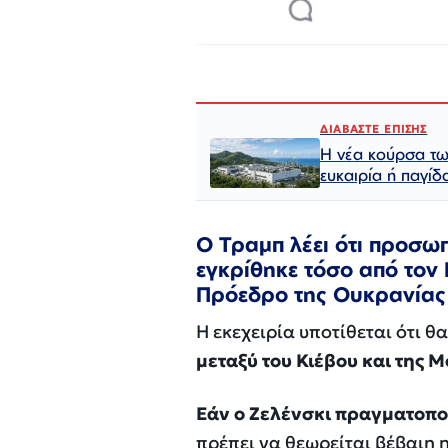
ΔΙΑΒΑΣΤΕ ΕΠΙΣΗΣ
Η νέα κούρσα τω
ευκαιρία ή παγίδ
Ο Τραμπ λέει ότι προσωπ
εγκρίθηκε τόσο από τον
Πρόεδρο της Ουκρανίας 
Η εκεχειρία υποτίθεται ότι 
μεταξύ του Κιέβου και της 
Εάν ο Ζελένσκι πραγματοποι
πρέπει να θεωρείται βέβαιη 