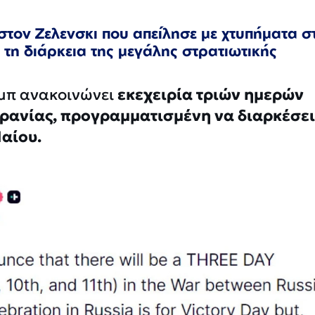
 στον Ζελενσκι που απείλησε με χτυπήματα σ
τη διάρκεια της μεγάλης στρατιωτικής
μπ ανακοινώνει
εκεχειρία τριών ημερών
κρανίας, προγραμματισμένη να διαρκέσε
Μαίου.