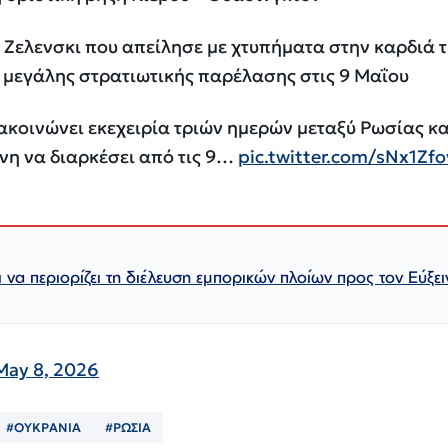
ν Ζελενσκι που απείλησε με χτυπήματα στην καρδιά 
 μεγάλης στρατιωτικής παρέλασης στις 9 Μαΐου
κοινώνει εκεχειρία τριών ημερών μεταξύ Ρωσίας κα
η να διαρκέσει από τις 9…
pic.twitter.com/sNx1Zf
ι να περιορίζει τη διέλευση εμπορικών πλοίων προς τον Εύξει
May 8, 2026
#ΟΥΚΡΑΝΙΑ
#ΡΩΣΙΑ