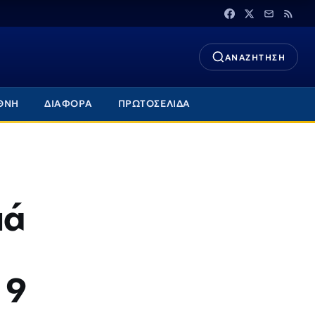
ΑΝΑΖΗΤΗΣΗ
ΘΝΗ
ΔΙΑΦΟΡΑ
ΠΡΩΤΟΣΕΛΙΔΑ
ιά
 9