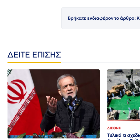
Βρήκατε ενδιαφέρον το άρθρο; Κ
ΔΕΙΤΕ ΕΠΙΣΗΣ
ΔΙΕΘΝΗ
Τελικά τι σχεδ