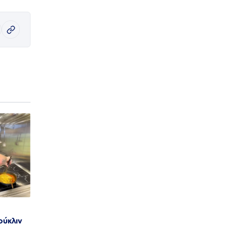
ούκλιν