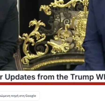
μώμενη πηγή στη Google