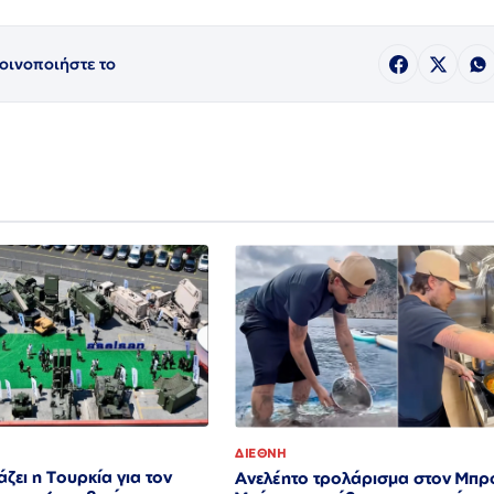
οινοποιήστε το
ΔΙΕΘΝΗ
ιάζει η Τουρκία για τον
Ανελέητο τρολάρισμα στον Μπρ