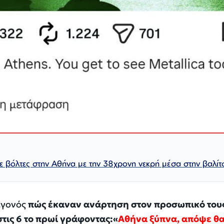
 βόλτες στην Αθήνα με την 38χρονη νεκρή μέσα στην βαλίτ
εγονός
πώς έκαναν ανάρτηση στον προσωπικό του
τις 6 το πρωί γράφοντας:«
Αθήνα ξύπνα, απόψε θα