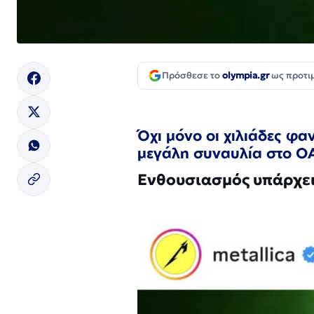
Πρόσθεσε το
olympia.gr
ως προτι
Όχι μόνο οι χιλιάδες φαν
μεγάλη συναυλία στο OA
Ενθουσιασμός υπάρχει 