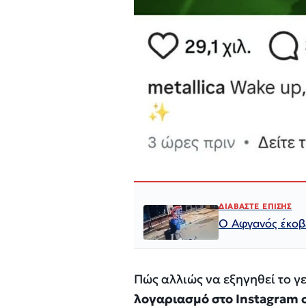
ΔΙΑΒΑΣΤΕ ΕΠΙΣΗΣ
Ο Αφγανός έκοβε
Πώς αλλιώς να εξηγηθεί το γ
λογαριασμό στο Instagram σ