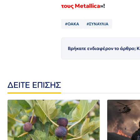
τους Metallica
»!
#ΟΑΚΑ
#ΣΥΝΑΥΛΙΑ
Βρήκατε ενδιαφέρον το άρθρο; Κ
ΔΕΙΤΕ ΕΠΙΣΗΣ