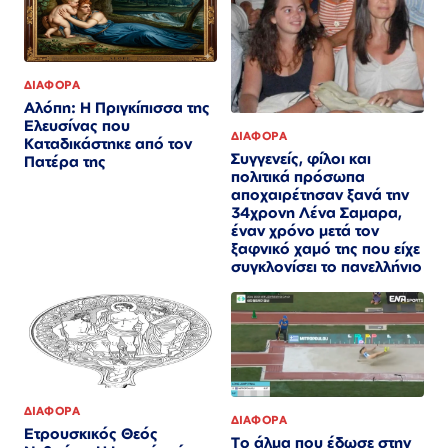
ΔΙΑΦΟΡΑ
Αλόπη: Η Πριγκίπισσα της
Ελευσίνας που
ΔΙΑΦΟΡΑ
Καταδικάστηκε από τον
Συγγενείς, φίλοι και
Πατέρα της
πολιτικά πρόσωπα
αποχαιρέτησαν ξανά την
34χρονη Λένα Σαμαρα,
έναν χρόνο μετά τον
ξαφνικό χαμό της που είχε
συγκλονίσει το πανελλήνιο
ΔΙΑΦΟΡΑ
ΔΙΑΦΟΡΑ
Ετρουσκικός Θεός
Το άλμα που έδωσε στην