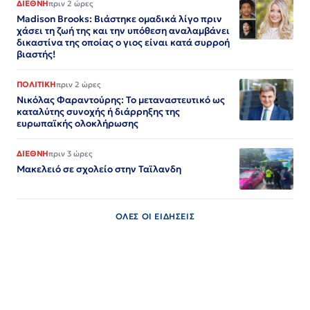
ΔΙΕΘΝΗ
πριν 2 ώρες
Madison Brooks: Βιάστηκε ομαδικά λίγο πριν
χάσει τη ζωή της και την υπόθεση αναλαμβάνει
δικαστίνα της οποίας ο γιος είναι κατά συρροή
βιαστής!
ΠΟΛΙΤΙΚΗ
πριν 2 ώρες
Νικόλας Φαραντούρης: Το μεταναστευτικό ως
καταλύτης συνοχής ή διάρρηξης της
ευρωπαϊκής ολοκλήρωσης
ΔΙΕΘΝΗ
πριν 3 ώρες
Μακελειό σε σχολείο στην Ταϊλανδη
ΟΛΕΣ ΟΙ ΕΙΔΗΣΕΙΣ