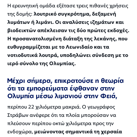
Η ερευνητική ομάδα εξέτασε τρεις πιθανές χρήσεις
της δομής:
λουτρικό συγκρότημα, δεξαμενή
λυμάτων ή λιμάνι. Οι αναλύσεις ιζημάτων και
βιοδεικτών απέκλεισαν τις δύο πρώτες εκδοχές.
Η προσανατολισμένη διάταξη της λεκάνης, που
ευθυγραμμίζεται με το Λεωνιδαίο και τα
νοτιοδυτικά λουτρά, υποδηλώνει σύνδεση με το
ιερό σύνολο της Ολυμπίας.
Μέχρι σήμερα, επικρατούσε η θεωρία
ότι τα εμπορεύματα έφθαναν στην
Ολυμπία μέσω λιμανιού στην Φειά,
περίπου 22 χιλιόμετρα μακριά. Ο γεωγράφος
Στράβων ανέφερε ότι τα πλοία μπορούσαν να
πλεύσουν περίπου οκτώ χιλιόμετρα προς την
ενδοχώρα,
μειώνοντας σημαντικά τη χερσαία