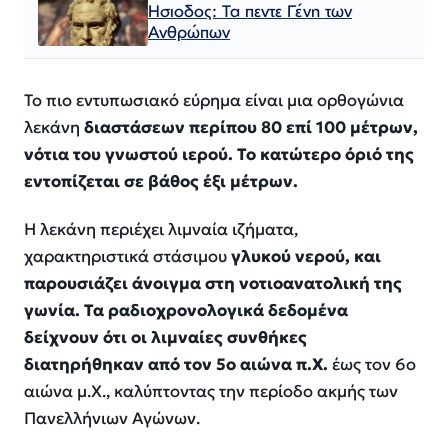
Ησιοδος: Τα πεντε Γένη των
Ανθρώπων
Το πιο εντυπωσιακό εύρημα είναι μια ορθογώνια
λεκάνη
διαστάσεων περίπου 80 επί 100 μέτρων,
νότια του γνωστού ιερού. Το κατώτερο όριό της
εντοπίζεται σε βάθος έξι μέτρων.
Η λεκάνη περιέχει λιμναία ιζήματα,
χαρακτηριστικά στάσιμου
γλυκού νερού, και
παρουσιάζει άνοιγμα στη νοτιοανατολική της
γωνία. Τα ραδιοχρονολογικά δεδομένα
δείχνουν ότι οι λιμναίες συνθήκες
διατηρήθηκαν από τον 5ο αιώνα π.Χ.
έως τον 6ο
αιώνα μ.Χ., καλύπτοντας την περίοδο ακμής των
Πανελλήνιων Αγώνων.