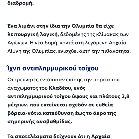
διαδρομή.
Ένα λιμάνι στην ίδια την Ολυμπία θα είχε
λειτουργική λογική
, δεδομένης της κλίμακας των
Αγώνων. Η νέα δομή, κοντά στη λεγόμενη Αρχαία
Λίμνη της Ολυμπίας, ενισχύει αυτή την πιθανότητα.
Ίχνη αντιπλημμυρικού τοίχου
Οι ερευνητές εντόπισαν επίσης την πορεία του
αναχώματος του
Κλαδέου, ενός
αντιπλημμυρικού τοίχου ύψους και πλάτους 2,8
μέτρων, που εκτείνεται σχεδόν σε ευθεία
βόρεια-νότια κατεύθυνση έως το άκρο της
σημερινής αναβαθμίδας.
Τα αποτελέσματα δείχνουν ότι η Αρχαία