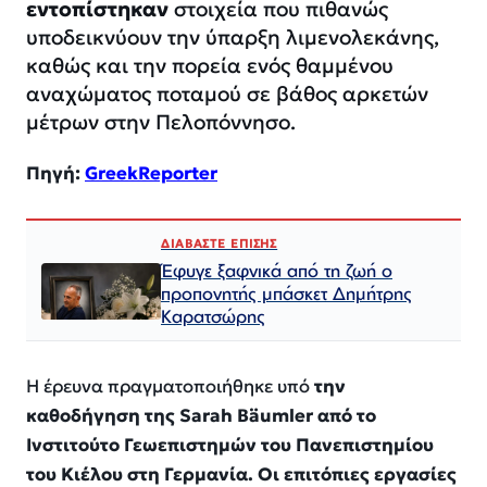
εντοπίστηκαν
στοιχεία που πιθανώς
υποδεικνύουν την ύπαρξη λιμενολεκάνης,
καθώς και την πορεία ενός θαμμένου
αναχώματος ποταμού σε βάθος αρκετών
μέτρων στην Πελοπόννησο.
Πηγή:
GreekReporter
ΔΙΑΒΑΣΤΕ ΕΠΙΣΗΣ
Έφυγε ξαφνικά από τη ζωή ο
προπονητής μπάσκετ Δημήτρης
Καρατσώρης
Η έρευνα πραγματοποιήθηκε υπό
την
καθοδήγηση της Sarah Bäumler από το
Ινστιτούτο Γεωεπιστημών του Πανεπιστημίου
του Κιέλου στη Γερμανία. Οι επιτόπιες εργασίες