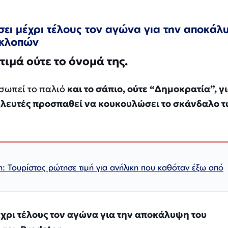
ει μέχρι τέλους τον αγώνα για την αποκά
οκλοπών
ιμά ούτε το όνομά της.
οσωπεί το παλιό
και το σάπιο, ούτε “Δημοκρατία”, γι
υλευτές προσπαθεί να κουκουλώσει το σκάνδαλο 
: Τουρίστας ρώτησε τιμή για ανήλικη που καθόταν έξω από
χρι τέλους τον αγώνα για την αποκάλυψη του