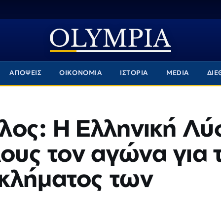
ΑΠΟΨΕΙΣ
ΟΙΚΟΝΟΜΙΑ
ΙΣΤΟΡΙΑ
MEDIA
ΔΙΕ
λος: Η Ελληνική Λύ
λους τον αγώνα για 
κλήματος των