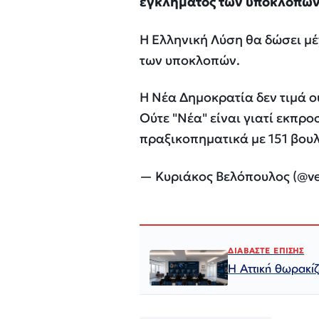
εγκλήματος των υποκλοπών 
Η Ελληνική Λύση θα δώσει μέ
των υποκλοπών.
Η Νέα Δημοκρατία δεν τιμά ού
Ούτε "Νέα" είναι γιατί εκπρο
πραξικοπηματικά με 151 βο
— Κυριάκος Βελόπουλος (@v
ΔΙΑΒΑΣΤΕ ΕΠΙΣΗΣ
Η Αττική θωρακί