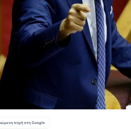
μώμενη πηγή στη Google