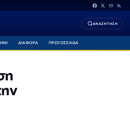
ΑΝΑΖΗΤΗΣΗ
ΘΝΗ
ΔΙΑΦΟΡΑ
ΠΡΩΤΟΣΕΛΙΔΑ
ση
την