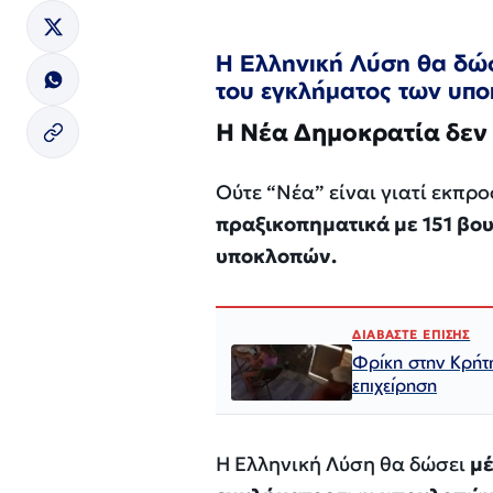
Η Ελληνική Λύση θα δώσ
του εγκλήματος των υπ
Η Νέα Δημοκρατία δεν τ
Ούτε “Νέα” είναι γιατί εκπρ
πραξικοπηματικά με 151 βο
υποκλοπών.
ΔΙΑΒΑΣΤΕ ΕΠΙΣΗΣ
Φρίκη στην Κρήτη
επιχείρηση
Η Ελληνική Λύση θα δώσει
μέ