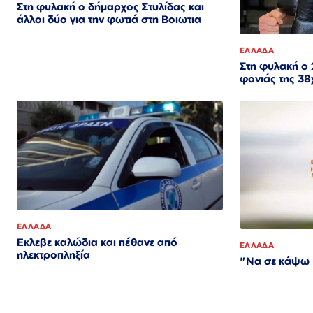
Στη φυλακή ο δήμαρχος Στυλίδας και
άλλοι δύο για την φωτιά στη Βοιωτια
ΕΛΛΑΔΑ
Στη φυλακή ο
φονιάς της 38
ΕΛΛΑΔΑ
Εκλεβε καλώδια και πέθανε από
ΕΛΛΑΔΑ
ηλεκτροπληξία
"Να σε κάψω Γ