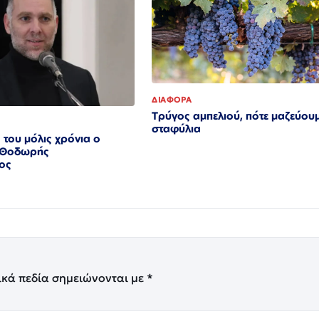
ΔΙΑΦΟΡΑ
Τρύγος αμπελιού, πότε μαζεύουμ
σταφύλια
 του μόλις χρόνια ο
ς Θοδωρής
ος
ικά πεδία σημειώνονται με
*