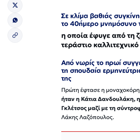
Σε κλίμα βαθιάς συγκίνη
το 40ήμερο μνημόσυνο 
η οποία έφυγε από τη 
τεράστιο καλλιτεχνικ
Από νωρίς το πρωί συγγ
τη σπουδαία ερμηνεύτρι
της
Πρώτη έφτασε η μοναχοκόρη 
ήταν η Κάτια Δανδουλάκη, 
Γκλέτσος μαζί με τη σύντρο
Λάκης Λαζόπουλος.