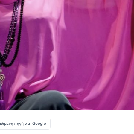
μώμενη πηγή στη Google