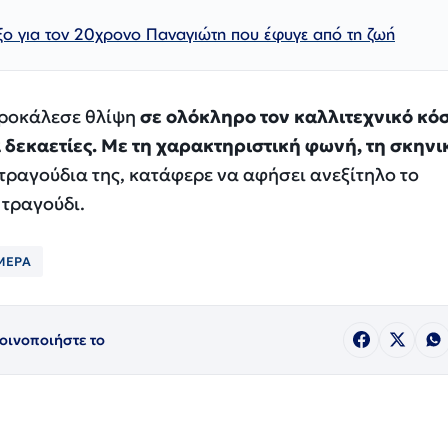
ο για τον 20χρονο Παναγιώτη που έφυγε από τη ζωή
προκάλεσε θλίψη
σε ολόκληρο τον καλλιτεχνικό κό
α δεκαετίες. Με τη χαρακτηριστική φωνή, τη σκηνι
τραγούδια της, κατάφερε να αφήσει ανεξίτηλο το
 τραγούδι.
ΜΕΡΑ
οινοποιήστε το