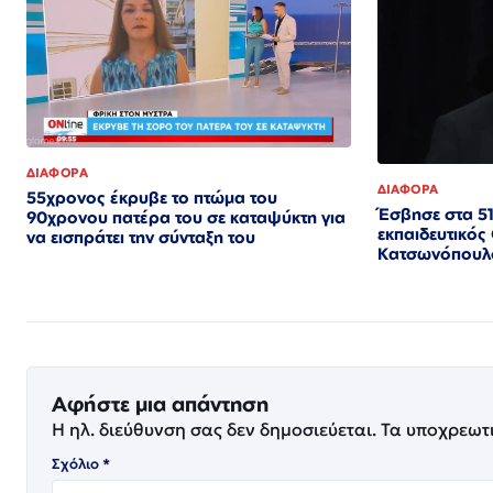
ΔΙΑΦΟΡΑ
ΔΙΑΦΟΡΑ
55χρονος έκρυβε το πτώμα του
Έσβησε στα 51
90χρονου πατέρα του σε καταψύκτη για
εκπαιδευτικό
να εισπράτει την σύνταξη του
Κατσωνόπουλ
Αφήστε μια απάντηση
Η ηλ. διεύθυνση σας δεν δημοσιεύεται.
Τα υποχρεωτ
Σχόλιο
*