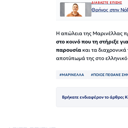
ΔΙΑΒΑΣΤΕ ΕΠΙΣΗΣ
Θρήνος στην Νάξ
Η απώλεια της Μαρινέλλας 
στο κοινό που τη στήριξε γι
παρουσία
και τα διαχρονικά 
αποτύπωμά της στο ελληνικό
#ΜΑΡΙΝΕΛΛΑ
#ΠΟΙΟΣ ΠΈΘΑΝΕ ΣΗ
Βρήκατε ενδιαφέρον το άρθρο; Κ