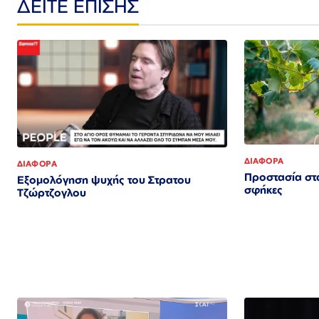
ΔΕΙΤΕ ΕΠΙΣΗΣ
ΔΙΑΦΟΡΑ
ΔΙΑΦΟΡΑ
Προστασία στ
Εξομολόγηση ψυχής του Στρατου
σφήκες
Τζώρτζογλου