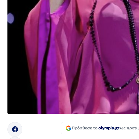
Πρόσθεσε το
olympia.gr
ως προτι