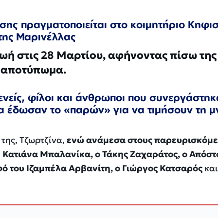
σης πραγματοποιείται στο κοιμητήριο Κηφι
της Μαρινέλλας
ζωή στις 28 Μαρτίου, αφήνοντας πίσω της
ό αποτύπωμα.
ενείς, φίλοι και άνθρωποι που συνεργάστηκ
α έδωσαν το «παρών» για να τιμήσουν τη 
της, Τζωρτζίνα,
ενώ ανάμεσα στους παρευρισκόμ
η Κατιάνα Μπαλανίκα, ο Τάκης Ζαχαράτος, ο Απόστ
φό του Ιζαμπέλα Αρβανίτη, ο Γιώργος Κατσαρός
και