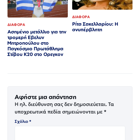
ΔΙΑΦΟΡΑ
Ρίτα Σακελλαρίου: Η
ΔΙΑΦΟΡΑ
ανυπέρβλητη
Ασημένιο μετάλλιο για την
τρομερή Εβελυν
Μητροπούλου στο
Παγκόσμιο Πρωτάθλημα
Στίβου Κ20 στο Ορεγκον
Αφήστε μια απάντηση
Η ηλ. διεύθυνση σας δεν δημοσιεύεται.
Τα
υποχρεωτικά πεδία σημειώνονται με
*
Σχόλιο
*