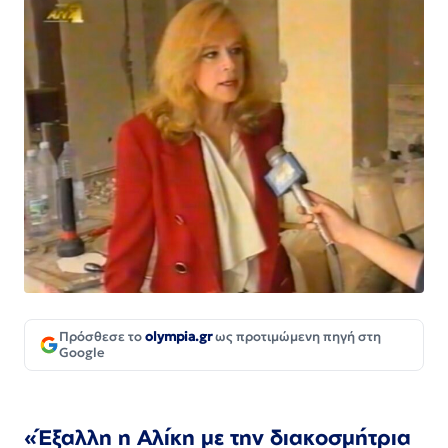
Πρόσθεσε το
olympia.gr
ως προτιμώμενη πηγή στη
Google
«Έξαλλη η Αλίκη με την διακοσμήτρια