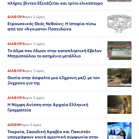
πλήρες βίντεο Εξετάζεται και τρίτο ελικόπτερο​​​​​​​​​​​​​​​​​​​​​​​​​​​​​​​​​​​​​​​​​​​​​​​​​​
ΔΙΑΦΟΡΑ
πριν 2 ώρες
Ετρουσκικός Θεός Νεθούνς: Η Ιστορία πίσω
από τον «Άγνωστο» Ποσειδώνα
ΔΙΑΦΟΡΑ
πριν 2 ώρες
Το άλμα που έδωσε στην καταπληκτική Εβελυν
Μητροπούλου το ασημένιο μετάλλιο
ΔΙΑΦΟΡΑ
πριν 3 ώρες
Θυσία στην άσφαλτο μια 43χρονη μαζί με τον
24χρονο γιο της
ΔΙΑΦΟΡΑ
πριν 3 ώρες
Η Νύμφη Ανίππη στην Αρχαία Ελληνική
Γραμματεία
ΔΙΕΘΝΗ
πριν 3 ώρες
Τουρκία, Σαουδική Αραβία και Πακιστάν
υπογράφουν κοινή αμυντική συμφωνία στην