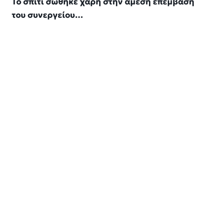
Το σπίτι σώθηκε χάρη στην άμεση επέμβαση
του συνεργείου…