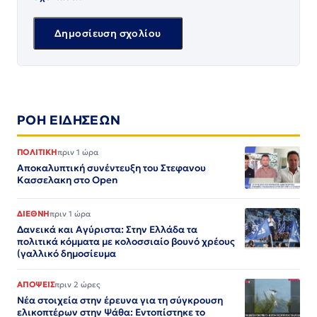
ΡΟΗ ΕΙΔΗΣΕΩΝ
ΠΟΛΙΤΙΚΗ
πριν 1 ώρα
Αποκαλυπτική συνέντευξη του Στεφανου
Κασσελακη στο Open
ΔΙΕΘΝΗ
πριν 1 ώρα
Δανεικά και Αγύριστα: Στην Ελλάδα τα
πολιτικά κόμματα με κολοσσιαίο βουνό χρέους
(γαλλικό δημοσίευμα
ΑΠΟΨΕΙΣ
πριν 2 ώρες
Νέα στοιχεία στην έρευνα για τη σύγκρουση
ελικοπτέρων στην Ψάθα: Εντοπίστηκε το