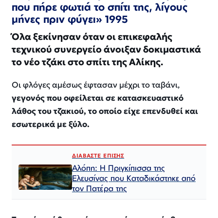
που πήρε φωτιά το σπίτι της, λίγους
μήνες πριν φύγει» 1995
Όλα ξεκίνησαν όταν οι επικεφαλής
τεχνικού συνεργείο άνοιξαν δοκιμαστικά
το νέο τζάκι στο σπίτι της Αλίκης.
Οι φλόγες αμέσως έφτασαν μέχρι το ταβάνι,
γεγονός που οφείλεται σε κατασκευαστικό
λάθος του τζακιού, το οποίο είχε επενδυθεί και
εσωτερικά με ξύλο.
ΔΙΑΒΑΣΤΕ ΕΠΙΣΗΣ
Αλόπη: Η Πριγκίπισσα της
Ελευσίνας που Καταδικάστηκε από
τον Πατέρα της