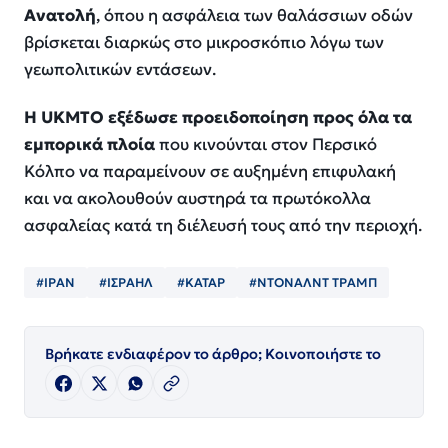
Ανατολή
, όπου η ασφάλεια των θαλάσσιων οδών
βρίσκεται διαρκώς στο μικροσκόπιο λόγω των
γεωπολιτικών εντάσεων.
Η UKMTO εξέδωσε προειδοποίηση προς όλα τα
εμπορικά πλοία
που κινούνται στον Περσικό
Κόλπο να παραμείνουν σε αυξημένη επιφυλακή
και να ακολουθούν αυστηρά τα πρωτόκολλα
ασφαλείας κατά τη διέλευσή τους από την περιοχή.
#ΙΡΑΝ
#ΙΣΡΑΗΛ
#ΚΑΤΑΡ
#ΝΤΟΝΑΛΝΤ ΤΡΑΜΠ
Βρήκατε ενδιαφέρον το άρθρο; Κοινοποιήστε το