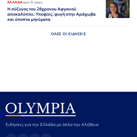
ΕΛΛΑΔΑ
πριν 8 ώρες
Η σύζυγος του 28χρονου Αφγανού
αποκαλύπτει: Υποψίες, φυγή στην Αράχωβα
και ύποπτα μηνύματα
ΟΛΕΣ ΟΙ ΕΙΔΗΣΕΙΣ
Ειδήσεις για την Ελλάδα με όπλο την Αλήθεια