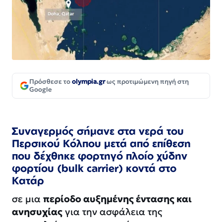
Πρόσθεσε το
olympia.gr
ως προτιμώμενη πηγή στη
Google
Συναγερμός σήμανε στα νερά του
Περσικού Κόλπου μετά από επίθεση
που δέχθηκε φορτηγό πλοίο χύδην
φορτίου (bulk carrier) κοντά στο
Κατάρ
σε μια
περίοδο αυξημένης έντασης και
ανησυχίας
για την ασφάλεια της