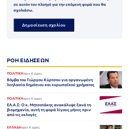
σε αυτόν τον πλοηγό για την επόμενη φορά που θα
σχολιάσω.
ΡΟΗ ΕΙΔΗΣΕΩΝ
ΠΟΛΙΤΙΚΗ
πριν 6 ώρες
Βόμβα του Γιώργου Κύρτσου για οργανωμένη
λεηλασία δημόσιου και ευρωπαϊκού χρήματος
ΠΟΛΙΤΙΚΗ
πριν 6 ώρες
ΕΛ.Α.Σ: Ο κ. Μητσοτάκης ανακάλυψε ξανά τη
βιομηχανία, αυτή τη φορά λίγους μήνες πριν
από τις εκλογές
ΕΛΛΑΔΑ
πριν 6 ώρες