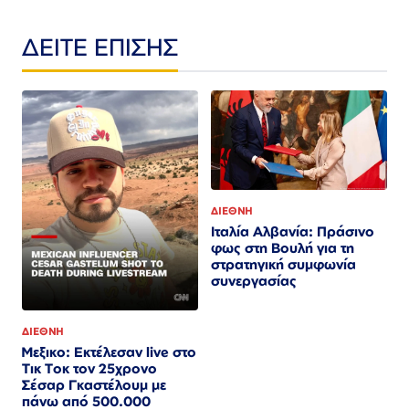
ΔΕΙΤΕ ΕΠΙΣΗΣ
ΔΙΕΘΝΗ
Ιταλία Αλβανία: Πράσινο
φως στη Βουλή για τη
στρατηγική συμφωνία
συνεργασίας
ΔΙΕΘΝΗ
Μεξικο: Εκτέλεσαν live στο
Τικ Τοκ τον 25χρονο
Σέσαρ Γκαστέλουμ με
πάνω από 500.000