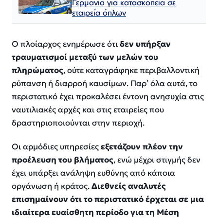
Γερμανία για κατασκοπεία σε
εταιρεία όπλων
Ο πλοίαρχος ενημέρωσε ότι
δεν υπήρξαν
τραυματισμοί μεταξύ των μελών του
πληρώματος
, ούτε καταγράφηκε περιβαλλοντική
ρύπανση ή διαρροή καυσίμων. Παρ’ όλα αυτά, το
περιστατικό έχει προκαλέσει έντονη ανησυχία στις
ναυτιλιακές αρχές και στις εταιρείες που
δραστηριοποιούνται στην περιοχή.
Οι αρμόδιες υπηρεσίες
εξετάζουν πλέον την
προέλευση του βλήματος
, ενώ μέχρι στιγμής δεν
έχει υπάρξει ανάληψη ευθύνης από κάποια
οργάνωση ή κράτος.
Διεθνείς αναλυτές
επισημαίνουν ότι το περιστατικό έρχεται σε μια
ιδιαίτερα ευαίσθητη περίοδο για τη Μέση