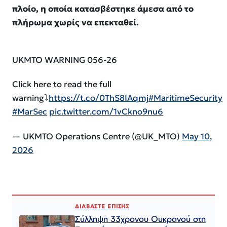
πλοίο, η οποία κατασβέστηκε άμεσα από το
πλήρωμα χωρίς να επεκταθεί.
UKMTO WARNING 056-26
Click here to read the full
warning⤵️
https://t.co/0ThS8IAqmj
#MaritimeSecurity
#MarSec
pic.twitter.com/1vCkno9nu6
— UKMTO Operations Centre (@UK_MTO)
May 10,
2026
ΔΙΑΒΑΣΤΕ ΕΠΙΣΗΣ
Σύλληψη 33χρονου Ουκρανού στη