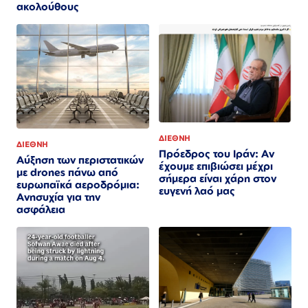
ακολούθους
ΔΙΕΘΝΗ
ΔΙΕΘΝΗ
Πρόεδρος του Ιράν: Αν
Αύξηση των περιστατικών
έχουμε επιβιώσει μέχρι
με drones πάνω από
σήμερα είναι χάρη στον
ευρωπαϊκά αεροδρόμια:
ευγενή λαό μας
Ανησυχία για την
ασφάλεια