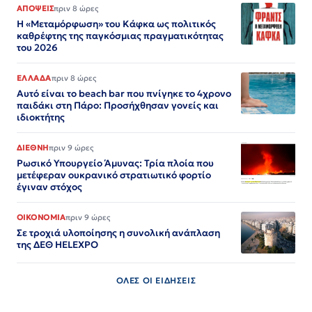
ΑΠΟΨΕΙΣ
πριν 8 ώρες
Η «Μεταμόρφωση» του Κάφκα ως πολιτικός
καθρέφτης της παγκόσμιας πραγματικότητας
του 2026
ΕΛΛΑΔΑ
πριν 8 ώρες
Αυτό είναι το beach bar που πνίγηκε το 4χρονο
παιδάκι στη Πάρο: Προσήχθησαν γονείς και
ιδιοκτήτης
ΔΙΕΘΝΗ
πριν 9 ώρες
Ρωσικό Υπουργείο Άμυνας: Τρία πλοία που
μετέφεραν ουκρανικό στρατιωτικό φορτίο
έγιναν στόχος
ΟΙΚΟΝΟΜΙΑ
πριν 9 ώρες
Σε τροχιά υλοποίησης η συνολική ανάπλαση
της ΔΕΘ HELEXPO
ΟΛΕΣ ΟΙ ΕΙΔΗΣΕΙΣ