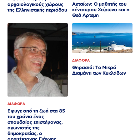
Ακταίων: Ο μαθητής του
αρχαιολογικούς χώρους
κένταυρου Χείρωνα και η
της Ελληνιστικής περιόδου
Θεά Αρτεμη
ΔΙΑΦΟΡΑ
Θηρασιά: Το Μικρό
Διαμάντι των Κυκλάδων
ΔΙΑΦΟΡΑ
Εφυγε από τη ζωή στα 85
του χρόνια ένας
σπουδαίος επιστήμονας,
αγωνιστής της
δημοκρατίας, ο
αρχιτέκτονας Γιάννης