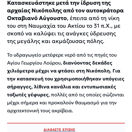
Κατασκευάστηκε μετά την ίδρυση της
αρχαίας Νικόπολης από τον αυτοκράτορα
Οκταβιανό Αύγουστο
, έπειτα από τη νίκη
του στη Ναυμαχία του Ακτίου το 31 π.Χ., με
σκοπό να καλύψει τις ανάγκες ύδρευσης
της μεγάλης και ακμάζουσας πόλης.
Το υδραγωγείο μετέφερε νερό από τις πηγές του
Αγίου Γεωργίου Λούρου,
διανύοντας δεκάδες
χιλιόμετρα μέχρι να φτάσει στη Νικόπολη. Για
την κατασκευή του χρησιμοποιήθηκαν υπόγειες
σήραγγες, λίθινα κανάλια και εντυπωσιακές
τοξωτές γέφυρες
, πολλές από τις οποίες σώζονται
μέχρι σήμερα και προκαλούν θαυμασμό για την
αρχιτεκτονική τους ακρίβεια.
ΔΙΑΒΑΣΤΕ ΕΠΙΣΗΣ