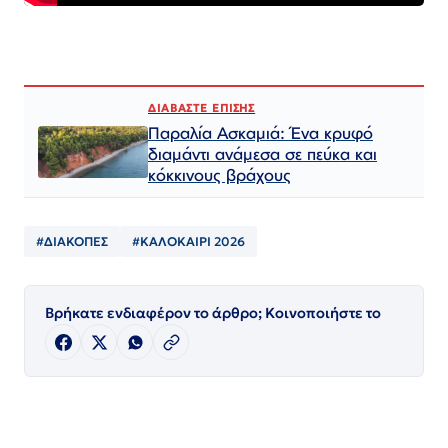
ΔΙΑΒΑΣΤΕ ΕΠΙΣΗΣ
Παραλία Ασκαμιά: Ένα κρυφό
διαμάντι ανάμεσα σε πεύκα και
κόκκινους βράχους
#ΔΙΑΚΟΠΕΣ
#ΚΑΛΟΚΑΙΡΙ 2026
Βρήκατε ενδιαφέρον το άρθρο; Κοινοποιήστε το