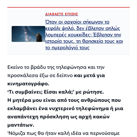
ΔΙΑΒΑΣΤΕ ΕΠΙΣΗΣ
Όταν οι αρχαίοι σήκωναν το
κεφάλι ψηλά, δεν έβλεπαν απλώς
λαμπερές κουκκίδες: Έβλεπαν την
ιστορία τους, τη θρησκεία τους και
το ημερολόγιό τους
Εκείνο το βράδυ της τηλεφώνησα και την
προσκάλεσα έξω σε δείπνο
και μετά για
κινηματογράφο.
‘Τι συμβαίνει; Είσαι καλά;’ με ρώτησε.
Η μητέρα μου είναι από τους ανθρώπους που
εκλαμβάνει ένα νυχτερινό τηλεφώνημα ή μια
αναπάντεχη πρόσκληση ως αρχή κακών
μαντάτων.
‘Νόμιζα πως θα ήταν καλή ιδέα να περνούσαμε