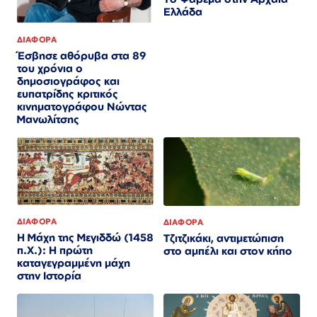
Ελλάδα
ΔΙΑΦΟΡΑ
Έσβησε αθόρυβα στα 89
του χρόνια ο
δημοσιογράφος και
ευπατρίδης κριτικός
κινηματογράφου Νώντας
Μανωλίτσης
ΔΙΑΦΟΡΑ
ΔΙΑΦΟΡΑ
Η Μάχη της Μεγιδδώ (1458
Τζιτζικάκι, αντιμετώπιση
π.Χ.): Η πρώτη
στο αμπέλι και στον κήπο
καταγεγραμμένη μάχη
στην Ιστορία