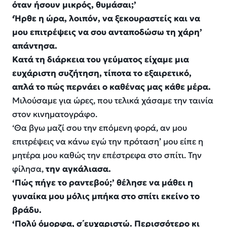
όταν ήσουν μικρός, θυμάσαι;’
‘Ήρθε η ώρα, λοιπόν, να ξεκουραστείς και να
μου επιτρέψεις να σου ανταποδώσω τη χάρη’
απάντησα.
Κατά τη διάρκεια του γεύματος είχαμε μια
ευχάριστη συζήτηση, τίποτα το εξαιρετικό,
απλά το πώς περνάει ο καθένας μας κάθε μέρα.
Μιλούσαμε για ώρες, που τελικά χάσαμε την ταινία
στον κινηματογράφο.
‘Θα βγω μαζί σου την επόμενη φορά, αν μου
επιτρέψεις να κάνω εγώ την πρόταση’ μου είπε η
μητέρα μου καθώς την επέστρεφα στο σπίτι. Την
φίλησα,
την αγκάλιασα.
‘Πώς πήγε το ραντεβού;’ θέλησε να μάθει η
γυναίκα μου μόλις μπήκα στο σπίτι εκείνο το
βράδυ.
‘Πολύ όμορφα, σ΄ευχαριστώ. Περισσότερο κι