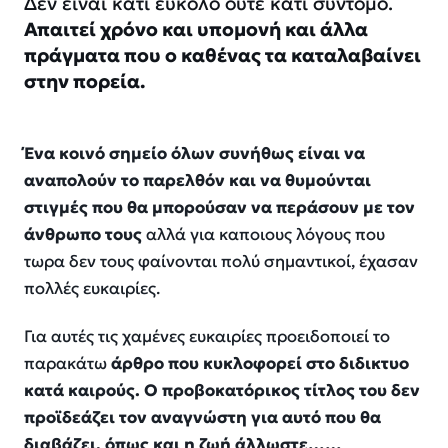
Δεν είναι κάτι εύκολο ούτε κάτι σύντομο.
Απαιτεί χρόνο και υπομονή και άλλα
πράγματα που ο καθένας τα καταλαβαίνει
στην πορεία.
Ένα κοινό σημείο όλων συνήθως είναι να
αναπολούν το παρελθόν και να θυμούνται
στιγμές που θα μπορούσαν να περάσουν με τον
άνθρωπο τους
αλλά για καποιους λόγους που
τωρα δεν τους φαίνονται πολύ σημαντικοί, έχασαν
πολλές ευκαιρίες.
Για αυτές τις χαμένες ευκαιρίες προειδοποιεί το
παρακάτω
άρθρο που κυκλοφορεί στο διδικτυο
κατά καιρούς. Ο προβοκατόρικος τίτλος του δεν
προϊδεάζει τον αναγνώστη για αυτό που θα
διαβάζει, όπως και η ζωή άλλωστε……