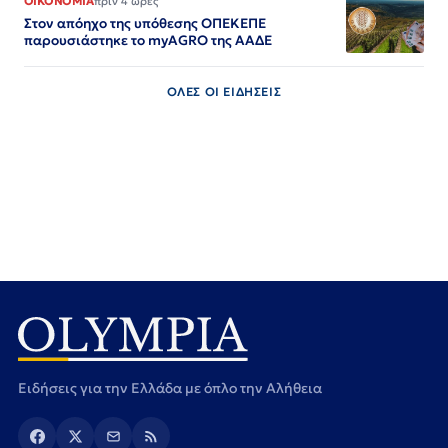
ΟΙΚΟΝΟΜΙΑ
πριν 4 ώρες
Στον απόηχο της υπόθεσης ΟΠΕΚΕΠΕ
παρουσιάστηκε το myAGRO της ΑΑΔΕ
ΟΛΕΣ ΟΙ ΕΙΔΗΣΕΙΣ
Ειδήσεις για την Ελλάδα με όπλο την Αλήθεια