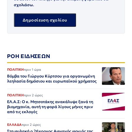
σχολιάσω.
ΡΟΗ ΕΙΔΗΣΕΩΝ
ΠΟΛΙΤΙΚΗ
πριν 1 ώρα
Βόμβα του Γιώργου Κύρτσου για οργανωμένη
λεηλασία δημόσιου και ευρωπαϊκού χρήματος
ΠΟΛΙΤΙΚΗ
πριν 2 ώρες
ΕΛ.Α.Σ: Ο κ. Μητσοτάκης ανακάλυψε ξανά τη
βιομηχανία, αυτή τη φορά λίγους μήνες πριν
από τις εκλογές
ΕΛΛΑΔΑ
πριν 2 ώρες
Στη φυλακή ο 26χρονος Αφγανός φονιάς της