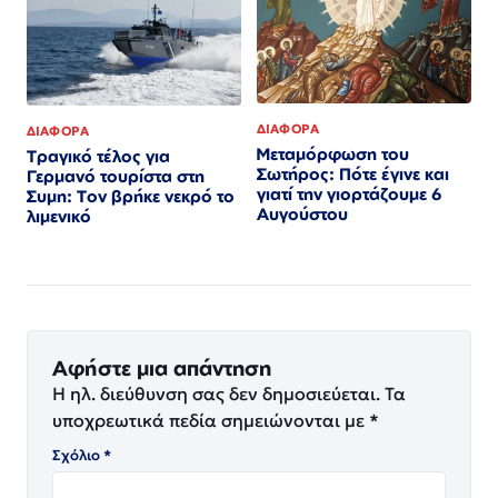
ΔΙΑΦΟΡΑ
ΔΙΑΦΟΡΑ
Μεταμόρφωση του
Τραγικό τέλος για
Σωτήρος: Πότε έγινε και
Γερμανό τουρίστα στη
γιατί την γιορτάζουμε 6
Συμη: Τον βρήκε νεκρό το
Αυγούστου
λιμενικό
Αφήστε μια απάντηση
Η ηλ. διεύθυνση σας δεν δημοσιεύεται.
Τα
υποχρεωτικά πεδία σημειώνονται με
*
Σχόλιο
*