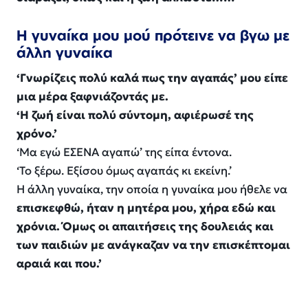
Η γυναίκα μου μού πρότεινε να βγω με
άλλη γυναίκα
‘Γνωρίζεις πολύ καλά πως την αγαπάς’ μου είπε
μια μέρα ξαφνιάζοντάς με.
‘Η ζωή είναι πολύ σύντομη, αφιέρωσέ της
χρόνο.’
‘Μα εγώ ΕΣΕΝΑ αγαπώ’ της είπα έντονα.
‘Το ξέρω. Εξίσου όμως αγαπάς κι εκείνη.’
Η άλλη γυναίκα, την οποία η γυναίκα μου ήθελε να
επισκεφθώ, ήταν η μητέρα μου, χήρα εδώ και
χρόνια. Όμως οι απαιτήσεις της δουλειάς και
των παιδιών με ανάγκαζαν να την επισκέπτομαι
αραιά και που.’