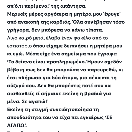
απ΄ό,τι περίμενα.’ της απάντησα.
Μερικές μέρες αργότερα η μητέρα μου ΄έφυγε΄
από ανακοπή της καρδιάς. Όλα συνέβησαν τόσο
γρήγορα, δεν μπόρεσα να κάνω τίποτα.
Λίγο καιρό μετά, έλαβα έναν φακέλο από το
εστιατόριο
όπου είχαμε δειπνήσει η μητέρα μου
κι εγώ. Μέσα είχε ένα σημείωμα που έγραφε:
‘Το δείπνο είναι προπληρωμένο. Ήμουν σχεδόν
βέβαιη πως δεν θα μπορούσα να παρευρεθώ, κι
έτσι πλήρωσα για δύο άτομα, για σένα και τη
σύζυγό σου. Δεν θα μπορέσεις ποτέ σου να
αισθανθείς τί σήμαινε εκείνη η βραδιά για
μένα. Σε αγαπώ!’
Εκείνη τη στιγμή συνειδητοποίησα τη
σπουδαιότητα του να είχα πει εγκαίρως ‘ΣΕ
ΑΓΑΠΩ’.