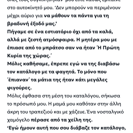
στο αυτοκίνητό μου. ‘Δεν μπορούν να περιμένουν
μέχρι αύριο για
να μάθουν τα πάντα για τη
βραδυνή έξοδό μας.’
Πήγαμε σε ένα εστιατόριο όχι από τα καλά,
αλλά με ζεστή ατμόσφαιρα. Η μητέρα μου με
έπιασε από το μπράτσο σαν να ήταν ΄Η Πρώτη
Κυρία της χώρας.΄
Μόλις καθήσαμε, έπρεπε εγώ να της διαβάσω
τον κατάλογο με τα φαγητά. Το μόνο που
΄έπιαναν΄ τα μάτια της ήταν κάτι μεγάλες
φιγούρες.
Μόλις έφθασα στη μέση του καταλόγου, σήκωσα
το πρόσωπό μου. Η μαμά μου καθόταν στην άλλη
άκρη του τραπεζιού και με χάζευε. Ένα νοσταλγικό
χαμόγελο
πέρασε από τα χείλη της.
‘Εγώ ήμουν αυτή που σου διάβαζε τον κατάλογο,