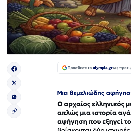
Πρόσθεσε το
olympia.gr
ως προτι
Μια θεμελιώδης αφήγηση 
Ο αρχαίος ελληνικός μ
απλώς μια ιστορία αγά
αφήγηση που εξηγεί το
βρίσκονται δύο ισχυρές