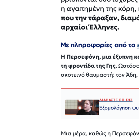
η αγαπημένη της κόρη,
που την τάραξαν, διαμ
αρχαίοι Έλληνες.
Με πληροφορίες από το
Η Περσεφόνη, μια έξυπνη κα
τη φροντίδα της Γης.
Ωστόσο,
σκοτεινό θαυμαστή: τον Άδη,
ΔΙΑΒΑΣΤΕ ΕΠΙΣΗΣ
Εξομολόγηση ψυχ
Μια μέρα, καθώς η Περσεφό