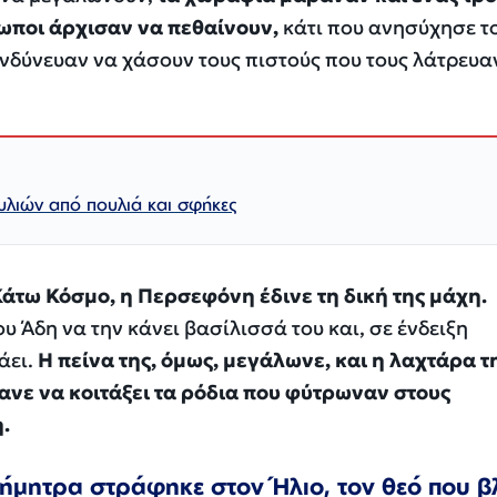
ρωποι άρχισαν να πεθαίνουν,
κάτι που ανησύχησε τ
νδύνευαν να χάσουν τους πιστούς που τους λάτρευα
λιών από πουλιά και σφήκες
Κάτω Κόσμο, η Περσεφόνη έδινε τη δική της μάχη.
υ Άδη να την κάνει βασίλισσά του και, σε ένδειξη
άει.
Η πείνα της, όμως, μεγάλωνε, και η λαχτάρα τ
κανε να κοιτάξει τα ρόδια που φύτρωναν στους
.
Δήμητρα στράφηκε στον Ήλιο, τον θεό που β