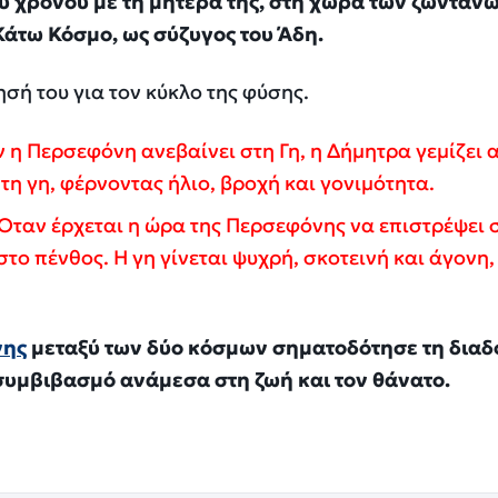
ου χρόνου με τη μητέρα της, στη χώρα των ζωντανώ
 Κάτω Κόσμο, ως σύζυγος του Άδη.
ησή του για τον κύκλο της φύσης.
 η Περσεφόνη ανεβαίνει στη Γη, η Δήμητρα γεμίζει 
 τη γη, φέρνοντας ήλιο, βροχή και γονιμότητα.
Όταν έρχεται η ώρα της Περσεφόνης να επιστρέψει 
στο πένθος. Η γη γίνεται ψυχρή, σκοτεινή και άγονη,
νης
μεταξύ των δύο κόσμων σηματοδότησε τη διαδ
συμβιβασμό ανάμεσα στη ζωή και τον θάνατο.