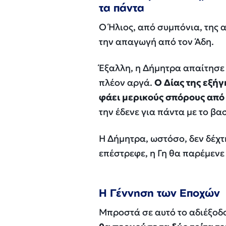
τα πάντα
Ο Ήλιος, από συμπόνια, της 
την απαγωγή από τον Άδη.
Έξαλλη, η Δήμητρα απαίτησε 
πλέον αργά.
Ο Δίας της εξήγ
φάει μερικούς σπόρους από 
την έδενε για πάντα με το βα
Η Δήμητρα, ωστόσο, δεν δέχτ
επέστρεφε, η Γη θα παρέμενε
Η Γέννηση των Εποχών
Μπροστά σε αυτό το αδιέξοδ