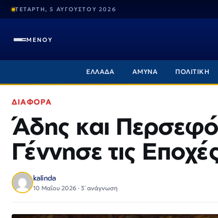
ΤΕΤΑΡΤΗ, 5 ΑΥΓΟΥΣΤΟΥ 2026
ΜΕΝΟΥ
ΕΛΛΑΔΑ
ΑΜΥΝΑ
ΠΟΛΙΤΙΚΗ
ΔΙΑΦΟΡΑ
Άδης και Περσεφό
Γέννησε τις Εποχέ
kalinda
10 Μαΐου 2026 · 3΄ ανάγνωση