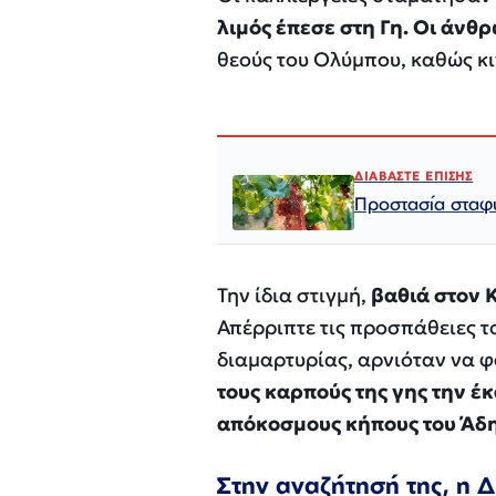
λιμός έπεσε στη Γη. Οι άνθ
θεούς του Ολύμπου, καθώς κι
ΔΙΑΒΑΣΤΕ ΕΠΙΣΗΣ
Προστασία σταφυ
Την ίδια στιγμή,
βαθιά στον 
Απέρριπτε τις προσπάθειες το
διαμαρτυρίας, αρνιόταν να φ
τους καρπούς της γης την έ
απόκοσμους κήπους του Άδη
Στην αναζήτησή της, η 