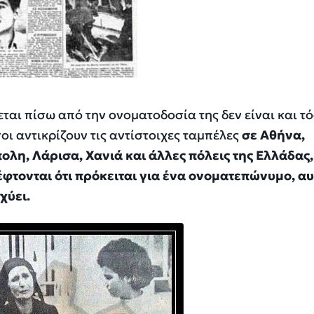
εται πίσω από την ονοματοδοσία της δεν είναι και τ
οι αντικρίζουν τις αντίστοιχες ταμπέλες
σε Αθήνα,
λη, Λάρισα, Χανιά και άλλες πόλεις της Ελλάδας
έφτονται ότι πρόκειται για ένα ονοματεπώνυμο, α
χύει.