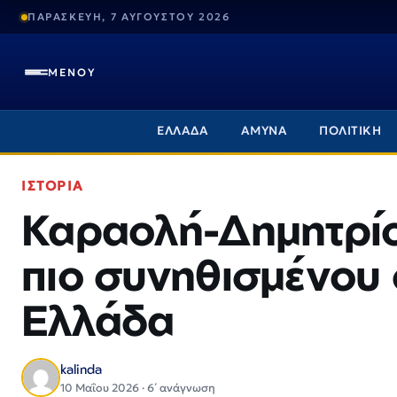
ΠΑΡΑΣΚΕΥΗ, 7 ΑΥΓΟΥΣΤΟΥ 2026
ΜΕΝΟΥ
ΕΛΛΑΔΑ
ΑΜΥΝΑ
ΠΟΛΙΤΙΚΗ
ΙΣΤΟΡΙΑ
Καραολή-Δημητρίο
πιο συνηθισμένου
Ελλάδα
kalinda
10 Μαΐου 2026 · 6΄ ανάγνωση