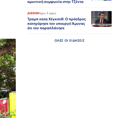
αμυντική συμφωνία στην Τζέντα
ΔΙΕΘΝΗ
πριν 3 ώρες
Τραμπ κατα Χέγκσεθ: Ο πρόεδρος
κατηγόρησε τον υπουργό Άμυνας
ότι τον παραπλάνησε
ΟΛΕΣ ΟΙ ΕΙΔΗΣΕΙΣ