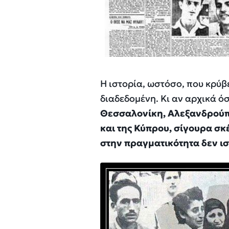
Η ιστορία, ωστόσο, που κρύβ
διαδεδομένη. Κι αν αρχικά όσ
Θεσσαλονίκη, Αλεξανδρούπο
και της Κύπρου, σίγουρα σκ
στην πραγματικότητα δεν ισ