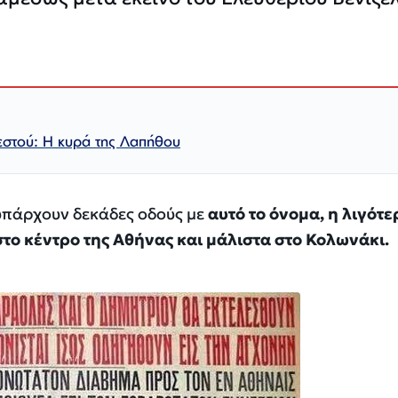
στού: Η κυρά της Λαπήθου
 υπάρχουν δεκάδες οδούς με
αυτό το όνομα, η λιγότε
στο κέντρο της Αθήνας και μάλιστα στο Κολωνάκι.