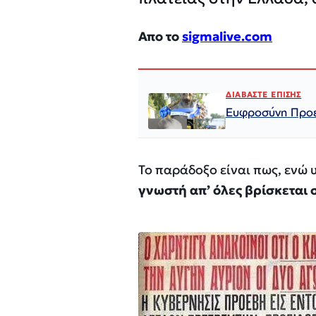
Απο το
sigmalive.com
ΔΙΑΒΑΣΤΕ ΕΠΙΣΗΣ
Ευφροσύνη Προε
Το παράδοξο είναι πως, ενώ
γνωστή απ’ όλες βρίσκεται 