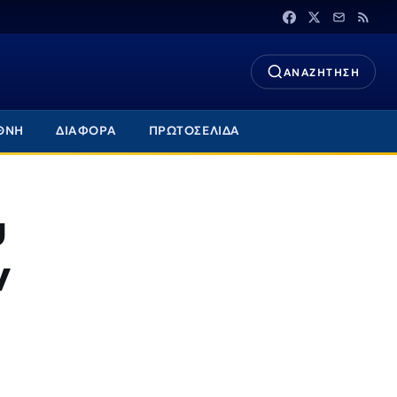
ΑΝΑΖΗΤΗΣΗ
ΘΝΗ
ΔΙΑΦΟΡΑ
ΠΡΩΤΟΣΕΛΙΔΑ
υ
ν