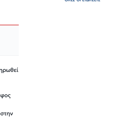
ηρωθεί
έφος
στην