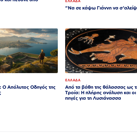
ΕΛΛΑΔΑ
"Να σε κάψω Γιάννη να σ'αλείψ
ΕΛΛΑΔΑ
: Ο Απόλυτος Οδηγός της
Από τα βάθη της θάλασσας ως τ
ς
Τροία: Η πλήρης ανάλυση και οι
πηγές για τη Λυσιάνασσα