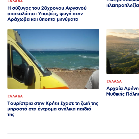
ΕΛΛΑΔΑ
ηλεκτροπληξία
Η σύζυγος του 28χρονου Αφγανού
αποκαλύπτει: Υποψίες, φυγή στην
Αράχωβα και ύποπτα μηνύματα
ΕΛΛΑΔΑ
Αρχαία Αρήνη
Μυθικής Πόλη
ΕΛΛΑΔΑ
Τουρίστρια στην Κρήτη έχασε τη ζωή της
μπροστά στα έντρομα ανήλικα παιδιά
της