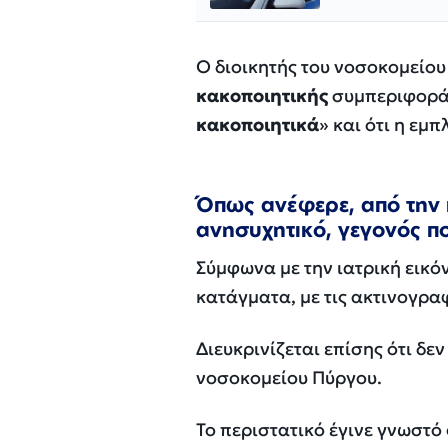
Ο διοικητής του νοσοκομείου 
κακοποιητικής
συμπεριφοράς
κακοποιητικά
» και ότι η εμ
Όπως ανέφερε, από την 
ανησυχητικό, γεγονός π
Σύμφωνα με την ιατρική εικό
κατάγματα, με τις ακτινογρα
Διευκρινίζεται επίσης ότι δ
νοσοκομείου Πύργου.
Το περιστατικό έγινε γνωστό