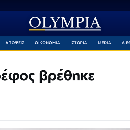
ΑΠΟΨΕΙΣ
ΟΙΚΟΝΟΜΙΑ
ΙΣΤΟΡΙΑ
MEDIA
ΔΙΕ
ρέφος βρέθηκε