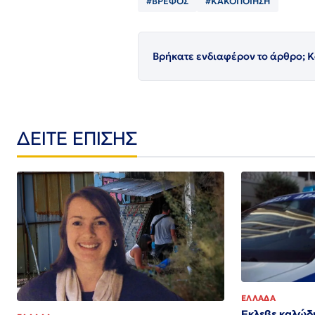
#ΒΡΕΦΟΣ
#ΚΑΚΟΠΟΙΗΣΗ
Βρήκατε ενδιαφέρον το άρθρο; Κ
ΔΕΙΤΕ ΕΠΙΣΗΣ
ΕΛΛΑΔΑ
Εκλεβε καλώδι