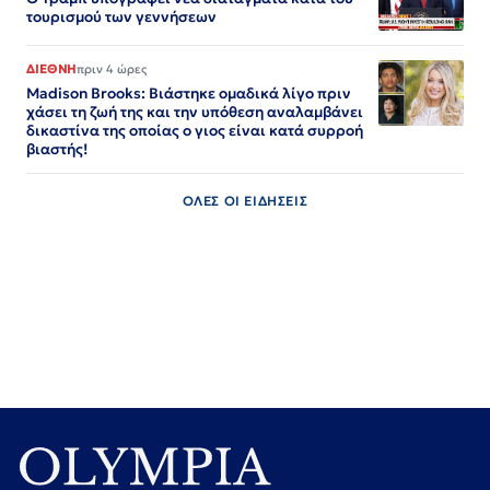
τουρισμού των γεννήσεων
ΔΙΕΘΝΗ
πριν 4 ώρες
Madison Brooks: Βιάστηκε ομαδικά λίγο πριν
χάσει τη ζωή της και την υπόθεση αναλαμβάνει
δικαστίνα της οποίας ο γιος είναι κατά συρροή
βιαστής!
ΟΛΕΣ ΟΙ ΕΙΔΗΣΕΙΣ