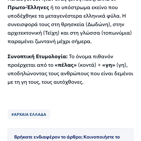
Πρωτο-Έλληνες
ή το υπόστρωμα εκείνο που
υποδέχθηκε τα μεταγενέστερα ελληνικά φύλα. Η
συνεισφορά τους στη θρησκεία (Δωδώνη), στην
αρχιτεκτονική (Τείχη) και στη γλώσσα (τοπωνύμια)
παραμένει ζωντανή μέχρι σήμερα.
Συνοπτική Ετυμολογία:
Το όνομα πιθανόν
προέρχεται από το
«πέλας»
(κοντά) +
«γη»
(γη),
υποδηλώνοντας τους ανθρώπους που είναι δεμένοι
με τη γη τους, τους αυτόχθονες.
#ΑΡΧΑΙΑ ΕΛΛΑΔΑ
Βρήκατε ενδιαφέρον το άρθρο; Κοινοποιήστε το