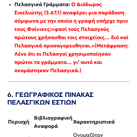
Πελασγικά Γράμματα:
Ο Διόδωρος
Σικελιώτης (3.67.1) αναφέρει μια παράδοση
σύμφωνα με την οποία η γραφή υπήρχε πριν
τους Φοίνικες:«φασί τούς Πελασγούς
πρώτους χρήσασθαι τοις στοιχείοις… διό καί
Πελασγικά προσαγορευθηναι.»
(Μετάφραση:
Λένε ότι οι Πελασγοί χρησιμοποίησαν
πρώτοι τα γράμματα… γι’ αυτό και
ονομάστηκαν Πελασγικά.)
6. ΓΕΩΓΡΑΦΙΚΟΣ ΠΙΝΑΚΑΣ
ΠΕΛΑΣΓΙΚΩΝ ΕΣΤΙΩΝ
Βιβλιογραφική
Περιοχή
Χαρακτηριστικά
Αναφορά
Ονομαζόταν