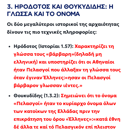
3. ΗΡΟΔΟΤΟΣ ΚΑΙ ΘΟΥΚΥΔΙΔΗΣ: Η
ΓΛΩΣΣΑ ΚΑΙ ΤΟ ΟΝΟΜΑ
Οι δύο μεγαλύτεροι ιστορικοί της αρχαιότητας
δίνουν τις πιο τεχνικές πληροφορίες:
Ηρόδοτος (Ιστορίαι 1.57):
Χαρακτηρίζει τη
γλώσσα τους «βάρβαρη»(δηλαδή μη
ελληνική) και υποστηρίζει ότι οι Αθηναίοι
ήταν Πελασγοί που άλλαξαν τη γλώσσα τους
όταν έγιναν Έλληνες:«ησαν οι Πελασγοί
βάρβαρον γλωσσαν ιέντες.»
Θουκυδίδης (1.3.2):
Σημειώνει ότι το όνομα
«Πελασγοί» ήταν το κυρίαρχο όνομα όλων
των κατοίκων της Ελλάδας πριν την
επικράτηση του όρου «Έλληνες»:«κατά έθνη
δέ άλλα τε καί τό Πελασγικόν επί πλειστον