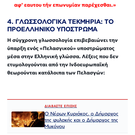
αφ’ εαυτου τήν επωνυμίαν παρέχεσθαι.»
4. ΓΛΩΣΣΟΛΟΓΙΚΑ ΤΕΚΜΗΡΙΑ: ΤΟ
ΠΡΟΕΛΛΗΝΙΚΟ ΥΠΟΣΤΡΩΜΑ
Η σύγχρονη γλωσσολογία επιβεβαιώνει την
ύπαρξη ενός «Πελασγικού» υποστρώματος
μέσα στην Ελληνική γλώσσα. Λέξεις που δεν
ετυμολογούνται από την Ινδοευρωπαϊκή
θεωρούνται κατάλοιπα των Πελασγών:
ΔΙΑΒΑΣΤΕ ΕΠΙΣΗΣ
Ο Νέρων Κυριάκος, o Δήμαρχος
της φυλακής και ο Δήμαρχος της
Μυκόνου