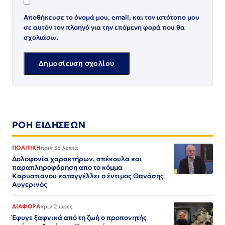
Αποθήκευσε το όνομά μου, email, και τον ιστότοπο μου
σε αυτόν τον πλοηγό για την επόμενη φορά που θα
σχολιάσω.
ΡΟΗ ΕΙΔΗΣΕΩΝ
ΠΟΛΙΤΙΚΗ
πριν 38 λεπτά
Δολοφονία χαρακτήρων, σπέκουλα και
παραπληροφόρηση απο το κόμμα
Καρυστιανου καταγγέλλει ο έντιμος Θανάσης
Αυγερινός
ΔΙΑΦΟΡΑ
πριν 2 ώρες
Έφυγε ξαφνικά από τη ζωή ο προπονητής