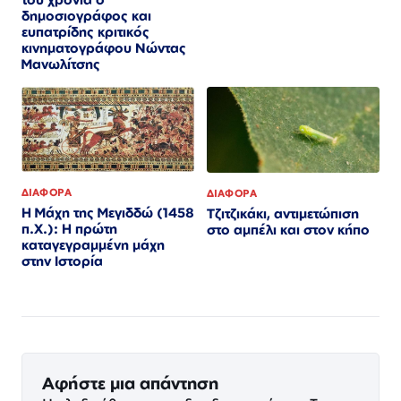
δημοσιογράφος και
ευπατρίδης κριτικός
κινηματογράφου Νώντας
Μανωλίτσης
ΔΙΑΦΟΡΑ
ΔΙΑΦΟΡΑ
Η Μάχη της Μεγιδδώ (1458
Τζιτζικάκι, αντιμετώπιση
π.Χ.): Η πρώτη
στο αμπέλι και στον κήπο
καταγεγραμμένη μάχη
στην Ιστορία
Αφήστε μια απάντηση