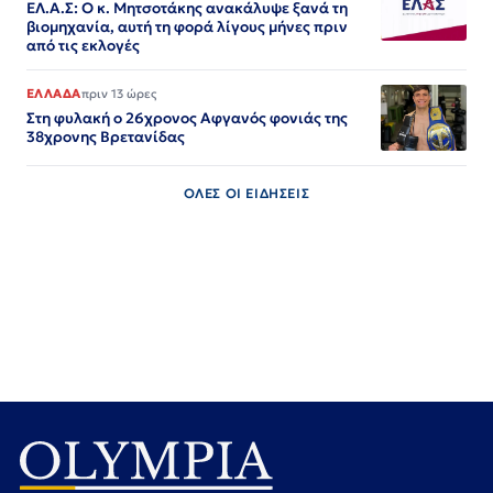
ΕΛ.Α.Σ: Ο κ. Μητσοτάκης ανακάλυψε ξανά τη
βιομηχανία, αυτή τη φορά λίγους μήνες πριν
από τις εκλογές
ΕΛΛΑΔΑ
πριν 13 ώρες
Στη φυλακή ο 26χρονος Αφγανός φονιάς της
38χρονης Βρετανίδας
ΟΛΕΣ ΟΙ ΕΙΔΗΣΕΙΣ