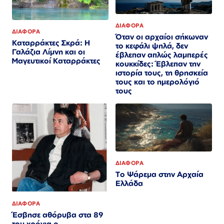
ΔΙΑΦΟΡΑ
ΔΙΑΦΟΡΑ
Όταν οι αρχαίοι σήκωναν
Καταρράκτες Σκρά: Η
το κεφάλι ψηλά, δεν
Γαλάζια Λίμνη και οι
έβλεπαν απλώς λαμπερές
Μαγευτικοί Καταρράκτες
κουκκίδες: Έβλεπαν την
ιστορία τους, τη θρησκεία
τους και το ημερολόγιό
τους
ΔΙΑΦΟΡΑ
Το Ψάρεμα στην Αρχαία
Ελλάδα
ΔΙΑΦΟΡΑ
Έσβησε αθόρυβα στα 89
του χρόνια ο