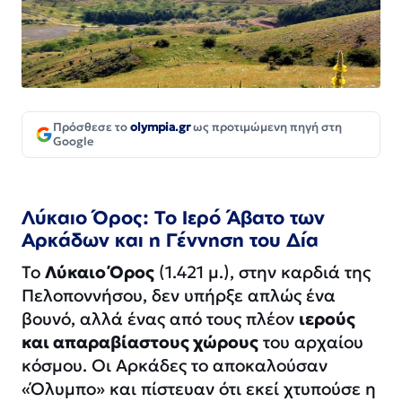
Πρόσθεσε το
olympia.gr
ως προτιμώμενη πηγή στη
Google
Λύκαιο Όρος: Το Ιερό Άβατο των
Αρκάδων και η Γέννηση του Δία
Το
Λύκαιο Όρος
(1.421 μ.), στην καρδιά της
Πελοποννήσου, δεν υπήρξε απλώς ένα
βουνό, αλλά ένας από τους πλέον
ιερούς
και απαραβίαστους χώρους
του αρχαίου
κόσμου. Οι Αρκάδες το αποκαλούσαν
«Όλυμπο» και πίστευαν ότι εκεί χτυπούσε η