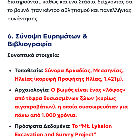
διατηρούνται, καθώς και ένα Στάδιο, δείχνοντας ότι
το βουνό ήταν κέντρο αθλητισμού και πανελλήνιας
συνάντησης.
6. Σύνοψη Ευρημάτων &
Βιβλιογραφία
Συνοπτικά στοιχεία:
Τοποθεσία:
Σύνορα Αρκαδίας, Μεσσηνίας,
Ηλείας (κορυφή Προφήτης Ηλίας, 1.421μ).
Αρχαιολογία:
Ο βωμός είναι ένας «λόφος»
από τέφρα θυσιασμένων ζώων (κυρίως
αιγοπροβάτων), η οποία συσσωρευόταν για
πάνω από 1.000 χρόνια.
Πρόσφατα Δεδομένα:
Το “Mt. Lykaion
Excavation and Survey Project”