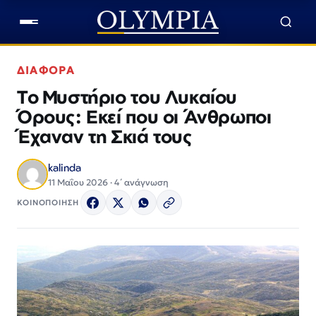
ΔΙΑΦΟΡΑ
Το Μυστήριο του Λυκαίου
Όρους: Εκεί που οι Άνθρωποι
Έχαναν τη Σκιά τους
kalinda
11 Μαΐου 2026 · 4΄ ανάγνωση
ΚΟΙΝΟΠΟΙΗΣΗ