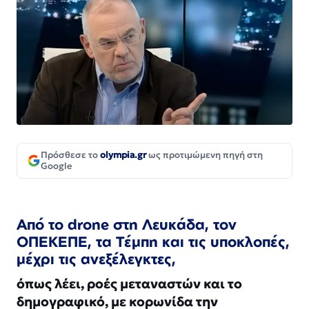
Πρόσθεσε το
olympia.gr
ως προτιμώμενη πηγή στη
Google
Από το drone στη Λευκάδα, τον
ΟΠΕΚΕΠΕ, τα Τέμπη και τις υποκλοπές,
μέχρι τις ανεξέλεγκτες,
όπως λέει, ροές μεταναστών και το
δημογραφικό, με κορωνίδα την