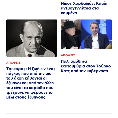
Νίκος Χαρδαλιάς: Καμία
ανεμογεννήτρια στα
καμμένα
ΑΠΟΨΕΙΣ
Παλι αμύθητα
ΑΠΟΨΕΙΣ
εκατομμύρια στον Τούρκο
Τσιφόρος: Η ζωή ειν ένας
Κοτς από την κυβέρνηση
πάγκος που από την μια
του άκρη κάθονται οι
έξυπνοι και από την άλλη
του είναι τα κορόιδα που
τρέχουνε να φέρουνε το
μέλι στους έξυπνους