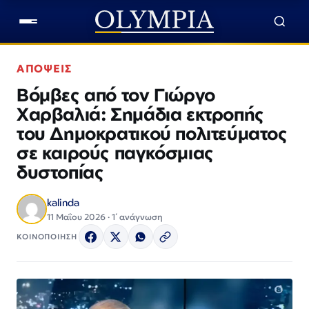
ΑΠΟΨΕΙΣ
Βόμβες από τον Γιώργο
Χαρβαλιά: Σημάδια εκτροπής
του Δημοκρατικού πολιτεύματος
σε καιρούς παγκόσμιας
δυστοπίας
kalinda
11 Μαΐου 2026 · 1΄ ανάγνωση
ΚΟΙΝΟΠΟΙΗΣΗ