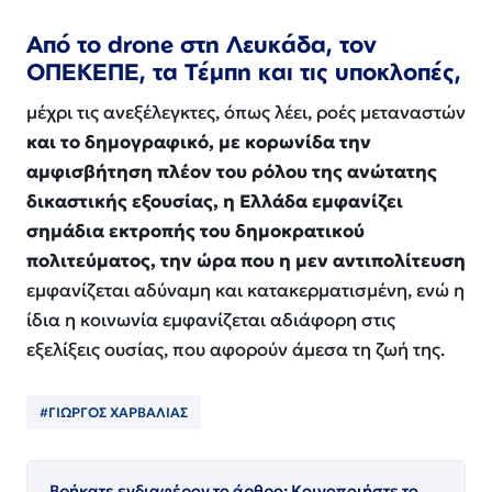
Από το drone στη Λευκάδα, τον
ΟΠΕΚΕΠΕ, τα Τέμπη και τις υποκλοπές,
μέχρι τις ανεξέλεγκτες, όπως λέει, ροές μεταναστών
και το δημογραφικό, με κορωνίδα την
αμφισβήτηση πλέον του ρόλου της ανώτατης
δικαστικής εξουσίας, η Ελλάδα εμφανίζει
σημάδια εκτροπής του δημοκρατικού
πολιτεύματος, την ώρα που η μεν αντιπολίτευση
εμφανίζεται αδύναμη και κατακερματισμένη, ενώ η
ίδια η κοινωνία εμφανίζεται αδιάφορη στις
εξελίξεις ουσίας, που αφορούν άμεσα τη ζωή της.
#ΓΙΩΡΓΟΣ ΧΑΡΒΑΛΙΑΣ
Βρήκατε ενδιαφέρον το άρθρο; Κοινοποιήστε το