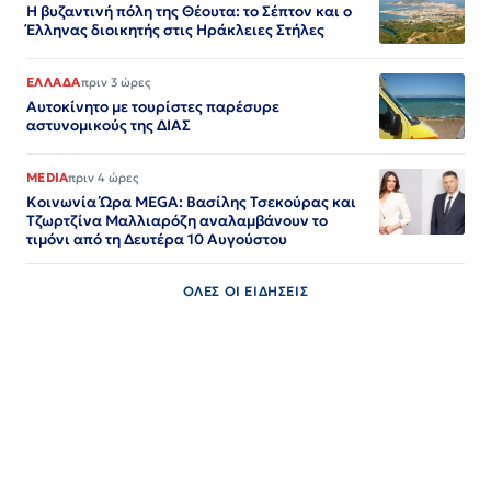
Η βυζαντινή πόλη της Θέουτα: το Σέπτον και ο
Έλληνας διοικητής στις Ηράκλειες Στήλες
ΕΛΛΑΔΑ
πριν 3 ώρες
Αυτοκίνητο με τουρίστες παρέσυρε
αστυνομικούς της ΔΙΑΣ
MEDIA
πριν 4 ώρες
Κοινωνία Ώρα MEGA: Βασίλης Τσεκούρας και
Τζωρτζίνα Μαλλιαρόζη αναλαμβάνουν το
τιμόνι από τη Δευτέρα 10 Αυγούστου
ΟΛΕΣ ΟΙ ΕΙΔΗΣΕΙΣ