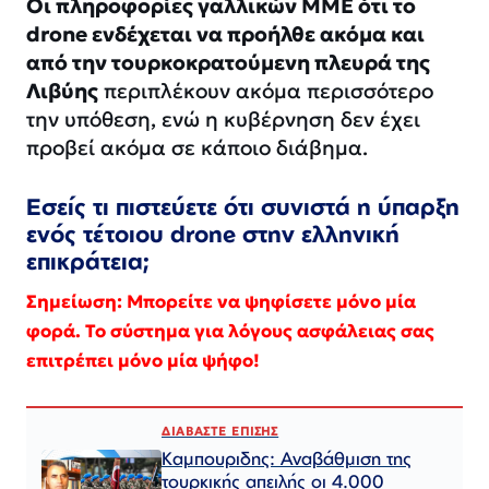
Οι πληροφορίες γαλλικών ΜΜΕ ότι το
drone ενδέχεται να προήλθε ακόμα και
από την τουρκοκρατούμενη πλευρά της
Λιβύης
περιπλέκουν ακόμα περισσότερο
την υπόθεση, ενώ η κυβέρνηση δεν έχει
προβεί ακόμα σε κάποιο διάβημα.
Εσείς τι πιστεύετε ότι συνιστά η ύπαρξη
ενός τέτοιου drone στην ελληνική
επικράτεια;
Σημείωση: Μπορείτε να ψηφίσετε μόνο μία
φορά. Το σύστημα για λόγους ασφάλειας σας
επιτρέπει μόνο μία ψήφο!
ΔΙΑΒΑΣΤΕ ΕΠΙΣΗΣ
Καμπουριδης: Αναβάθμιση της
τουρκικής απειλής οι 4.000