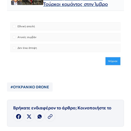
Τούρκοι κομάντος στην Ίμβρο
#ΟΥΚΡΑΝΙΚΟ DRONE
Βρήκατε ενδιαφέρον το άρθρο; Κοινοποιήστε το