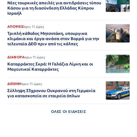
Νέες τουρκικές απειλές για αντιδράσεις τύπου
Κάσου για τη διασύνδεση Ελλάδας Κύπρου
Ισραήλ
ΑΠΟΨΕΙΣ
πριν 11 ώρες
Τριπλή κάθοδος Μητσοτάκη, υπουργικα
κλιμάκια και έργα-ανάσα στον Βορρά για την
τελευταία ΔΕΘ πριν από τις κάλπες
ΔΙΑΦΟΡΑ
πριν 11 ώρες
Καταρράκτες Σκρά: Η Γαλάζια Λίμνη και οι
Μαγευτικοί Καταρράκτες
ΔΙΕΘΝΗ
πριν 11 ώρες
Σύλληψη 33χρονου Ουκρανού στη Γερμανία
για κατασκοπεία σε εταιρεία όπλων
ΟΛΕΣ ΟΙ ΕΙΔΗΣΕΙΣ