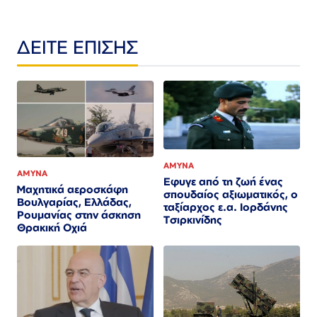
ΔΕΙΤΕ ΕΠΙΣΗΣ
ΑΜΥΝΑ
ΑΜΥΝΑ
Εφυγε από τη ζωή ένας
Μαχητικά αεροσκάφη
σπουδαίος αξιωματικός, ο
Βουλγαρίας, Ελλάδας,
ταξίαρχος ε.α. Ιορδάνης
Ρουμανίας στην άσκηση
Τσιρκινίδης
Θρακική Οχιά