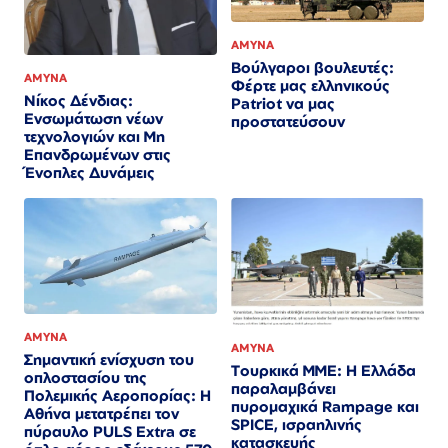
ΑΜΥΝΑ
Βούλγαροι βουλευτές:
ΑΜΥΝΑ
Φέρτε μας ελληνικούς
Νίκος Δένδιας:
Patriot να μας
Ενσωμάτωση νέων
προστατεύσουν
τεχνολογιών και Μη
Επανδρωμένων στις
Ένοπλες Δυνάμεις​​​​​​​​​​​​​​​​​​​​​​​​​​​​​​​​​​​​​​​​​​​​​​​​​​
ΑΜΥΝΑ
ΑΜΥΝΑ
Σημαντική ενίσχυση του
Τουρκικά ΜΜΕ: Η Ελλάδα
οπλοστασίου της
παραλαμβάνει
Πολεμικής Αεροπορίας: Η
πυρομαχικά Rampage και
Αθήνα μετατρέπει τον
SPICE, ισραηλινής
πύραυλο PULS Extra σε
κατασκευής