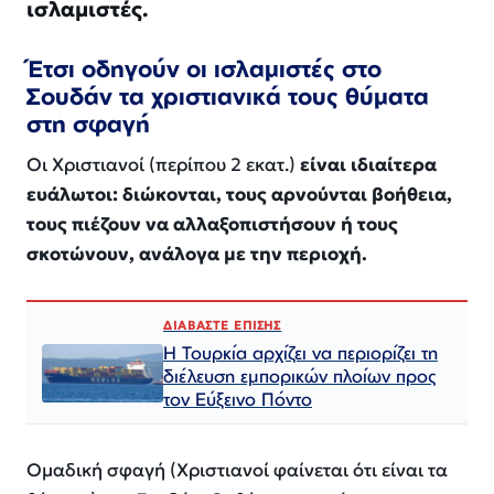
ισλαμιστές.
Έτσι οδηγούν οι ισλαμιστές στο
Σουδάν τα χριστιανικά τους θύματα
στη σφαγή
Οι Χριστιανοί (περίπου 2 εκατ.)
είναι ιδιαίτερα
ευάλωτοι: διώκονται, τους αρνούνται βοήθεια,
τους πιέζουν να αλλαξοπιστήσουν ή τους
σκοτώνουν, ανάλογα με την περιοχή.
ΔΙΑΒΑΣΤΕ ΕΠΙΣΗΣ
Η Τουρκία αρχίζει να περιορίζει τη
διέλευση εμπορικών πλοίων προς
τον Εύξεινο Πόντο
Ομαδική σφαγή (Χριστιανοί φαίνεται ότι είναι τα