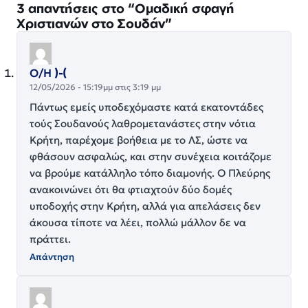
3 απαντήσεις στο “Ομαδική σφαγή
Χριστιανών στο Σουδάν”
Ο/Η
)-(
12/05/2026 - 15:19μμ στις 3:19 μμ
Πάντως εμείς υποδεχόμαστε κατά εκατοντάδες
τούς Σουδανούς λαθρομετανάστες στην νότια
Κρήτη, παρέχομε βοήθεια με το ΛΣ, ώστε να
φθάσουν ασφαλώς, και στην συνέχεια κοιτάζομε
να βρούμε κατάλληλο τόπο διαμονής. Ο Πλεύρης
ανακοινώνει ότι θα φτιαχτούν δύο δομές
υποδοχής στην Κρήτη, αλλά για απελάσεις δεν
άκουσα τίποτε να λέει, πολλώ μάλλον δε να
πράττει.
Απάντηση