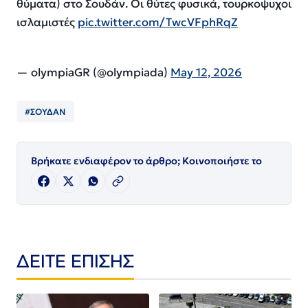
θύματα) στο Σουδάν. Οι θύτες φυσικά, τουρκοψυχοι
ισλαμιστές
pic.twitter.com/TwcVFphRqZ
— olympiaGR (@olympiada)
May 12, 2026
#ΣΟΥΔΑΝ
Βρήκατε ενδιαφέρον το άρθρο; Κοινοποιήστε το
ΔΕΙΤΕ ΕΠΙΣΗΣ