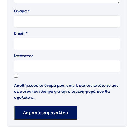
Όνομα
*
Email
*
Ιστότοπος
Αποθήκευσε το όνομά μου, email, και τον ιστότοπο μου
σε αυτόν τον πλοηγό για την επόμενη φορά που θα
σχολιάσω.