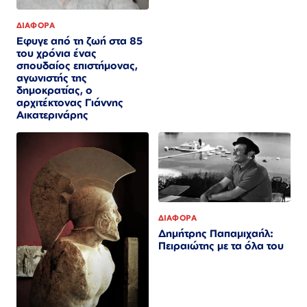
ΔΙΑΦΟΡΑ
Εφυγε από τη ζωή στα 85
του χρόνια ένας
σπουδαίος επιστήμονας,
αγωνιστής της
δημοκρατίας, ο
αρχιτέκτονας Γιάννης
Αικατερινάρης
ΔΙΑΦΟΡΑ
Δημήτρης Παπαμιχαήλ:
Πειραιώτης με τα όλα του