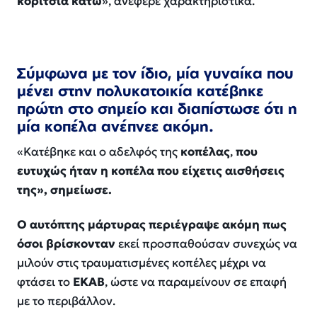
κορίτσια κάτω
», ανέφερε χαρακτηριστικά.
Σύμφωνα με τον ίδιο, μία γυναίκα που
μένει στην πολυκατοικία κατέβηκε
πρώτη στο σημείο και διαπίστωσε ότι η
μία κοπέλα ανέπνεε ακόμη.
«
Κατέβηκε και ο αδελφός της
κοπέλας
,
που
ευτυχώς ήταν η κοπέλα που είχετις αισθήσεις
της
», σημείωσε.
Ο αυτόπτης μάρτυρας περιέγραψε ακόμη πως
όσοι βρίσκονταν
εκεί προσπαθούσαν συνεχώς να
μιλούν στις τραυματισμένες κοπέλες μέχρι να
φτάσει το
ΕΚΑΒ
, ώστε να παραμείνουν σε επαφή
με το περιβάλλον.