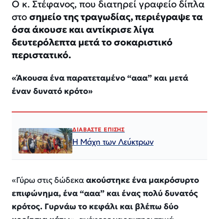
Ο κ. Στέφανος, που διατηρεί γραφείο δίπλα
στο
σημείο της τραγωδίας, περιέγραψε τα
όσα άκουσε και αντίκρισε λίγα
δευτερόλεπτα μετά το σοκαριστικό
περιστατικό.
«Άκουσα ένα παρατεταμένο “ααα” και μετά
έναν δυνατό κρότο»
ΔΙΑΒΑΣΤΕ ΕΠΙΣΗΣ
Η Μάχη των Λεύκτρων
«Γύρω στις δώδεκα
ακούστηκε ένα μακρόσυρτο
επιφώνημα, ένα “ααα” και ένας πολύ δυνατός
κρότος. Γυρνάω το κεφάλι και βλέπω δύο