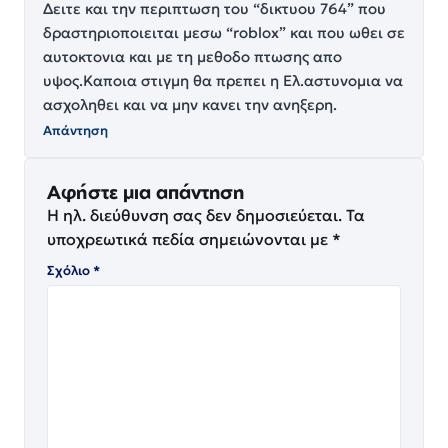
Δειτε και την περιπτωση του “δικτυου 764” που
δραστηριοποιειται μεσω “roblox” και που ωθει σε
αυτοκτονια και με τη μεθοδο πτωσης απο
υψος.Καποια στιγμη θα πρεπει η Ελ.αστυνομια να
ασχοληθει και να μην κανει την ανηξερη.
Απάντηση
Αφήστε μια απάντηση
Η ηλ. διεύθυνση σας δεν δημοσιεύεται.
Τα
υποχρεωτικά πεδία σημειώνονται με
*
Σχόλιο
*