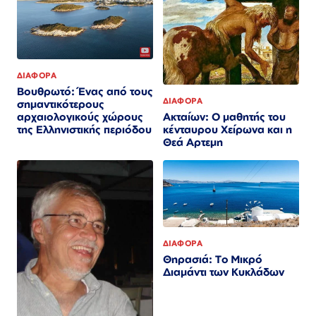
ΔΙΑΦΟΡΑ
Βουθρωτό: Ένας από τους
ΔΙΑΦΟΡΑ
σημαντικότερους
Ακταίων: Ο μαθητής του
αρχαιολογικούς χώρους
κένταυρου Χείρωνα και η
της Ελληνιστικής περιόδου
Θεά Αρτεμη
ΔΙΑΦΟΡΑ
Θηρασιά: Το Μικρό
Διαμάντι των Κυκλάδων