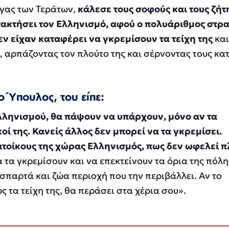
γας των Τεράτων,
κάλεσε τους σοφούς και τους ζήτ
τακτήσει τον Ελληνισμό, αφού ο πολυάριθμος στρ
εν είχαν καταφέρει να γκρεμίσουν τα τείχη της
και
, αρπάζοντας τον πλούτο της και σέρνοντας τους κα
 Ύπουλος, του είπε:
λληνισμού, θα πάψουν να υπάρχουν, μόνο αν τα
κοί της. Κανείς άλλος δεν μπορεί να τα γκρεμίσει.
ατοίκους της χώρας Ελληνισμός, πως δεν ωφελεί 
α τα γκρεμίσουν και να επεκτείνουν τα όρια της πόλη
σπαρτά και ζώα περιοχή που την περιβάλλει. Αν το
ς τα τείχη της, θα περάσει στα χέρια σου».