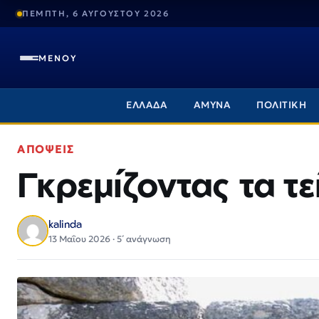
ΠΕΜΠΤΗ, 6 ΑΥΓΟΥΣΤΟΥ 2026
ΜΕΝΟΥ
ΕΛΛΑΔΑ
ΑΜΥΝΑ
ΠΟΛΙΤΙΚΗ
ΑΠΟΨΕΙΣ
Γκρεμίζοντας τα τε
kalinda
13 Μαΐου 2026 · 5΄ ανάγνωση