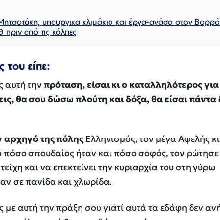
Μητσοτάκη, υπουργικα κλιμάκια και έργα-ανάσα στον Βορρά
Θ πριν από τις κάλπες
 του είπε:
ς αυτή την
πρόταση, είσαι κι ο καταλληλότερος για
εις, θα σου δώσω πλούτη και δόξα, θα είσαι πάντα
ν αρχηγό της πόλης
Ελληνισμός, τον μέγα Αφελής κ
ο πόσο σπουδαίος ήταν και πόσο σοφός, τον ρώτησε 
 τείχη και να επεκτείνει την κυριαρχία του στη γύρω
αν σε πανίδα και χλωρίδα.
 με αυτή την πράξη σου γιατί αυτά τα εδάφη δεν αν