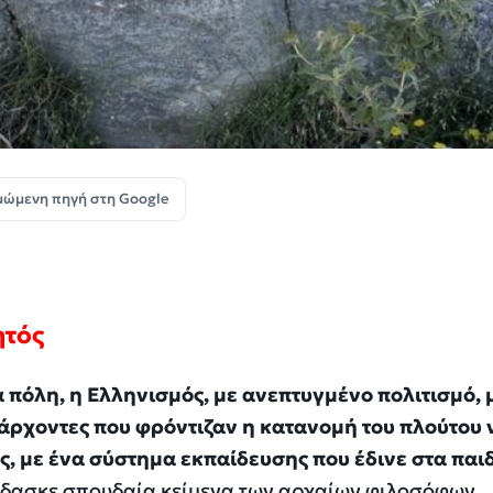
μώμενη πηγή στη Google
ητός
α πόλη, η Ελληνισμός, με ανεπτυγμένο πολιτισμό, 
άρχοντες που φρόντιζαν η κατανομή του πλούτου 
ες, με ένα σύστημα εκπαίδευσης που έδινε στα παιδ
δίδασκε σπουδαία κείμενα των αρχαίων φιλοσόφων,