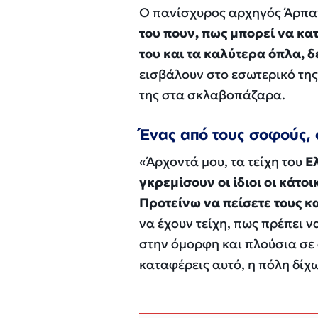
Ο πανίσχυρος αρχηγός Άρπα
του πουν, πως μπορεί να κα
του και τα καλύτερα όπλα, δ
εισβάλουν στο εσωτερικό της
της στα σκλαβοπάζαρα.
Ένας από τους σοφούς, ο
«Άρχοντά μου, τα τείχη του
Ε
γκρεμίσουν οι ίδιοι οι κάτοι
Προτείνω να πείσετε τους κ
να έχουν τείχη, πως πρέπει ν
στην όμορφη και πλούσια σε 
καταφέρεις αυτό, η πόλη δίχω