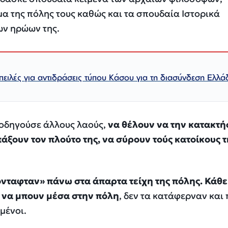
μα της πόλης τους καθώς και τα σπουδαία Ιστορικά
ων ηρώων της.
πειλές για αντιδράσεις τύπου Κάσου για τη διασύνδεση Ελλά
 οδηγούσε άλλους λαούς,
να θέλουν να την κατακτή
άξουν τον πλούτο της, να σύρουν τούς κατοίκους τ
όνταφταν» πάνω στα άπαρτα τείχη της πόλης. Κάθ
 να μπουν μέσα στην πόλη
, δεν τα κατάφερναν και
μένοι.