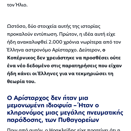
τον Ήλιο.
Ωστόσο, δύο στοιχεία αυτής της ιστορίας
προκαλούν εντύπωση. Πρώτον, η ιδέα αυτή είχε
ήδη ανακαλυφθεί 2.000 χρόνια νωρίτερα από τον
Έλληνα αστρονόμο Αρίσταρχο. Δεύτερον,
ο
Κοπέρνικος δεν χρειάστηκε να προσθέσει ούτε
ένα νέο δεδομένο στις παρατηρήσεις που είχαν
ήδη κάνει οι Έλληνες για να τεκμηριώσει τη
θεωρία του.
Ο Αρίσταρχος δεν ήταν μια
μεμονωμένη ιδιοφυία – Ήταν ο
κληρονόμος μιας μεγάλης πνευματικής
παράδοσης, των Πυθαγορείων
Πριν από αυτόν, ο Ηρακλείδης είχε προτείνει ότι η