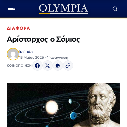
ΔΙΑΦΟΡΑ
Αρίσταρχος ο Σάμιος
kalinda
13 Μαΐου 2026 · 4΄ ανάγνωση
ΚΟΙΝΟΠΟΙΗΣΗ