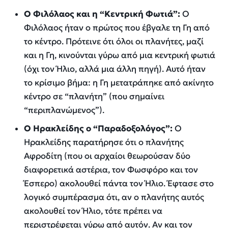
Ο Φιλόλαος και η “Κεντρική Φωτιά”:
Ο
Φιλόλαος ήταν ο πρώτος που έβγαλε τη Γη από
το κέντρο. Πρότεινε ότι όλοι οι πλανήτες,
μαζί
και η Γη
, κινούνται γύρω από μια κεντρική φωτιά
(όχι τον Ήλιο, αλλά μια άλλη πηγή). Αυτό ήταν
το κρίσιμο βήμα: η Γη μετατράπηκε από ακίνητο
κέντρο σε “πλανήτη” (που σημαίνει
“περιπλανώμενος”).
Ο Ηρακλείδης ο “Παραδοξολόγος”:
Ο
Ηρακλείδης παρατήρησε ότι ο πλανήτης
Αφροδίτη (που οι αρχαίοι θεωρούσαν δύο
διαφορετικά αστέρια, τον Φωσφόρο και τον
Έσπερο) ακολουθεί πάντα τον Ήλιο. Έφτασε στο
λογικό συμπέρασμα ότι, αν ο πλανήτης αυτός
ακολουθεί τον Ήλιο, τότε πρέπει να
περιστρέφεται γύρω από αυτόν. Αν και τον