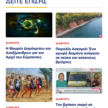
ΔΕΙΤΕ ΕΠΙΣΗΣ
ΔΙΑΦΟΡΑ
ΔΙΑΦΟΡΑ
Η Θεωρία Δημόκριτου και
Παραλία Ασκαμιά: Ένα
Αναξίμανδρου για την
κρυφό διαμάντι ανάμεσα
Αρχή του Σύμπαντος
σε πεύκα και κόκκινους
βράχους
ΔΙΑΦΟΡΑ
Την βρήκαν νεκρή σε
ΔΙΑΦΟΡΑ