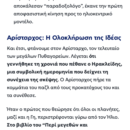
αποκάλεσαν “παραδοξολόγο”, έκανε την πρώτη
αποφασιστική κίνηση προς το ηλιοκεντρικό
μοντέλο.
Αρίσταρχος: Η Ολοκλήρωση της Ιδέας
Και έτσι, φτάνουμε στον Αρίσταρχο, τον τελευταίο
των μεγάλων Πυθαγορείων. Λέγεται
ότι
γεννήθηκε τη χρονιά που πέθανε ο Ηρακλείδης,
μια συμβολική ημερομηνία που δείχνει τη
συνέχεια της σκέψης
. Ο Αρίσταρχος πήρε τα
κομμάτια του παζλ από τους προκατόχους του και
τα συνέθεσε.
Ήταν ο πρώτος που θεώρησε ότι
όλοι
οι πλανήτες,
μαζί και η Γη, περιστρέφονται γύρω από τον Ήλιο.
Στο βιβλίο του “Περί μεγεθών και