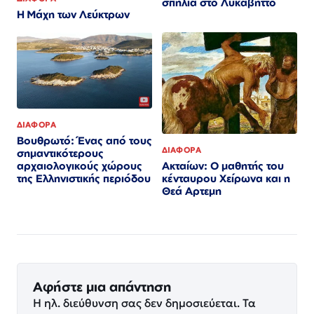
σπηλιά στο Λυκαβηττό
Η Μάχη των Λεύκτρων
ΔΙΑΦΟΡΑ
Βουθρωτό: Ένας από τους
ΔΙΑΦΟΡΑ
σημαντικότερους
Ακταίων: Ο μαθητής του
αρχαιολογικούς χώρους
κένταυρου Χείρωνα και η
της Ελληνιστικής περιόδου
Θεά Αρτεμη
Αφήστε μια απάντηση
Η ηλ. διεύθυνση σας δεν δημοσιεύεται.
Τα