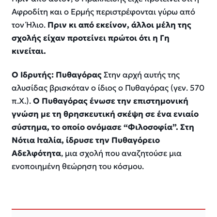
Αφροδίτη και ο Ερμής περιστρέφονται γύρω από
τον Ήλιο.
Πριν κι από εκείνον, άλλοι μέλη της
σχολής είχαν προτείνει πρώτοι ότι η Γη
κινείται.
Ο Ιδρυτής: Πυθαγόρας
Στην αρχή αυτής της
αλυσίδας βρισκόταν ο ίδιος ο Πυθαγόρας (γεν. 570
π.Χ.).
Ο Πυθαγόρας ένωσε την επιστημονική
γνώση με τη θρησκευτική σκέψη σε ένα ενιαίο
σύστημα, το οποίο ονόμασε “Φιλοσοφία”. Στη
Νότια Ιταλία, ίδρυσε την Πυθαγόρειο
Αδελφότητα
, μια σχολή που αναζητούσε μια
ενοποιημένη θεώρηση του κόσμου.