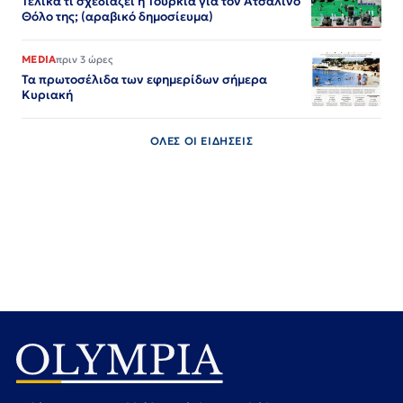
Τελικά τι σχεδιάζει η Τουρκία για τον Ατσάλινο
Θόλο της; (αραβικό δημοσίευμα)
MEDIA
πριν 3 ώρες
Τα πρωτοσέλιδα των εφημερίδων σήμερα
Κυριακή
ΟΛΕΣ ΟΙ ΕΙΔΗΣΕΙΣ