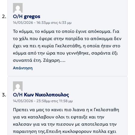
Ο/Η
gregos
14/05/2026 - 16:33μμ στις 4:33 μμ
Το κόμμα, το κόμμα το οποίο έγινε απόκομμα. Για
το χάλι που έφερε στην πατρίδα το απόκομμα δεν
έχει να πει η κυρία Γκελεστάθη, η οποία ήταν στο
κόμμα από την ώρα που γεννήθηκε, σαράντα έξι
συναπτά έτη. Ζάχαρη….
Απάντηση
Ο/Η
Κων Νικολοπουλος
14/05/2026 - 23:58μμ στις 11:58 μμ
Πρεπει να μας το κανει πιο λιανα η κ Γκελεσταθη
για να καταλαβουν ολοι τι εφταιξε και την
καλεσαν για να την πιεσουν με αποτελεσμα την
παραιτηση της.Επειδη κυκλοφορουν πολλα εχει