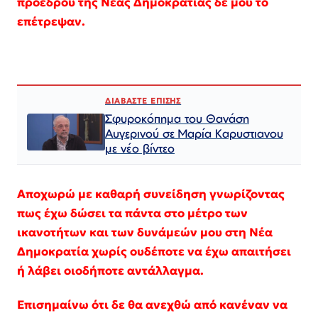
προέδρου της Νέας Δημοκρατίας δε μου το
επέτρεψαν.
ΔΙΑΒΑΣΤΕ ΕΠΙΣΗΣ
Σφυροκόπημα του Θανάση
Αυγερινού σε Μαρία Καρυστιανου
με νέο βίντεο
Αποχωρώ με καθαρή συνείδηση γνωρίζοντας
πως έχω δώσει τα πάντα στο μέτρο των
ικανοτήτων και των δυνάμεών μου στη Νέα
Δημοκρατία χωρίς ουδέποτε να έχω απαιτήσει
ή λάβει οιοδήποτε αντάλλαγμα.
Επισημαίνω ότι δε θα ανεχθώ από κανέναν να