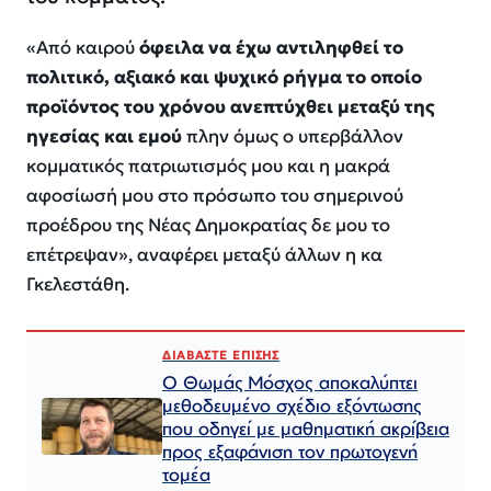
«
Από καιρού
όφειλα να έχω αντιληφθεί το
πολιτικό, αξιακό και ψυχικό ρήγμα το οποίο
προϊόντος του χρόνου ανεπτύχθει μεταξύ της
ηγεσίας και εμού
πλην όμως ο υπερβάλλον
κομματικός πατριωτισμός μου και η μακρά
αφοσίωσή μου στο πρόσωπο του σημερινού
προέδρου της Νέας Δημοκρατίας δε μου το
επέτρεψαν
», αναφέρει μεταξύ άλλων η κα
Γκελεστάθη.
ΔΙΑΒΑΣΤΕ ΕΠΙΣΗΣ
Ο Θωμάς Μόσχος αποκαλύπτει
μεθοδευμένο σχέδιο εξόντωσης
που οδηγεί με μαθηματική ακρίβεια
προς εξαφάνιση τον πρωτογενή
τομέα