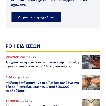
σε αυτόν τον πλοηγό για την επόμενη φορά που θα
σχολιάσω.
ΡΟΗ ΕΙΔΗΣΕΩΝ
ΟΙΚΟΝΟΜΙΑ
πριν 1 ώρα
Τρέχουν να προλάβουν να βγουν στην σύνταξη
πριν πετσοκόψουν και άλλο τις συντάξεις
ΔΙΕΘΝΗ
πριν 1 ώρα
Μεξικο: Εκτέλεσαν live στο Τικ Τοκ τον 25χρονο
Σέσαρ Γκαστέλουμ με πάνω από 500.000
ακολούθους
ΑΠΟΨΕΙΣ
πριν 1 ώρα