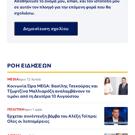
Αποθήκευσε το όνομά μου, email, και τον ιστότοπο μου
σε αυτόν τον πλοηγό για την επόμενη φορά που θα
σχολιάσω.
ΡΟΗ ΕΙΔΗΣΕΩΝ
MEDIA
πριν 12 λεπτά
Κοινωνία Ώρα MEGA: Βασίλης Τσεκούρας και
Τζωρτζίνα Μαλλιαρόζη αναλαμβάνουν το
τιμόνι από τη Δευτέρα 10 Αυγούστου
ΠΟΛΙΤΙΚΗ
πριν 1 ώρα
Έρχεται συνέντευξη βόμβα του Αλέξη Τσίπρα:
Ολες οι λεπτομέρειες