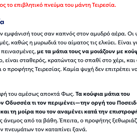
ος το επιβλητικό πνεύμα του μάντη Τειρεσία.
ία
ν εμφάνισή τους σαν καπνός στον αμυδρό αέρα. Οι 
ές, καθώς η μυρωδιά του αίματος τις ελκύει. Είναι 
 πεινασμένες,
με τα μάτια τους να μοιάζουν με κού
, είναι σταθερός, κρατώντας το σπαθί στο χέρι, και
 ο προφήτης Τειρεσίας. Καμία ψυχή δεν επιτρέπει να
ορφή του αμέσως αποκτά Φως.
Τα κούφια μάτια του
ον Οδυσσέα τι τον περιμένει—την οργή του Ποσει
και τη μοίρα που τον αναμένει κατά την επιστροφή
ς άνεμος από τα βάθη. Έπειτα, ο προφήτης ξεθωριάζ
ν πνευμάτων τον καταπίνει ξανά.