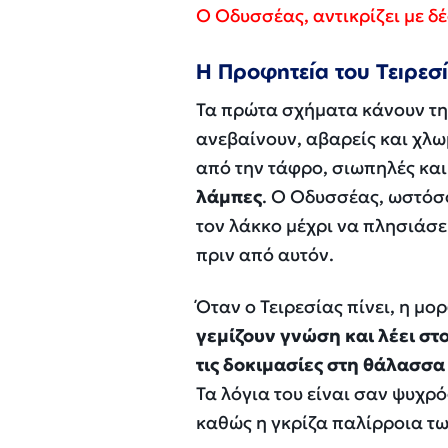
Ο Οδυσσέας, αντικρίζει με δέ
Η Προφητεία του Τειρεσ
Τα πρώτα σχήματα κάνουν τη
ανεβαίνουν, αβαρείς και χλωμ
από την τάφρο, σιωπηλές και
λάμπες
. Ο Οδυσσέας, ωστόσο
τον λάκκο μέχρι να πλησιάσει
πριν από αυτόν.
Όταν ο Τειρεσίας πίνει, η μ
γεμίζουν γνώση και λέει στ
τις δοκιμασίες στη θάλασσα 
Τα λόγια του είναι σαν ψυχρό
καθώς η γκρίζα παλίρροια τω