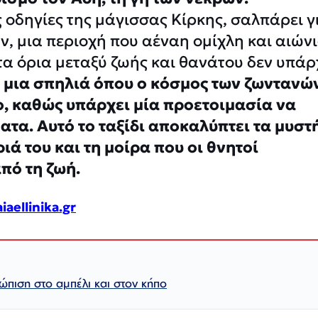
 οδηγίες της μάγισσας Κίρκης, σαλπάρει γ
ν, μια περιοχή που αέναη ομίχλη και αιών
 τα όρια μεταξύ ζωής και θανάτου δεν υπάρ
 μια σπηλιά όπου ο κόσμος των ζωντανώ
ο, καθώς υπάρχει μία προετοιμασία να
ατα. Αυτό το ταξίδι αποκαλύπτει τα μυστ
ιά του και τη μοίρα που οι θνητοί
πό τη ζωή.
iaellinika.gr
ετώπιση στο αμπέλι και στον κήπο