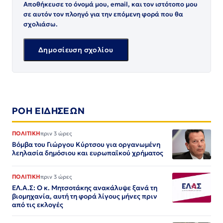
Αποθήκευσε το όνομά μου, email, και τον ιστότοπο μου
σε αυτόν τον πλοηγό για την επόμενη φορά που θα
σχολιάσω.
ΡΟΗ ΕΙΔΗΣΕΩΝ
ΠΟΛΙΤΙΚΗ
πριν 3 ώρες
Βόμβα του Γιώργου Κύρτσου για οργανωμένη
λεηλασία δημόσιου και ευρωπαϊκού χρήματος
ΠΟΛΙΤΙΚΗ
πριν 3 ώρες
ΕΛ.Α.Σ: Ο κ. Μητσοτάκης ανακάλυψε ξανά τη
βιομηχανία, αυτή τη φορά λίγους μήνες πριν
από τις εκλογές