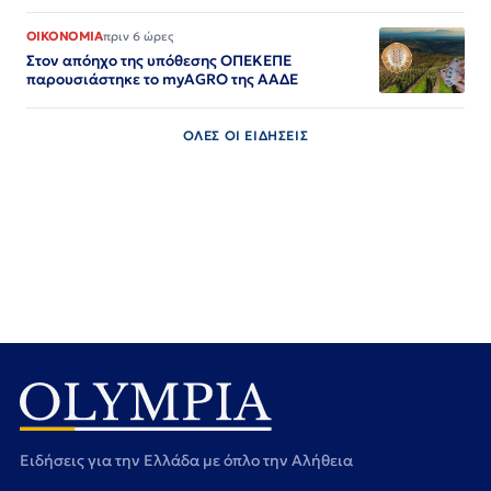
ΟΙΚΟΝΟΜΙΑ
πριν 6 ώρες
Στον απόηχο της υπόθεσης ΟΠΕΚΕΠΕ
παρουσιάστηκε το myAGRO της ΑΑΔΕ
ΟΛΕΣ ΟΙ ΕΙΔΗΣΕΙΣ
Ειδήσεις για την Ελλάδα με όπλο την Αλήθεια