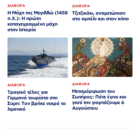
ΔΙΑΦΟΡΑ
ΔΙΑΦΟΡΑ
Η Μάχη της Μεγιδδώ (1458
Τζιτζικάκι, αντιμετώπιση
π.Χ.): Η πρώτη
στο αμπέλι και στον κήπο
καταγεγραμμένη μάχη
στην Ιστορία
ΔΙΑΦΟΡΑ
ΔΙΑΦΟΡΑ
Μεταμόρφωση του
Τραγικό τέλος για
Σωτήρος: Πότε έγινε και
Γερμανό τουρίστα στη
γιατί την γιορτάζουμε 6
Συμη: Τον βρήκε νεκρό το
Αυγούστου
λιμενικό