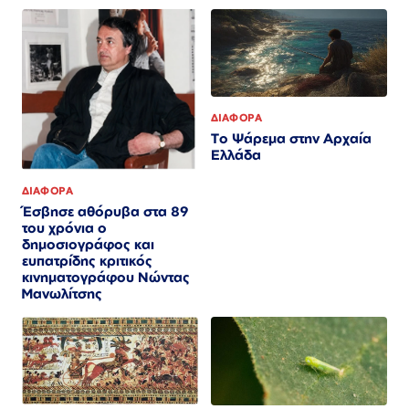
ΔΙΑΦΟΡΑ
Το Ψάρεμα στην Αρχαία
Ελλάδα
ΔΙΑΦΟΡΑ
Έσβησε αθόρυβα στα 89
του χρόνια ο
δημοσιογράφος και
ευπατρίδης κριτικός
κινηματογράφου Νώντας
Μανωλίτσης