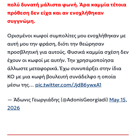
πολύ δυνατή μάλιστα φωνή. Άρα καμμία τέτοια
πρόθεση δεν είχα και αν ενοχλήθηκαν
συγγνώμη.
Ορισμένοι κωφοί συμπολίτες μου ενοχλήθηκαν με
αυτή μου την φράση, διότι την θεώρησαν
προσβλητική για αυτούς. Φυσικά καμμία σχέση δεν
έχουν οι κωφοί με αυτήν. Την χρησιμοποίησα
άλλωστε μεταφορικά. Έχω συνυπάρξει στην ίδια
ΚΟ με μια κωφή βουλευτή συνάδελφο η οποία
μέσω της…
pic.twitter.com/JjdB6ywxA1
— Άδωνις Γεωργιάδης (@AdonisGeorgiadi)
May 15,
2026