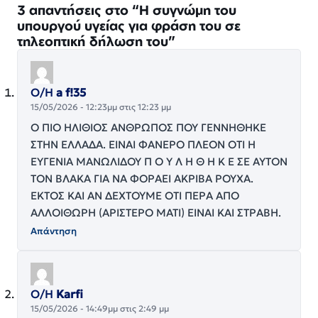
3 απαντήσεις στο “Η συγνώμη του
υπουργού υγείας για φράση του σε
τηλεοπτική δήλωση του”
Ο/Η
a f!35
15/05/2026 - 12:23μμ στις 12:23 μμ
Ο ΠΙΟ ΗΛΙΘΙΟΣ ΑΝΘΡΩΠΟΣ ΠΟΥ ΓΕΝΝΗΘΗΚΕ
ΣΤΗΝ ΕΛΛΑΔΑ. ΕΙΝΑΙ ΦΑΝΕΡΟ ΠΛΕΟΝ ΟΤΙ Η
ΕΥΓΕΝΙΑ ΜΑΝΩΛΙΔΟΥ Π Ο Υ Λ Η Θ Η Κ Ε ΣΕ ΑΥΤΟΝ
ΤΟΝ ΒΛΑΚΑ ΓΙΑ ΝΑ ΦΟΡΑΕΙ ΑΚΡΙΒΑ ΡΟΥΧΑ.
ΕΚΤΟΣ ΚΑΙ ΑΝ ΔΕΧΤΟΥΜΕ ΟΤΙ ΠΕΡΑ ΑΠΟ
ΑΛΛΟΙΘΩΡΗ (ΑΡΙΣΤΕΡΟ ΜΑΤΙ) ΕΙΝΑΙ ΚΑΙ ΣΤΡΑΒΗ.
Απάντηση
Ο/Η
Karfi
15/05/2026 - 14:49μμ στις 2:49 μμ