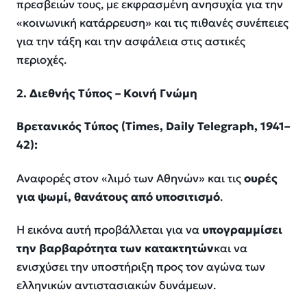
πρεσβειών τους, με εκφρασμένη ανησυχία για την
«κοινωνική κατάρρευση» και τις πιθανές συνέπειες
για την τάξη και την ασφάλεια στις αστικές
περιοχές.
2. Διεθνής Τύπος – Κοινή Γνώμη
Βρετανικός Τύπος (
Times
,
Daily
Telegraph
, 1941–
42):
Αναφορές στον «λιμό των Αθηνών» και τις
ουρές
για ψωμί, θανάτους από υποσιτισμό
.
Η εικόνα αυτή προβάλλεται για να
υπογραμμίσει
την βαρβαρότητα των κατακτητών
και να
ενισχύσει την υποστήριξη προς τον αγώνα των
ελληνικών αντιστασιακών δυνάμεων.