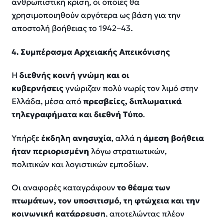
ανθρωπιστική κρίση, οι οποίες θα
χρησιμοποιηθούν αργότερα ως βάση για την
αποστολή βοήθειας το 1942–43.
4. Συμπέρασμα Αρχειακής Απεικόνισης
Η
διεθνής κοινή γνώμη και οι
κυβερνήσεις
γνώριζαν πολύ νωρίς τον λιμό στην
Ελλάδα, μέσα από
πρεσβείες, διπλωματικά
τηλεγραφήματα και διεθνή Τύπο
.
Υπήρξε
έκδηλη ανησυχία
, αλλά η
άμεση βοήθεια
ήταν περιορισμένη
λόγω στρατιωτικών,
πολιτικών και λογιστικών εμποδίων.
Οι αναφορές καταγράφουν
το θέαμα των
πτωμάτων, τον υποσιτισμό, τη φτώχεια και την
κοινωνική κατάρρευση
, αποτελώντας πλέον