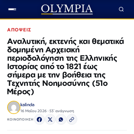
ΑΠΟΨΕΙΣ
Αναλυτική, εκτενής και θεματικά
δομημένη Αρχειακή
περιοδολόγηση της Ελληνικής
Ιστορίας από το 1821 έως
σήμερα με την βοήθεια της
Τεχνητής Νοημοσύνης (51ο
Μέρος)
kalinda
16 Μαΐου 2026 · 53΄ ανάγνωση
ΚΟΙΝΟΠΟΙΗΣΗ