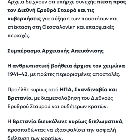
Αρχεία δείχνουν ότι υπήρχε συνεχής
πίεση προς
τον Διεθνή Ερυθρό Σταυρό και τις
κυβερνήσεις
για αύξηση των ποσοτήτων και
επέκταση στη Θεσσαλονίκη και επαρχιακές
περιοχές.
Συμπέρασμα Αρχειακής Απεικόνισης
Η
ανθρωπιστική βοήθεια άρχισε τον χειμώνα
1941–42
, με πρώτες περιορισμένες αποστολές.
Προήλθε κυρίως από
ΗΠΑ, Σκανδιναβία και
Βρετανία
, με διαμεσολάβηση του Διεθνούς
Ερυθρού Σταυρού και ουδέτερων κρατών.
Η
Βρετανία διευκόλυνε κυρίως διπλωματικά
,
προσπαθώντας να εξασφαλίσει την ασφαλή
διέλευση των φορτίων.