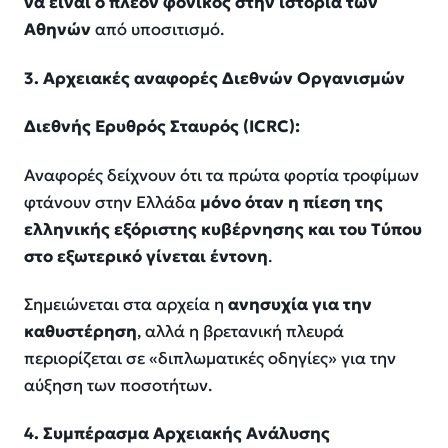
να είναι ο πλέον φονικός στην ιστορία των
Αθηνών
από υποσιτισμό.
3. Αρχειακές αναφορές Διεθνών Οργανισμών
Διεθνής Ερυθρός Σταυρός (ICRC):
Αναφορές δείχνουν ότι τα πρώτα φορτία τροφίμων
φτάνουν στην Ελλάδα
μόνο όταν η πίεση της
ελληνικής εξόριστης κυβέρνησης και του Τύπου
στο εξωτερικό γίνεται έντονη
.
Σημειώνεται στα αρχεία η
ανησυχία για την
καθυστέρηση
, αλλά η βρετανική πλευρά
περιορίζεται σε «διπλωματικές οδηγίες» για την
αύξηση των ποσοτήτων.
4. Συμπέρασμα Αρχειακής Ανάλυσης