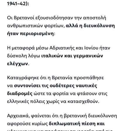
1941–42):
Οι Βρετανοί εξουσιοδότησαν την αποστολή
ανθρωπιστικών φορτίων,
αλλά η διευκόλυνση
ήταν περιορισμένη
:
Η μεταφορά μέσω Αδριατικής και Ιονίου ήταν
δύσκολη λόγω
ιταλικών και γερμανικών
ελέγχων
.
Καταγράφηκε ότι η Βρετανία προσπάθησε
να
συντονίσει τις ουδέτερες ναυτικές
διαδρομές
ώστε τα φορτία να φτάσουν στις
ελληνικές πόλεις χωρίς να κατασχεθούν.
Αρχειακά, φαίνεται ότι η βρετανική διευκόλυνση
αφορούσε κυρίως
διπλωματική πίεση και