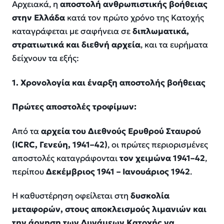
Αρχειακά, η
αποστολή ανθρωπιστικής βοήθειας
στην Ελλάδα
κατά τον πρώτο χρόνο της Κατοχής
καταγράφεται με σαφήνεια σε
διπλωματικά,
στρατιωτικά και διεθνή αρχεία
, και τα ευρήματα
δείχνουν τα εξής:
1. Χρονολογία και έναρξη αποστολής βοήθειας
Πρώτες αποστολές τροφίμων:
Από τα
αρχεία του Διεθνούς Ερυθρού Σταυρού
(ICRC, Γενεύη, 1941–42)
, οι πρώτες περιορισμένες
αποστολές καταγράφονται
τον χειμώνα 1941–42
,
περίπου
Δεκέμβριος 1941 – Ιανουάριος 1942
.
Η καθυστέρηση οφείλεται στη
δυσκολία
μεταφορών, στους αποκλεισμούς λιμανιών και
την άρνηση των Δυνάμεων Κατοχής να