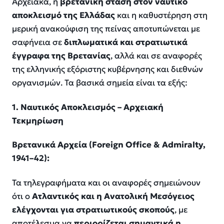
Αρχειακά, η
βρετανική στάση στον ναυτικό
αποκλεισμό της Ελλάδας
και η καθυστέρηση στη
μερική ανακούφιση της πείνας αποτυπώνεται με
σαφήνεια σε
διπλωματικά και στρατιωτικά
έγγραφα της Βρετανίας
, αλλά και σε αναφορές
της ελληνικής εξόριστης κυβέρνησης και διεθνών
οργανισμών. Τα βασικά σημεία είναι τα εξής:
1. Ναυτικός Αποκλεισμός – Αρχειακή
Τεκμηρίωση
Βρετανικά Αρχεία (
Foreign
Office &
Admiralty
,
1941–42):
Τα τηλεγραφήματα και οι αναφορές σημειώνουν
ότι ο
Ατλαντικός και η Ανατολική Μεσόγειος
ελέγχονται για στρατιωτικούς σκοπούς
, με
αποτέλεσμα να
περιορίζεται σημαντικά η