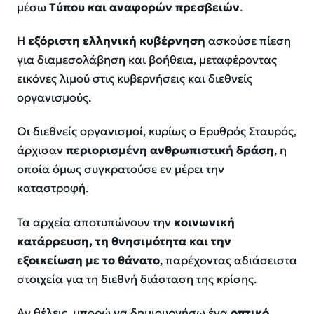
μέσω
Τύπου και αναφορών πρεσβειών
.
Η
εξόριστη ελληνική κυβέρνηση
ασκούσε πίεση
για διαμεσολάβηση και βοήθεια, μεταφέροντας
εικόνες λιμού στις κυβερνήσεις και διεθνείς
οργανισμούς.
Οι διεθνείς οργανισμοί, κυρίως ο Ερυθρός Σταυρός,
άρχισαν
περιορισμένη ανθρωπιστική δράση
, η
οποία όμως συγκρατούσε εν μέρει την
καταστροφή.
Τα αρχεία αποτυπώνουν την
κοινωνική
κατάρρευση, τη θνησιμότητα και την
εξοικείωση με το θάνατο
, παρέχοντας αδιάσειστα
στοιχεία για τη διεθνή διάσταση της κρίσης.
Αν θέλεις, μπορώ να δημιουργήσω ένα
οπτικό