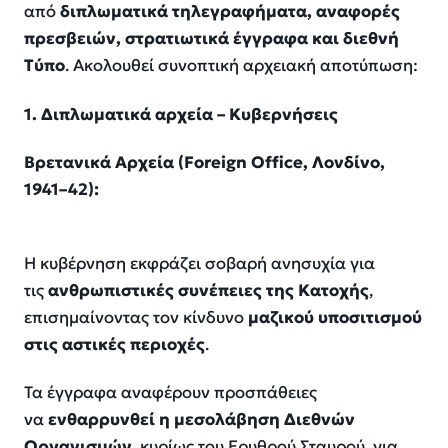
από
διπλωματικά τηλεγραφήματα, αναφορές
πρεσβειών, στρατιωτικά έγγραφα και διεθνή
Τύπο
. Ακολουθεί συνοπτική αρχειακή αποτύπωση:
1. Διπλωματικά αρχεία – Κυβερνήσεις
Βρετανικά Αρχεία (
Foreign
Office, Λονδίνο,
1941–42):
Η κυβέρνηση εκφράζει σοβαρή ανησυχία για
τις
ανθρωπιστικές συνέπειες της Κατοχής
,
επισημαίνοντας τον κίνδυνο
μαζικού υποσιτισμού
στις αστικές περιοχές
.
Τα έγγραφα αναφέρουν προσπάθειες
να
ενθαρρυνθεί η μεσολάβηση Διεθνών
Οργανισμών
, κυρίως του Ερυθρού Σταυρού, για