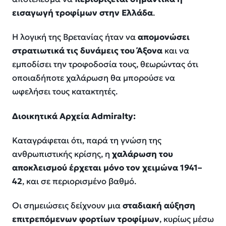
εισαγωγή τροφίμων στην Ελλάδα
.
Η λογική της Βρετανίας ήταν να
απομονώσει
στρατιωτικά τις δυνάμεις του Άξονα
και να
εμποδίσει την τροφοδοσία τους, θεωρώντας ότι
οποιαδήποτε χαλάρωση θα μπορούσε να
ωφελήσει τους κατακτητές.
Διοικητικά Αρχεία
Admiralty
:
Καταγράφεται ότι, παρά τη γνώση της
ανθρωπιστικής κρίσης, η
χαλάρωση του
αποκλεισμού έρχεται μόνο τον χειμώνα 1941–
42
, και σε περιορισμένο βαθμό.
Οι σημειώσεις δείχνουν μια
σταδιακή αύξηση
επιτρεπόμενων φορτίων τροφίμων
, κυρίως μέσω