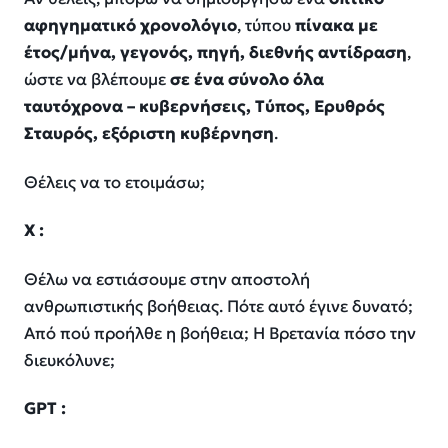
αφηγηματικό χρονολόγιο
, τύπου
πίνακα με
έτος/μήνα, γεγονός, πηγή, διεθνής αντίδραση
,
ώστε να βλέπουμε
σε ένα σύνολο όλα
ταυτόχρονα – κυβερνήσεις, Τύπος, Ερυθρός
Σταυρός, εξόριστη κυβέρνηση
.
Θέλεις να το ετοιμάσω;
Χ :
Θέλω να εστιάσουμε στην αποστολή
ανθρωπιστικής βοήθειας. Πότε αυτό έγινε δυνατό;
Από πού προήλθε η βοήθεια; Η Βρετανία πόσο την
διευκόλυνε;
GPT
: