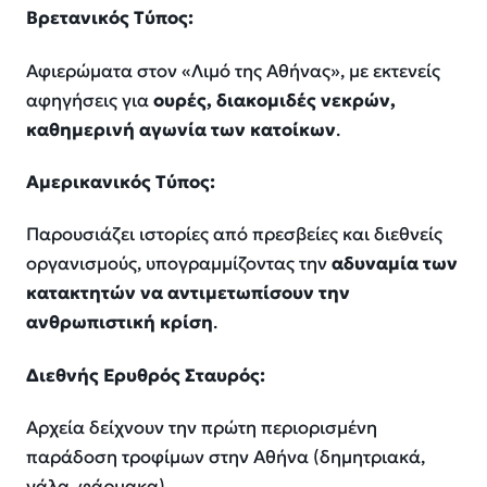
Βρετανικός Τύπος:
Αφιερώματα στον «Λιμό της Αθήνας», με εκτενείς
αφηγήσεις για
ουρές, διακομιδές νεκρών,
καθημερινή αγωνία των κατοίκων
.
Αμερικανικός Τύπος:
Παρουσιάζει ιστορίες από πρεσβείες και διεθνείς
οργανισμούς, υπογραμμίζοντας την
αδυναμία των
κατακτητών να αντιμετωπίσουν την
ανθρωπιστική κρίση
.
Διεθνής Ερυθρός Σταυρός:
Αρχεία δείχνουν την πρώτη περιορισμένη
παράδοση τροφίμων στην Αθήνα (δημητριακά,
γάλα, φάρμακα).