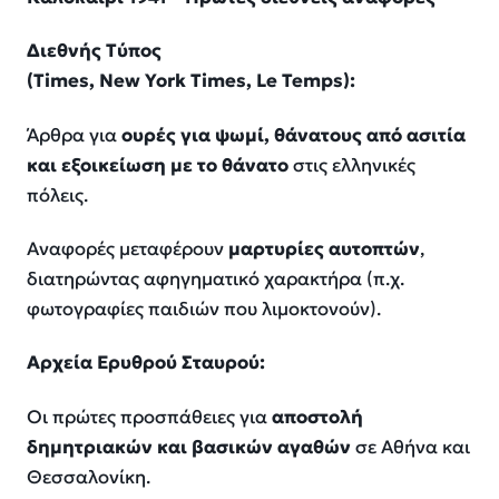
Διεθνής Τύπος
(
Times
,
New
York
Times
,
Le
Temps
):
Άρθρα για
ουρές για ψωμί,
θάνατους
από ασιτία
και εξοικείωση με το θάνατο
στις ελληνικές
πόλεις.
Αναφορές μεταφέρουν
μαρτυρίες αυτοπτών
,
διατηρώντας αφηγηματικό χαρακτήρα (π.χ.
φωτογραφίες παιδιών που λιμοκτονούν).
Αρχεία Ερυθρού Σταυρού:
Οι πρώτες προσπάθειες για
αποστολή
δημητριακών και βασικών αγαθών
σε Αθήνα και
Θεσσαλονίκη.