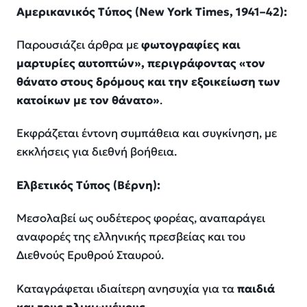
Αμερικανικός Τύπος (
New
York
Times
, 1941–42):
Παρουσιάζει άρθρα με
φωτογραφίες και
μαρτυρίες αυτοπτών», περιγράφοντας «τον
θάνατο στους δρόμους και την εξοικείωση των
κατοίκων με τον θάνατο»
.
Εκφράζεται έντονη συμπάθεια και συγκίνηση, με
εκκλήσεις για διεθνή βοήθεια.
Ελβετικός Τύπος (Βέρνη):
Μεσολαβεί ως ουδέτερος φορέας, αναπαράγει
αναφορές της ελληνικής πρεσβείας και του
Διεθνούς Ερυθρού Σταυρού.
Καταγράφεται ιδιαίτερη ανησυχία για τα
παιδιά