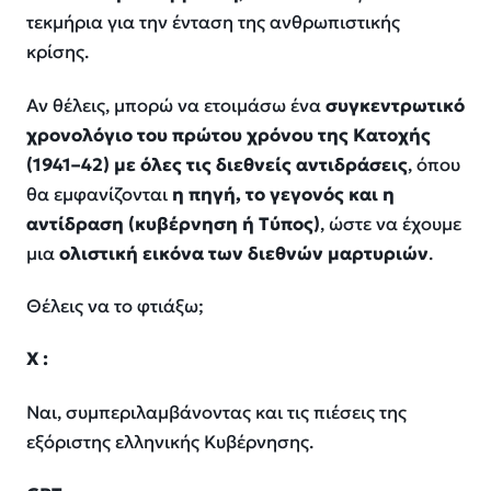
τεκμήρια για την ένταση της ανθρωπιστικής
κρίσης.
Αν θέλεις, μπορώ να ετοιμάσω ένα
συγκεντρωτικό
χρονολόγιο του πρώτου χρόνου της Κατοχής
(1941–42) με όλες τις διεθνείς αντιδράσεις
, όπου
θα εμφανίζονται
η πηγή, το γεγονός και η
αντίδραση (κυβέρνηση ή Τύπος)
, ώστε να έχουμε
μια
ολιστική εικόνα των διεθνών μαρτυριών
.
Θέλεις να το φτιάξω;
Χ :
Ναι, συμπεριλαμβάνοντας και τις πιέσεις της
εξόριστης ελληνικής Κυβέρνησης.