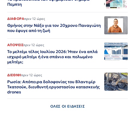
Πεμπτη
ΔΙΑΦΟΡΑ
πριν 12 ώρες
Θρήνος στην Νάξο για τον 20χρονο Παναγιώτη
που έφυγε από τη ζωή
ΑΠΟΨΕΙΣ
πριν 12 ώρες
Το μελτέμι τέλος Ιουλίου 2026: Ήταν ένα απλά
ισχυρό μελτέμι ή ένα σπάνιο και πολωμένο
μελτέμι;
ΔΙΕΘΝΗ
πριν 12 ώρες
Ρωσία: Απόπειρα δολοφονίας του Βλαντιμίρ
Τκατσούκ, διευθυντή εργοστασίου κατασκευής
drones
ΟΛΕΣ ΟΙ ΕΙΔΗΣΕΙΣ