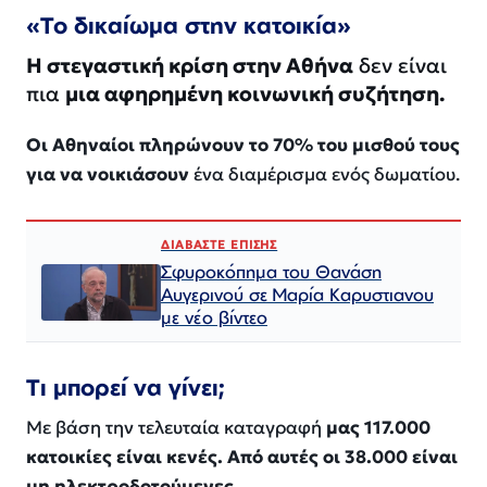
«Το δικαίωμα στην κατοικία»
Η στεγαστική κρίση στην Αθήνα
δεν είναι
πια
μια αφηρημένη κοινωνική συζήτηση.
Οι Αθηναίοι πληρώνουν το 70% του μισθού τους
για να νοικιάσουν
ένα διαμέρισμα ενός δωματίου.
ΔΙΑΒΑΣΤΕ ΕΠΙΣΗΣ
Σφυροκόπημα του Θανάση
Αυγερινού σε Μαρία Καρυστιανου
με νέο βίντεο
Τι μπορεί να γίνει;
Με βάση την τελευταία καταγραφή
μας 117.000
κατοικίες είναι κενές. Από αυτές οι 38.000 είναι
μη ηλεκτροδοτούμενες.