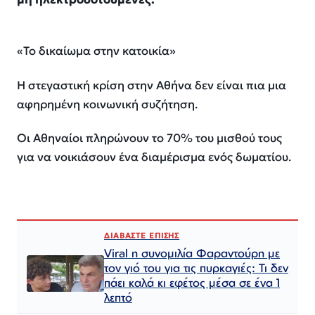
«Το δικαίωμα στην κατοικία»
Η στεγαστική κρίση στην Αθήνα δεν είναι πια μια
αφηρημένη κοινωνική συζήτηση.
Οι Αθηναίοι πληρώνουν το 70% του μισθού τους
για να νοικιάσουν ένα διαμέρισμα ενός δωματίου.
ΔΙΑΒΑΣΤΕ ΕΠΙΣΗΣ
Viral η συνομιλία Φαραντούρη με
τον γιό του για τις πυρκαγιές: Τι δεν
πάει καλά κι εφέτος μέσα σε ένα 1
λεπτό