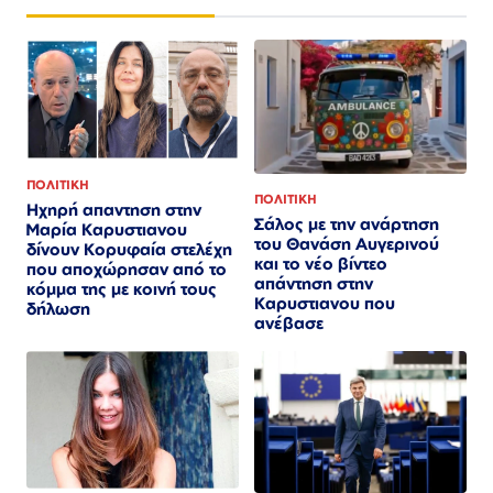
ΠΟΛΙΤΙΚΗ
ΠΟΛΙΤΙΚΗ
Ηχηρή απαντηση στην
Σάλος με την ανάρτηση
Μαρία Καρυστιανου
του Θανάση Αυγερινού
δίνουν Κορυφαία στελέχη
και το νέο βίντεο
που αποχώρησαν από το
απάντηση στην
κόμμα της με κοινή τους
Καρυστιανου που
δήλωση
ανέβασε