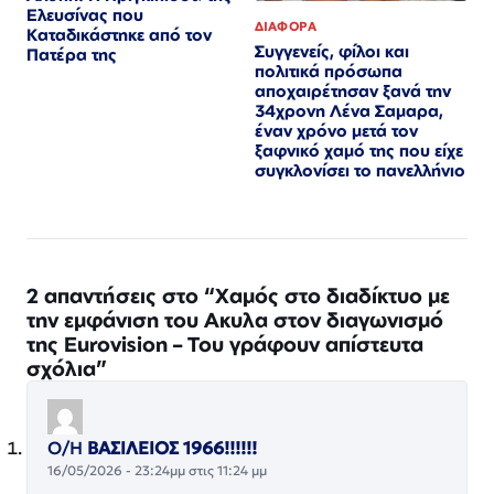
Ελευσίνας που
ΔΙΑΦΟΡΑ
Καταδικάστηκε από τον
Συγγενείς, φίλοι και
Πατέρα της
πολιτικά πρόσωπα
αποχαιρέτησαν ξανά την
34χρονη Λένα Σαμαρα,
έναν χρόνο μετά τον
ξαφνικό χαμό της που είχε
συγκλονίσει το πανελλήνιο
2 απαντήσεις στο “Χαμός στο διαδίκτυο με
την εμφάνιση του Ακυλα στον διαγωνισμό
της Eurovision – Του γράφουν απίστευτα
σχόλια”
Ο/Η
ΒΑΣΙΛΕΙΟΣ 1966!!!!!!
16/05/2026 - 23:24μμ στις 11:24 μμ