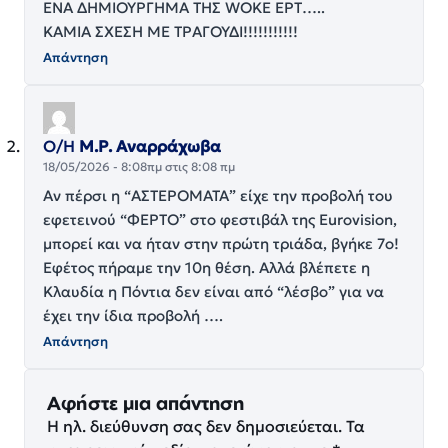
ΕΝΑ ΔΗΜΙΟΥΡΓΗΜΑ ΤΗΣ WOKE ΕΡΤ…..
ΚΑΜΙΑ ΣΧΕΣΗ ΜΕ ΤΡΑΓΟΥΔΙ!!!!!!!!!!!
Απάντηση
Ο/Η
Μ.Ρ. Αναρράχωβα
18/05/2026 - 8:08πμ στις 8:08 πμ
Αν πέρσι η “ΑΣΤΕΡΟΜΑΤΑ” είχε την προβολή του
εφετεινού “ΦΕΡΤΟ” στο φεστιβάλ της Eurovision,
μπορεί και να ήταν στην πρώτη τριάδα, βγήκε 7ο!
Εφέτος πήραμε την 10η θέση. Αλλά βλέπετε η
Κλαυδία η Πόντια δεν είναι από “λέσβο” για να
έχει την ίδια προβολή ….
Απάντηση
Αφήστε μια απάντηση
Η ηλ. διεύθυνση σας δεν δημοσιεύεται.
Τα