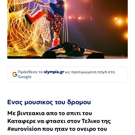
Πρόσθεσε το
olympia.gr
ως προτιμώμενη πηγή στη
Google
Ενας μουσικος του δρομου
Με βιντεακια απο το σπιτι του
Καταφερε να φτασει στον Τελικο της
#eurovision που ηταν το ονειρο του