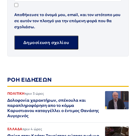
Αποθήκευσε το όνομά μου, email, και τον ιστότοπο μου
σε αυτόν τον πλοηγό για την επόμενη φορά που θα
σχολιάσω.
ΡΟΗ ΕΙΔΗΣΕΩΝ
ΠΟΛΙΤΙΚΗ
πριν 3 ώρες
Δολοφονία χαρακτήρων, σπέκουλα και
παραπληροφόρηση απο το κόμμα
Καρυστιανου καταγγέλλει ο έντιμος Θανάσης
Αυγερινός
ΕΛΛΑΔΑ
πριν 4 ώρες
Φρίκη στην Κρήτη: Τουρίστας ρώτησε τιμή για