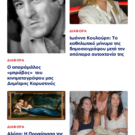
ΔΙΑΦΟΡΑ
Ιωάννα Κουλούρη: Το
καθηλωτικό μήνυμα της
δημοσιογράφου μετά την
απόπειρα αυτοκτονία της
ΔΙΑΦΟΡΑ
Ο απαράμιλλος
«μπράβος» του
κινηματογράφου μας
Δημήτρης Καρυστινός
ΔΙΑΦΟΡΑ
Αλόπη: Η Πριγκίπισσα της