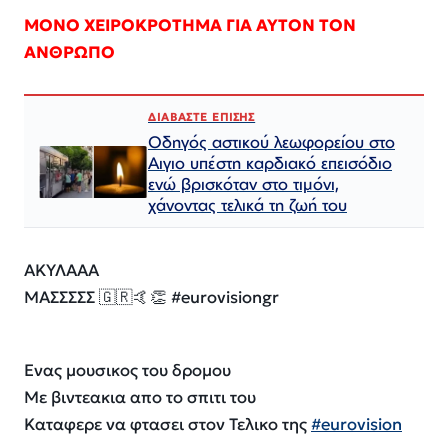
ΜΟΝΟ ΧΕΙΡΟΚΡΟΤΗΜΑ ΓΙΑ ΑΥΤΟΝ ΤΟΝ
ΑΝΘΡΩΠΟ
ΔΙΑΒΑΣΤΕ ΕΠΙΣΗΣ
Οδηγός αστικού λεωφορείου στο
Αιγιο υπέστη καρδιακό επεισόδιο
ενώ βρισκόταν στο τιμόνι,
χάνοντας τελικά τη ζωή του
ΑΚΥΛΑΑΑ
ΜΑΣΣΣΣΣ 🇬🇷🤙👏 #eurovisiongr
Ενας μουσικος του δρομου
Με βιντεακια απο το σπιτι του
Καταφερε να φτασει στον Τελικο της
#eurovision