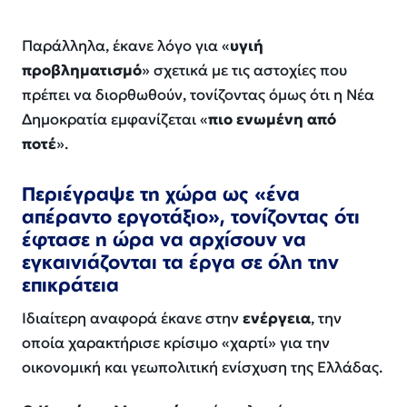
Παράλληλα, έκανε λόγο για «
υγιή
προβληματισμό
» σχετικά με τις αστοχίες που
πρέπει να διορθωθούν, τονίζοντας όμως ότι η Νέα
Δημοκρατία εμφανίζεται «
πιο ενωμένη από
ποτέ
».
Περιέγραψε τη χώρα ως «ένα
απέραντο εργοτάξιο», τονίζοντας ότι
έφτασε η ώρα να αρχίσουν να
εγκαινιάζονται τα έργα σε όλη την
επικράτεια
Ιδιαίτερη αναφορά έκανε στην
ενέργεια
, την
οποία χαρακτήρισε κρίσιμο «χαρτί» για την
οικονομική και γεωπολιτική ενίσχυση της Ελλάδας.