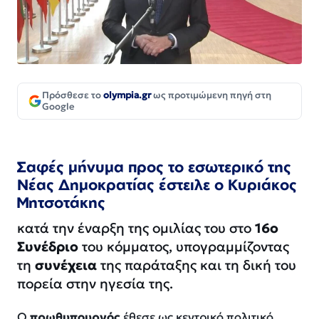
Πρόσθεσε το
olympia.gr
ως προτιμώμενη πηγή στη
Google
Σαφές μήνυμα προς το εσωτερικό της
Νέας Δημοκρατίας έστειλε ο Κυριάκος
Μητσοτάκης
κατά την έναρξη της ομιλίας του στο
16ο
Συνέδριο
του κόμματος, υπογραμμίζοντας
τη
συνέχεια
της παράταξης και τη δική του
πορεία στην ηγεσία της.
Ο
πρωθυπουργός
έθεσε ως κεντρικό πολιτικό