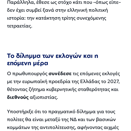
Παράλληλα, έθεσε ως στόχο κάτι που –όπως είπε–
δεν έχει συμβεί ξανά στην ελληνική πολιτική
ιστορία: την κατάκτηση τρίτης συνεχόμενης
τετραετίας.
Το δίλημμα των εκλογών και η
επόμενη μέρα
Ο πρωθυπουργός
συνέδεσε
τις επόμενες εκλογές
με την ευρωπαϊκή προεδρία της Ελλάδας το 2027,
θέτοντας ζήτημα κυβερνητικής σταθερότητας και
διεθνούς
αξιοπιστίας.
Υποστήριξε ότι το πραγματικό δίλημμα για τους
πολίτες θα είναι μεταξύ της ΝΔ και των βασικών
κομμάτων της αντιπολίτευσης, αφήνοντας αιχμές