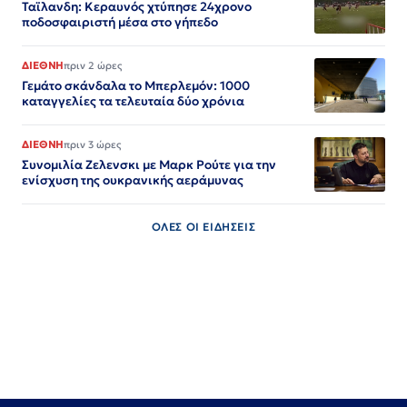
Ταϊλανδη: Κεραυνός χτύπησε 24χρονο
ποδοσφαιριστή μέσα στο γήπεδο
ΔΙΕΘΝΗ
πριν 2 ώρες
Γεμάτο σκάνδαλα το Μπερλεμόν: 1000
καταγγελίες τα τελευταία δύο χρόνια
ΔΙΕΘΝΗ
πριν 3 ώρες
Συνομιλία Ζελενσκι με Μαρκ Ρούτε για την
ενίσχυση της ουκρανικής αεράμυνας
ΟΛΕΣ ΟΙ ΕΙΔΗΣΕΙΣ