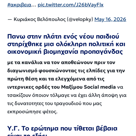
#ακριβεια
…
pic.twitter.com/J26bVayFlx
— Κυριάκος Βελόπουλος (@velopky)
May 16, 2026
Πανω στην πλάτη ενός νέου παιδιού
στηρίχθηκε μια ολόκληρη πολιτική και
οικονομική βιομηχανία προπαγάνδας
με τα κανάλια να τον αποθεώνουν πριν τον
διαγωνισμό φουσκώνοντας τις ελπίδες για την
πρώτη θέση και τα ελεγχόμενα από τις
ιντερνικες ορδές του Μαξίμου Social media
να
τσακίζουν όποιον τόλμαγε να έχει άλλη άποψη για
τις δυνατοτητες του τραγουδιού που μας
εκπροσώπησε φέτος.
Υ.Γ. Το ερώτημα που τίθεται βέβαια
είναι το εξής: