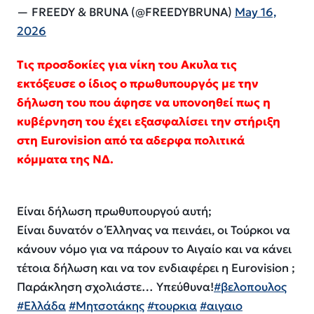
— FREEDY & BRUNA (@FREEDYBRUNA)
May 16,
2026
Τις προσδοκίες για νίκη του Ακυλα τις
εκτόξευσε ο ίδιος ο πρωθυπουργός με την
δήλωση του που άφησε να υπονοηθεί πως η
κυβέρνηση του έχει εξασφαλίσει την στήριξη
στη Eurovision από τα αδερφα πολιτικά
κόμματα της ΝΔ.
Είναι δήλωση πρωθυπουργού αυτή;
Είναι δυνατόν ο Έλληνας να πεινάει, οι Τούρκοι να
κάνουν νόμο για να πάρουν το Αιγαίο και να κάνει
τέτοια δήλωση και να τον ενδιαφέρει η Εurovision ;
Παράκληση σχολιάστε… Υπεύθυνα!
#βελοπουλος
#Ελλάδα
#Μητσοτάκης
#τουρκια
#αιγαιο