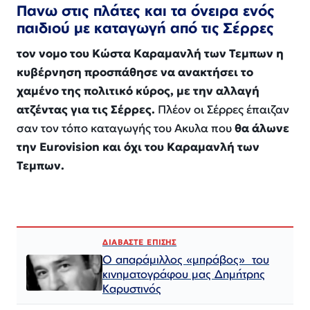
Πανω στις πλάτες και τα όνειρα ενός
παιδιού με καταγωγή από τις Σέρρες
τον νομο του Κώστα Καραμανλή των Τεμπων η
κυβέρνηση προσπάθησε να ανακτήσει το
χαμένο της πολιτικό κύρος, με την αλλαγή
ατζέντας για τις Σέρρες.
Πλέον οι Σέρρες έπαιζαν
σαν τον τόπο καταγωγής του Ακυλα που
θα άλωνε
την Eurovision και όχι του Καραμανλή των
Τεμπων.
ΔΙΑΒΑΣΤΕ ΕΠΙΣΗΣ
Ο απαράμιλλος «μπράβος» του
κινηματογράφου μας Δημήτρης
Καρυστινός