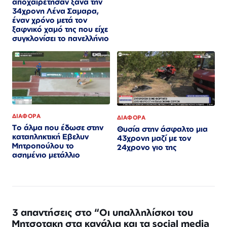
αποχαιρέτησαν ξανά την
34χρονη Λένα Σαμαρα,
έναν χρόνο μετά τον
ξαφνικό χαμό της που είχε
συγκλονίσει το πανελλήνιο
ΔΙΑΦΟΡΑ
ΔΙΑΦΟΡΑ
Το άλμα που έδωσε στην
Θυσία στην άσφαλτο μια
καταπληκτική Εβελυν
43χρονη μαζί με τον
Μητροπούλου το
24χρονο γιο της
ασημένιο μετάλλιο
3 απαντήσεις στο “Οι υπαλληλίσκοι του
Μητσοτακη στα κανάλια και τα social media