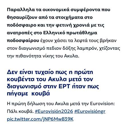
Παραλληλα τα οικονομικά συμφέροντα που
θησαυρίζουν από τα στοιχήματα στο
ποδόσφαιρο και την φετινή χρονιά με τις
ανατροπές στο Ελληνικό πρωτάθλημα
ποδοσφαίρου
έχουν χάσει τα λεφτά τους βρήκαν
στον διαγωνισμό πεδιον δόξης λαμπρόν, χτίζοντας
την πιθανότητα νίκης του Ακυλα.
Δεν είναι τυχαίο πως η πρώτη
κουβέντα του Ακυλα μετά τον
διαγωνισμό στην ΕΡΤ ήταν πως
πήγαμε κουβά
Η πρώτη δήλωση του Ακυλα μετά την Eurovision:
Πάλι κουβά.
#Eurovisión2026
#Eurovisióngr
pic.twitter.com/jNP6MwB39K