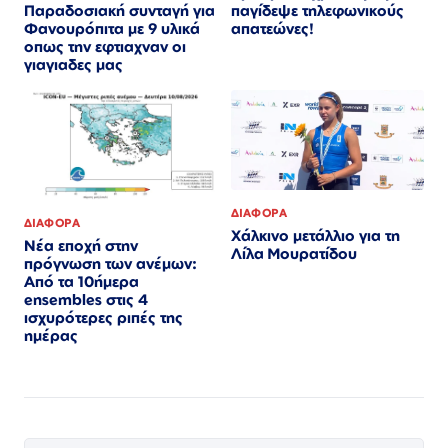
παγίδεψε τηλεφωνικούς
Παραδοσιακή συνταγή για
απατεώνες!
Φανουρόπιτα με 9 υλικά
οπως την εφτιαχναν οι
γιαγιαδες μας
ΔΙΑΦΟΡΑ
ΔΙΑΦΟΡΑ
Χάλκινο μετάλλιο για τη
Νέα εποχή στην
Λίλα Μουρατίδου
πρόγνωση των ανέμων:
Από τα 10ήμερα
ensembles στις 4
ισχυρότερες ριπές της
ημέρας