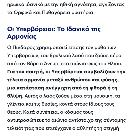
ηρωικό ιδανικό με την ηθική αγνότητα, αγγίζοντας
τα Ορφικά και Πυθαγόρεια μυστήρια.
Οι Υπερβόρειοι: Το Ιδανικό της
Αρμονίας
Ο Πίνδαρος χρησιμοποιεί επίσης τον μύθο των
Υπερβορείων, του θρυλικού λαού που ζούσε πέρα
από τον Βόρειο Άνεμο, στο αιώνιο φως του Ήλιου.
Για τον ποιητή, οι Υπερβόρειοι συμβολίζουν την
τέλεια αρμονία μεταξύ ανθρώπου και φύσης,
μια κατάσταση ανέγγιχτη από τη φθορά ή τη
θλίψη
. Αυτός ο λαός ζούσε μέσα στη μουσική, τα
γλέντια και τις θυσίες, κοντά στους ίδιους τους
θεούς. Κατά συνέπεια, ο κόσμος τους
αντιπροσώπευε το αιώνιο αντίστοιχο της σύντομης
τελειότητας που επιτύγχανε ο αθλητής τη στιγμή