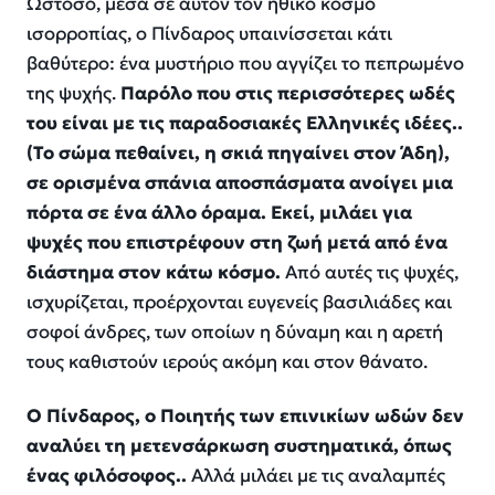
Ωστόσο, μέσα σε αυτόν τον ηθικό κόσμο
ισορροπίας, ο Πίνδαρος υπαινίσσεται κάτι
βαθύτερο: ένα μυστήριο που αγγίζει το πεπρωμένο
της ψυχής.
Παρόλο που στις περισσότερες ωδές
του είναι με τις παραδοσιακές Ελληνικές ιδέες..
(Το σώμα πεθαίνει, η σκιά πηγαίνει στον Άδη),
σε ορισμένα σπάνια αποσπάσματα ανοίγει μια
πόρτα σε ένα άλλο όραμα. Εκεί, μιλάει για
ψυχές που επιστρέφουν στη ζωή μετά από ένα
διάστημα στον κάτω κόσμο.
Από αυτές τις ψυχές,
ισχυρίζεται, προέρχονται ευγενείς βασιλιάδες και
σοφοί άνδρες, των οποίων η δύναμη και η αρετή
τους καθιστούν ιερούς ακόμη και στον θάνατο.
Ο Πίνδαρος, ο Ποιητής των επινικίων ωδών δεν
αναλύει τη μετενσάρκωση συστηματικά, όπως
ένας φιλόσοφος..
Αλλά μιλάει με τις αναλαμπές