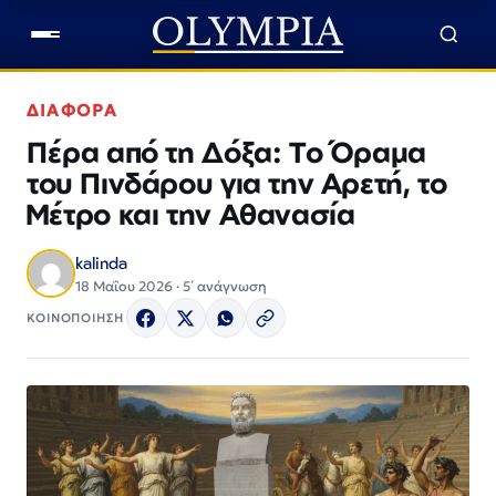
ΔΙΑΦΟΡΑ
Πέρα από τη Δόξα: Το Όραμα
του Πινδάρου για την Αρετή, το
Μέτρο και την Αθανασία
kalinda
18 Μαΐου 2026 · 5΄ ανάγνωση
ΚΟΙΝΟΠΟΙΗΣΗ