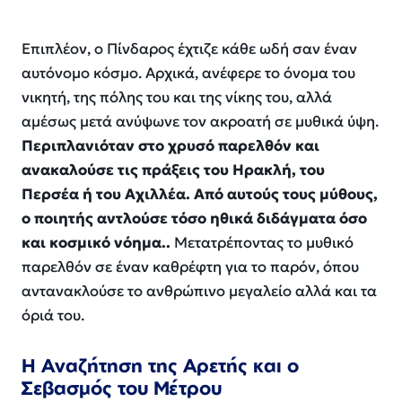
Επιπλέον, ο Πίνδαρος έχτιζε κάθε ωδή σαν έναν
αυτόνομο κόσμο. Αρχικά, ανέφερε το όνομα του
νικητή, της πόλης του και της νίκης του, αλλά
αμέσως μετά ανύψωνε τον ακροατή σε μυθικά ύψη.
Περιπλανιόταν στο χρυσό παρελθόν και
ανακαλούσε τις πράξεις του Ηρακλή, του
Περσέα ή του Αχιλλέα. Από αυτούς τους μύθους,
ο ποιητής αντλούσε τόσο ηθικά διδάγματα όσο
και κοσμικό νόημα..
Μετατρέποντας το μυθικό
παρελθόν σε έναν καθρέφτη για το παρόν, όπου
αντανακλούσε το ανθρώπινο μεγαλείο αλλά και τα
όριά του.
Η Αναζήτηση της Αρετής και ο
Σεβασμός του Μέτρου