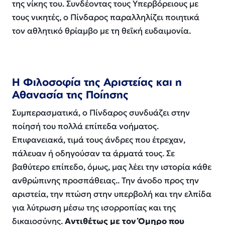
της νίκης του. Συνδέοντας τους Υπερβόρειους με
τους νικητές, ο Πίνδαρος παραλληλίζει ποιητικά
τον αθλητικό θρίαμβο με τη θεϊκή ευδαιμονία.
Η Φιλοσοφία της Αριστείας και η
Αθανασία της Ποίησης
Συμπερασματικά, ο Πίνδαρος συνδυάζει στην
ποίησή του πολλά επίπεδα νοήματος.
Επιφανειακά, τιμά τους άνδρες που έτρεχαν,
πάλευαν ή οδηγούσαν τα άρματά τους. Σε
βαθύτερο επίπεδο, όμως, μας λέει την ιστορία κάθε
ανθρώπινης προσπάθειας.. Την άνοδο προς την
αριστεία, την πτώση στην υπερβολή και την ελπίδα
για λύτρωση μέσω της ισορροπίας και της
δικαιοσύνης.
Αντιθέτως με τον Όμηρο που