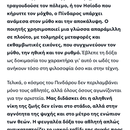
τραγουδούσε τον πόλεμο, ή τον Ησίοδο που
κήρυττε τον μόχθο, ο Πίνδαρος υπάρχει
ανάμεσα στον μύθο και την αποκάλυψη. Ο
ποιητής χρησιμοποιεί μια γλώσσα απαράμιλλη
σε πλούτο, με τολμηρές μεταφορές και
εκθαμβωτικές εικόνες, που συγχωνεύουν τον
μύθο, την ηθική και τον ρυθμό.
Έβλεπε τη δόξα
ως δοκιμασία του χαρακτήρα γι’ αυτό οι ωδές του
ανήκουν τόσο στη φιλοσοφία όσο και στην τέχνη.
Τελικά, ο κόσμος του Πινδάρου δεν περιλαμβάνει
μόνο τους αθλητές, αλλά όλους όσους αγωνίζονται
για την αριστεία.
Μας διδάσκει ότι η αληθινή
νίκη της ζωής δεν είναι στο στάδιο, αλλά στην
αγνότητα της ψυχής και στο μέτρο της ενώπιον
των θεών. Η φευγαλέα δόξα του αθλητή απλώς
αντικατοπτρίζει το μακρύ ταξίδι της ψυχής προς