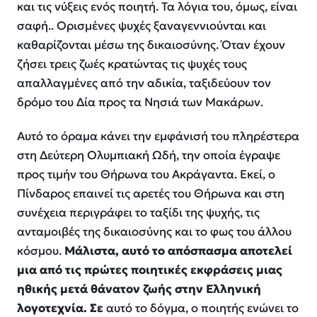
και τις νύξεις ενός ποιητή. Τα λόγια του, όμως, είναι
σαφή.. Ορισμένες ψυχές ξαναγεννιούνται και
καθαρίζονται μέσω της δικαιοσύνης. Όταν έχουν
ζήσει τρεις ζωές κρατώντας τις ψυχές τους
απαλλαγμένες από την αδικία, ταξιδεύουν τον
δρόμο του Δία προς τα Νησιά των Μακάρων.
Αυτό το όραμα κάνει την εμφάνισή του πληρέστερα
στη Δεύτερη Ολυμπιακή Ωδή, την οποία έγραψε
προς τιμήν του Θήρωνα του Ακράγαντα. Εκεί, ο
Πίνδαρος επαινεί τις αρετές του Θήρωνα και στη
συνέχεια περιγράφει το ταξίδι της ψυχής, τις
ανταμοιβές της δικαιοσύνης και το φως του άλλου
κόσμου.
Μάλιστα, αυτό το απόσπασμα αποτελεί
μια από τις πρώτες ποιητικές εκφράσεις μιας
ηθικής μετά θάνατον ζωής στην Ελληνική
λογοτεχνία. Σε
αυτό το δόγμα, ο ποιητής ενώνει το