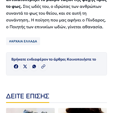
το φως.
Στις ωδές του, ο ιδρώτας των ανθρώπων
συναντά το φως του θείου, και σε αυτή τη
συνάντηση.. Η ποίηση που μας αφήνει ο Πίνδαρος,
ο Ποιητής των επινικίων ωδών, γίνεται αθανασία.
#ΑΡΧΑΙΑ ΕΛΛΑΔΑ
Βρήκατε ενδιαφέρον το άρθρο; Κοινοποιήστε το
ΔΕΙΤΕ ΕΠΙΣΗΣ