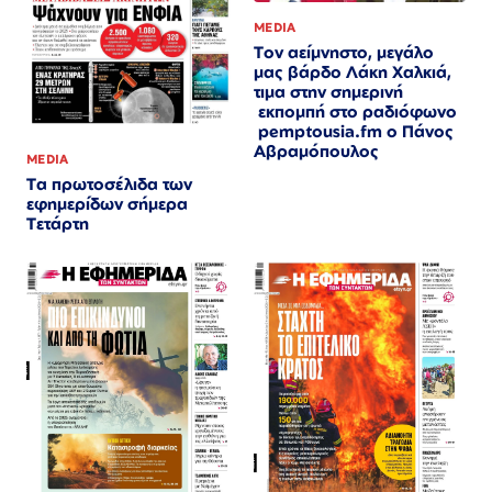
MEDIA
Τον αείμνηστο, μεγάλο
μας βάρδο Λάκη Χαλκιά,
τιμα στην σημερινή
εκπομπή στο ραδιόφωνο
pemptousia.fm ο Πάνος
Αβραμόπουλος
MEDIA
Τα πρωτοσέλιδα των
εφημερίδων σήμερα
Τετάρτη