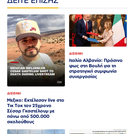
ΔΙΕΘΝΗ
Ιταλία Αλβανία: Πράσινο
φως στη Βουλή για τη
στρατηγική συμφωνία
συνεργασίας
ΔΙΕΘΝΗ
Μεξικο: Εκτέλεσαν live στο
Τικ Τοκ τον 25χρονο
Σέσαρ Γκαστέλουμ με
πάνω από 500.000
ακολούθους