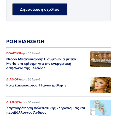
ΡΟΗ ΕΙΔΗΣΕΩΝ
ΠΟΛΙΤΙΚΗ
πριν 16 λεπτά
Ντορα Μπακογιάννη: Η συμφωνία με την
Meridiam κρίσιμη για την ενεργειακή
ασφάλεια της Ελλάδας
ΔΙΑΦΟΡΑ
πριν 36 λεπτά
Ρίτα Σακελλαρίου: Η ανυπέρβλητη
ΔΙΑΦΟΡΑ
πριν 56 λεπτά
Χαρτογράφηση πολιτιστικής κληρονομιάς και
περιβάλλοντος Άνδρου