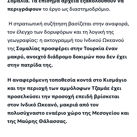
Σομαλία. Τα επίσημα αρχεία εξακολουθούν να
περιγράφουν
το έργο ως διαστημοδρόμιο.
Η στρατιωτική συζήτηση βασίζεται στην αναφορά,
τον έλεγχο των δορυφόρων και τη λογική της
γεωγραφίας: η ακτογραμμή του Ινδικού Ωκεανού
της
Σομαλίας προσφέρει στην Τουρκία έναν
μακρύ, ανοιχτό διάδρομο δοκιμών που δεν έχει
στην πατρίδα της.
Η αναφερόμενη τοποθεσία κοντά στο Κισμάγιο
και την περιοχή των αμμόλοφων Τζαμάε έχει
προσελκύσει την προσοχή επειδή βρίσκεται
στον Ινδικό Ωκεανό, μακριά από τον
πολυσύχναστο εναέριο χώρο της Μεσογείου και
της Μαύρης Θάλασσας.