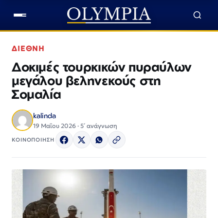
ΔΙΕΘΝΗ
Δοκιμές τουρκικών πυραύλων
μεγάλου βεληνεκούς στη
Σομαλία
kalinda
19 Μαΐου 2026 · 5΄ ανάγνωση
ΚΟΙΝΟΠΟΙΗΣΗ