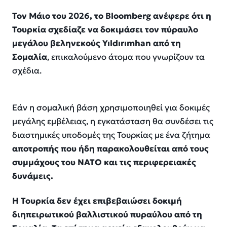
Τον Μάιο του 2026, το Bloomberg ανέφερε ότι η
Τουρκία σχεδίαζε να δοκιμάσει τον πύραυλο
μεγάλου βεληνεκούς Yıldırımhan από τη
Σομαλία
, επικαλούμενο άτομα που γνωρίζουν τα
σχέδια.
Εάν η σομαλική βάση χρησιμοποιηθεί για δοκιμές
μεγάλης εμβέλειας, η εγκατάσταση θα συνδέσει τις
διαστημικές υποδομές της Τουρκίας με ένα ζήτημα
αποτροπής που ήδη παρακολουθείται από τους
συμμάχους του ΝΑΤΟ και τις περιφερειακές
δυνάμεις.
Η Τουρκία δεν έχει επιβεβαιώσει δοκιμή
διηπειρωτικού βαλλιστικού πυραύλου από τη