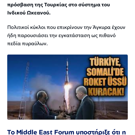
πρόσβαση της Τουρκίας στο σύστημα του
Ινδικού Ωκεανού.
Πολιτικοί κύκλοι που επικρίνουν την Άγκυρα έχουν
ήδη παρουσιάσει την εγκατάσταση ως πιθανό
πεδία πυραύλων.
Το Middle East Forum υποστήριξε ότι η