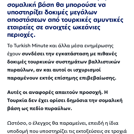
σομαλική βάση θα μπορούσε να
υποστηρίξει δοκιμές μεγάλων
αποστάσεων από τουρκικές αμυντικές
εταιρείες σε ανοιχτές ωκεάνιες
περιοχές.
Το Turkish Minute και άλλα μέσα ενημέρωσης
έχουν
συνδέσει την εγκατάσταση με πιθανές
δοκιμές τουρκικών συστημάτων βαλλιστικών
πυραύλων, αν και αυτοί οι ισχυρισμοί
παραμένουν εκτός επίσημης επιβεβαίωσης.
Αυτές οι αναφορές απαιτούν προσοχή. Η
Τουρκία δεν έχει ορίσει δημόσια την σομαλική
βάση ως πεδίο πυραύλων.
Ωστόσο, ο έλεγχος θα παραμείνει, επειδή η ίδια
υποδομή που υποστηρίζει τις εκτοξεύσεις σε τροχιά