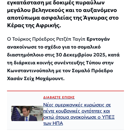
εγκατάσταση με δοκιμές πυραύλων
μεγάλου βεληνεκούς και το αυξανόμενο
αποτύπωμα ασφαλείας της Άγκυρας στο
Κέρας της Αφρικής.
Ο Τούρκος Πρόεδρος Ρετζέπ Ταγίπ
Ερντογάν
ανακοίνωσε το σχέδιο για το σομαλικό
διαστημόπλοιο στις 30 Δεκεμβρίου 2025, κατά
τη διάρκεια κοινής συνέντευξης Τύπου στην
Κωνσταντινούπολη με τον Σομαλό Πρόεδρο
Χασάν Σείχ Μοχάμουντ.
ΔΙΑΒΑΣΤΕ ΕΠΙΣΗΣ
Νέες αμερικανικές κυρώσεις σε
πέντε κουβανικές οντότητες και
οκτώ άτομα ανακοίνωσε ο ΥΠΕΞ
των ΗΠΑ