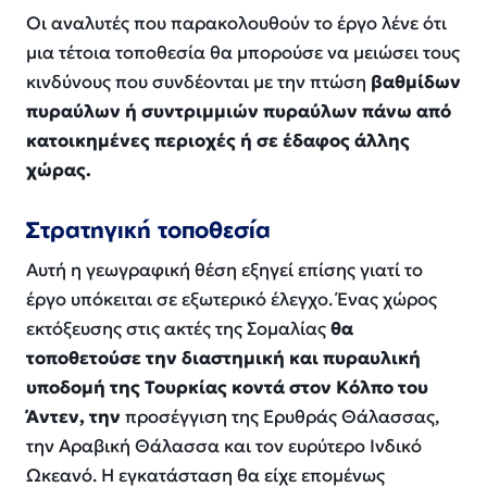
Οι αναλυτές που παρακολουθούν το έργο λένε ότι
μια τέτοια τοποθεσία θα μπορούσε να μειώσει τους
κινδύνους που συνδέονται με την πτώση
βαθμίδων
πυραύλων ή συντριμμιών πυραύλων πάνω από
κατοικημένες περιοχές ή σε έδαφος άλλης
χώρας.
Στρατηγική τοποθεσία
Αυτή η γεωγραφική θέση εξηγεί επίσης γιατί το
έργο υπόκειται σε εξωτερικό έλεγχο. Ένας χώρος
εκτόξευσης στις ακτές της Σομαλίας
θα
τοποθετούσε την διαστημική και πυραυλική
υποδομή της Τουρκίας κοντά στον Κόλπο του
Άντεν, την
προσέγγιση της Ερυθράς Θάλασσας,
την Αραβική Θάλασσα και τον ευρύτερο Ινδικό
Ωκεανό. Η εγκατάσταση θα είχε επομένως