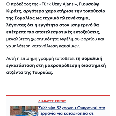
Ο πρόεδρος της «Türk Uzay Ajansı»,
Γιουσούφ
Κιράτς, αργότερα χαρακτήρισε την τοποθεσία
της Σομαλίας ως τεχνικό πλεονέκτημα,
λέγοντας ότι η εγγύτητα στον ισημερινό θα
επέτρεπε πιο αποτελεσματικές εκτοξεύσεις
,
μεγαλύτερη χωρητικότητα ωφέλιμου φορτίου και
χαμηλότερη κατανάλωση καυσίμων.
Αυτή η επίσημη γραμμή τοποθετεί
τη σομαλική
εγκατάσταση στη μακροπρόθεσμη διαστημική
ατζέντα της Τουρκίας.
ΔΙΑΒΑΣΤΕ ΕΠΙΣΗΣ
Σύλληψη 33χρονου Ουκρανού στη
Γερμανία για κατασκοπεία σε