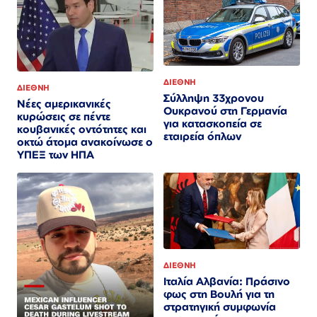
ΔΙΕΘΝΗ
ΔΙΕΘΝΗ
Σύλληψη 33χρονου
Νέες αμερικανικές
Ουκρανού στη Γερμανία
κυρώσεις σε πέντε
για κατασκοπεία σε
κουβανικές οντότητες και
εταιρεία όπλων
οκτώ άτομα ανακοίνωσε ο
ΥΠΕΞ των ΗΠΑ
ΔΙΕΘΝΗ
Ιταλία Αλβανία: Πράσινο
φως στη Βουλή για τη
στρατηγική συμφωνία