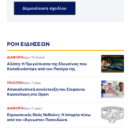
ΡΟΗ ΕΙΔΗΣΕΩΝ
ΔΙΑΦΟΡΑ
πριν 15 λεπτά
Αλόπη: Η Πριγκίπισσα της Ελευσίνας που
Καταδικάστηκε από τον Πατέρα της
ΠΟΛΙΤΙΚΗ
πριν 1 ώρα
Αποκαλυπτική συνέντευξη του Στεφανου
Κασσελακη στο Open
ΔΙΑΦΟΡΑ
πριν 2 ώρες
Ετρουσκικός Θεός Νεθούνς: Η Ιστορία πίσω
από τον «Άγνωστο» Ποσειδώνα