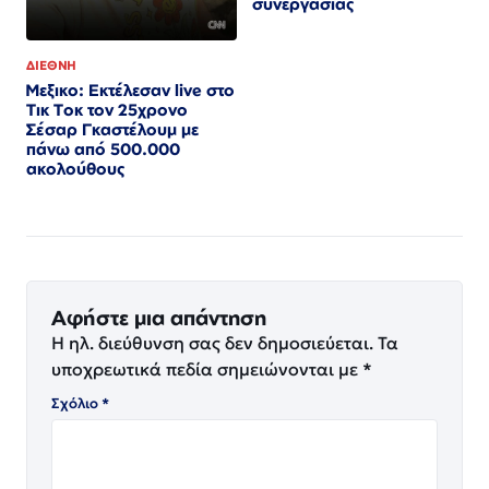
συνεργασίας
ΔΙΕΘΝΗ
Μεξικο: Εκτέλεσαν live στο
Τικ Τοκ τον 25χρονο
Σέσαρ Γκαστέλουμ με
πάνω από 500.000
ακολούθους
Αφήστε μια απάντηση
Η ηλ. διεύθυνση σας δεν δημοσιεύεται.
Τα
υποχρεωτικά πεδία σημειώνονται με
*
Σχόλιο
*