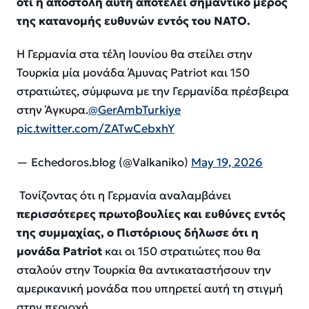
ότι η αποστολή αυτή αποτελεί σημαντικό μέρος
της κατανομής ευθυνών εντός του ΝΑΤΟ.
Η Γερμανία στα τέλη Ιουνίου θα στείλει στην
Τουρκία μία μονάδα Άμυνας Patriot και 150
στρατιώτες, σύμφωνα με την Γερμανίδα πρέσβειρα
στην Άγκυρα.
@GerAmbTurkiye
pic.twitter.com/ZATwCebxhY
— Echedoros.blog (@Valkaniko)
May 19, 2026
Τονίζοντας ότι η Γερμανία αναλαμβάνει
περισσότερες πρωτοβουλίες και ευθύνες εντός
της συμμαχίας, ο Πιστόριους δήλωσε ότι η
μονάδα Patriot
και οι 150 στρατιώτες που θα
σταλούν στην Τουρκία θα αντικαταστήσουν την
αμερικανική μονάδα που υπηρετεί αυτή τη στιγμή
στην περιοχή.