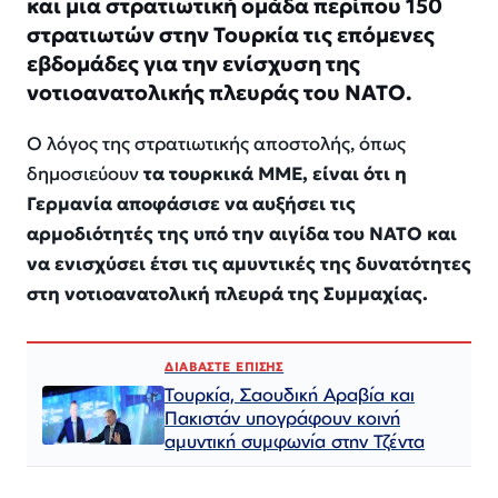
και μια στρατιωτική ομάδα περίπου 150
στρατιωτών στην Τουρκία τις επόμενες
εβδομάδες για την ενίσχυση της
νοτιοανατολικής πλευράς του ΝΑΤΟ.
Ο λόγος της στρατιωτικής αποστολής, όπως
δημοσιεύουν
τα τουρκικά ΜΜΕ, είναι ότι η
Γερμανία αποφάσισε να αυξήσει τις
αρμοδιότητές της υπό την αιγίδα του ΝΑΤΟ και
να ενισχύσει έτσι τις αμυντικές της δυνατότητες
στη νοτιοανατολική πλευρά της Συμμαχίας.
ΔΙΑΒΑΣΤΕ ΕΠΙΣΗΣ
Τουρκία, Σαουδική Αραβία και
Πακιστάν υπογράφουν κοινή
αμυντική συμφωνία στην Τζέντα