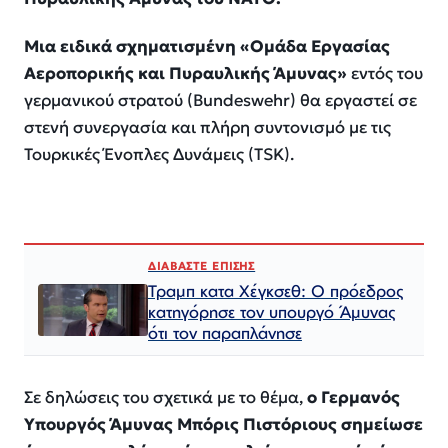
Μια ειδικά σχηματισμένη «Ομάδα Εργασίας
Αεροπορικής και Πυραυλικής Άμυνας»
εντός του
γερμανικού στρατού (Bundeswehr) θα εργαστεί σε
στενή συνεργασία και πλήρη συντονισμό με τις
Τουρκικές Ένοπλες Δυνάμεις (TSK).
ΔΙΑΒΑΣΤΕ ΕΠΙΣΗΣ
Τραμπ κατα Χέγκσεθ: Ο πρόεδρος
κατηγόρησε τον υπουργό Άμυνας
ότι τον παραπλάνησε
Σε δηλώσεις του σχετικά με το θέμα,
ο Γερμανός
Υπουργός Άμυνας Μπόρις Πιστόριους σημείωσε