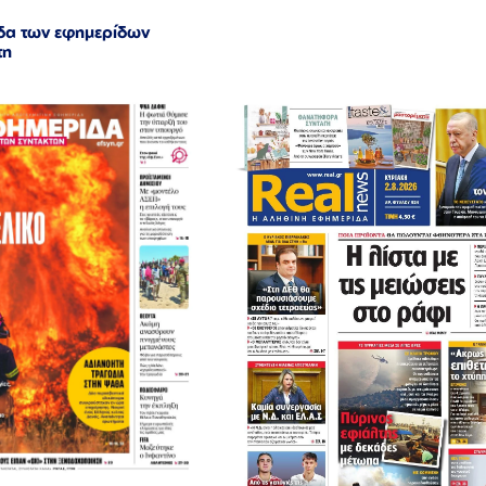
δα των εφημερίδων
τη