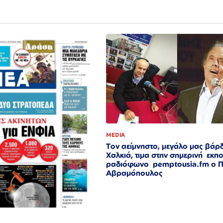
MEDIA
Τον αείμνηστο, μεγάλο μας βάρ
Χαλκιά, τιμα στην σημερινή εκπ
ραδιόφωνο pemptousia.fm ο 
Αβραμόπουλος