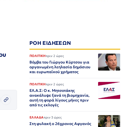
ΡΟΗ ΕΙΔΗΣΕΩΝ
ου
ΠΟΛΙΤΙΚΗ
πριν 2 ώρες
Βόμβα του Γιώργου Κύρτσου για
οργανωμένη λεηλασία δημόσιου
και ευρωπαϊκού χρήματος
ΠΟΛΙΤΙΚΗ
πριν 2 ώρες
ΕΛ.Α.Σ: Ο κ. Μητσοτάκης
ανακάλυψε ξανά τη βιομηχανία,
αυτή τη φορά λίγους μήνες πριν
από τις εκλογές
ΕΛΛΑΔΑ
πριν 3 ώρες
Στη φυλακή ο 26χρονος Αφγανός