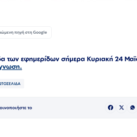
μώμενη πηγή στη Google
ιδα των εφημερίδων
σήμερα Κυριακή 24
Μαϊ
άγνωση.
ΩΤΟΣΕΛΙΔΑ
οινοποιήστε το