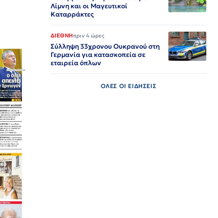
Λίμνη και οι Μαγευτικοί
Καταρράκτες
ΔΙΕΘΝΗ
πριν 4 ώρες
Σύλληψη 33χρονου Ουκρανού στη
Γερμανία για κατασκοπεία σε
εταιρεία όπλων
ΟΛΕΣ ΟΙ ΕΙΔΗΣΕΙΣ