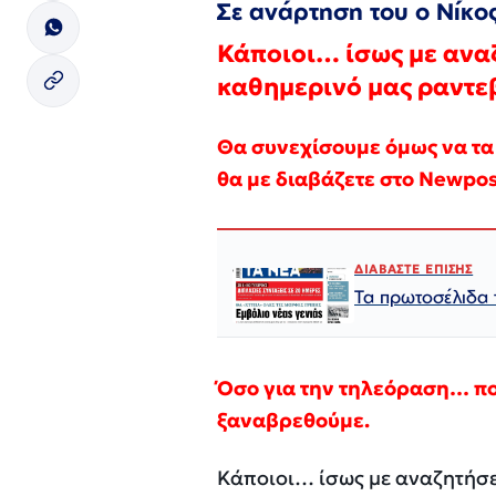
Σε ανάρτηση του ο Νίκο
Κάποιοι… ίσως με αναζ
καθημερινό μας ραντε
Θα συνεχίσουμε όμως να τα 
θα με διαβάζετε στο Newpost
ΔΙΑΒΑΣΤΕ ΕΠΙΣΗΣ
Τα πρωτοσέλιδα
Όσο για την τηλεόραση… ποτ
ξαναβρεθούμε.
Κάποιοι… ίσως με αναζητήσε