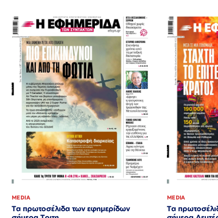
MEDIA
MEDIA
Τα πρωτοσέλιδα των εφημερίδων
Τα πρωτοσέλι
σήμερα Τριτη
σήμερα Δευτέ