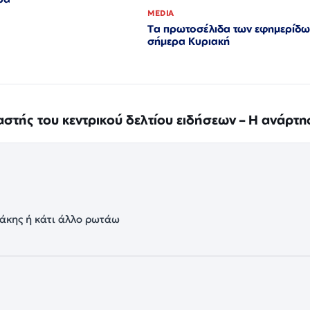
MEDIA
Τα πρωτοσέλιδα των εφημερίδω
σήμερα Κυριακή
αστής του κεντρικού δελτίου ειδήσεων – Η ανάρτη
τάκης ή κάτι άλλο ρωτάω