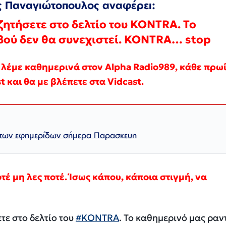
ς Παναγιώτοπουλος αναφέρει:
ητήσετε στο δελτίο του KONTRA. Το
βού δεν θα συνεχιστεί. KONTRA… stop
λέμε καθημερινά στον Alpha Radio989, κάθε πρωί
 και θα με βλέπετε στα Vidcast.
 των εφημερίδων σήμερα Παρασκευη
έ μη λες ποτέ. Ίσως κάπου, κάποια στιγμή, να
τε στο δελτίο του
#KONTRA
. Το καθημερινό μας ραν