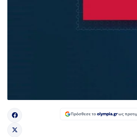
Πρόσθεσε το
olympia.gr
ως προτι