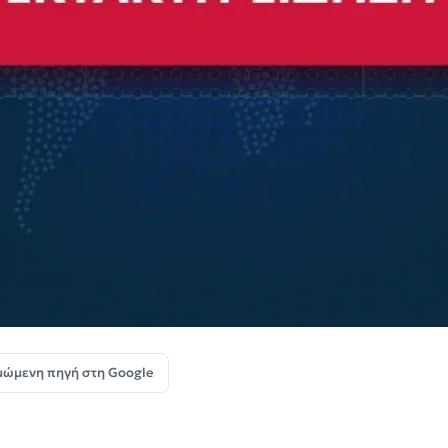
μώμενη πηγή στη Google