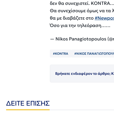
δεν θα συνεχιστεί. KONTRA…
Θα συνεχίσουμε όμως να τα 
θα με διαβάζετε στο
#Newpo
Όσο για την τηλεόραση……
— Nikos Panagiotopoulos (@
#KONTRA
#ΝΙΚΟΣ ΠΑΝΑΓΙΩΤΟΠΟΥ
Βρήκατε ενδιαφέρον το άρθρο; Κ
ΔΕΙΤΕ ΕΠΙΣΗΣ