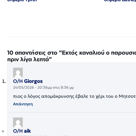
10 απαντήσεις στο “Εκτός καναλιού ο παρουσι
πριν λίγα λεπτά”
Ο/Η
Giorgos
24/05/2026 - 20:36μμ στις 8:36 μμ
πιος ο λόγος απομάκρυνσης έβαλε το χέρι του ο Μητσο
Απάντηση
Ο/Η
aik