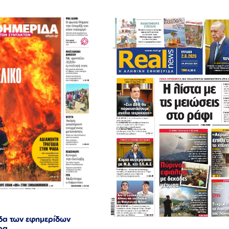
δα των εφημερίδων
ρα