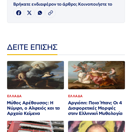
Βρήκατε ενδιαφέρον το άρθρο; Κοινοποιήστε το
ΔΕΙΤΕ ΕΠΙΣΗΣ
ΕΛΛΑΔΑ
ΕΛΛΑΔΑ
Μύθος Αρέθουσας: Η
Αργιόπη: Ποια Ήταν; Οι 4
Νύμφη, ο Αλφειός και τα
Διαφορετικές Μορφές
Αρχαία Κείμενα
στην Ελληνική Μυθολογία