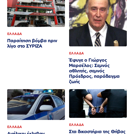
ΕΛΛΑΔΑ
Παραίτηση βόμβα πριν
λίγο στο ΣΥΡΙΖΑ
ΕΛΛΑΔΑ
Έφυγε ο Γιώργος
Μαρσέλος: Σεμνός
αθλητής, σεμνός
Πρόεδρος, παράδειγμα
ζωής
ΕΛΛΑΔΑ
ΕΛΛΑΔΑ
Στα δικαστήρια της Θήβας
Ανήλικοι έκλεβαν