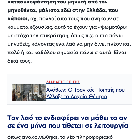
κατασυκοφάντηση του μηνυτή από τον
μηνυθέντα, μάλιστα εδώ στην Ελλάδα, που
κάποιοι,
όχι πολλοί απο τους που ανήκουν σε
κόμματα εξουσίας, αυτό το έχουν για «ψωμοτύρι»
με στόχο την επικράτηση, όπως π.χ. ο πιο πάνω
μηνυθείς, κάνοντας ένα λαό να μην δίνει πλέον και
πολύ ή και καθόλου σημασία πάνω σ αυτά. Είναι
δικά τους.
ΔΙΑΒΑΣΤΕ ΕΠΙΣΗΣ
Αγάθων: Ο Τραγικός Ποιητής που
Άλλαξε το Αρχαίο Θέατρο
Τον λαό το ενδιαφέρει να μάθει το αν
σε ένα μήνα που τίθεται σε λειτουργία
όπως ανακοινώθηκε, το νέο πληροφοριακό