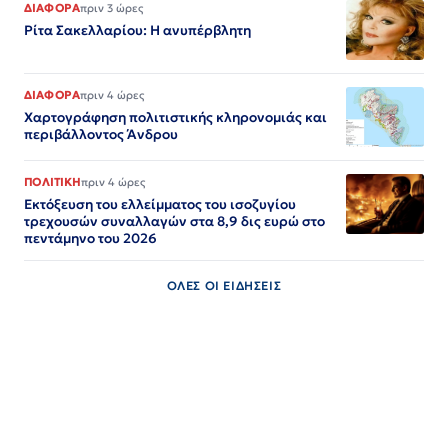
ΔΙΑΦΟΡΑ
πριν 3 ώρες
Ρίτα Σακελλαρίου: Η ανυπέρβλητη
ΔΙΑΦΟΡΑ
πριν 4 ώρες
Χαρτογράφηση πολιτιστικής κληρονομιάς και
περιβάλλοντος Άνδρου
ΠΟΛΙΤΙΚΗ
πριν 4 ώρες
Εκτόξευση του ελλείμματος του ισοζυγίου
τρεχουσών συναλλαγών στα 8,9 δις ευρώ στο
πεντάμηνο του 2026
ΟΛΕΣ ΟΙ ΕΙΔΗΣΕΙΣ