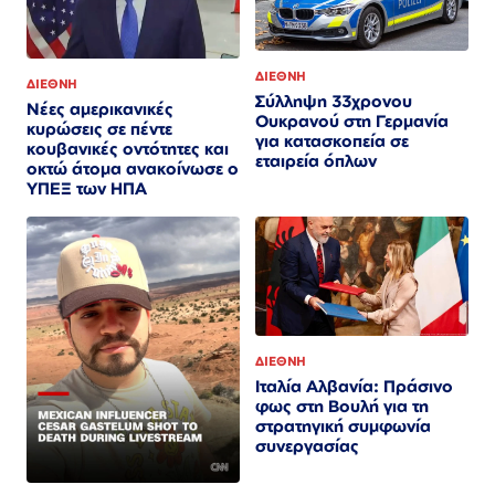
ΔΙΕΘΝΗ
ΔΙΕΘΝΗ
Σύλληψη 33χρονου
Νέες αμερικανικές
Ουκρανού στη Γερμανία
κυρώσεις σε πέντε
για κατασκοπεία σε
κουβανικές οντότητες και
εταιρεία όπλων
οκτώ άτομα ανακοίνωσε ο
ΥΠΕΞ των ΗΠΑ
ΔΙΕΘΝΗ
Ιταλία Αλβανία: Πράσινο
φως στη Βουλή για τη
στρατηγική συμφωνία
συνεργασίας