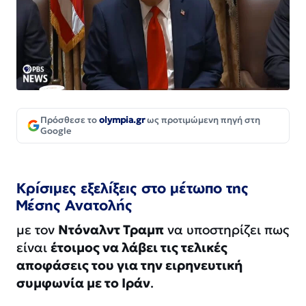
Πρόσθεσε το
olympia.gr
ως προτιμώμενη πηγή στη
Google
Κρίσιμες εξελίξεις στο μέτωπο της
Μέσης Ανατολής
με τον
Ντόναλντ Τραμπ
να υποστηρίζει πως
είναι
έτοιμος να λάβει τις τελικές
αποφάσεις του για την ειρηνευτική
συμφωνία με το Ιράν
.