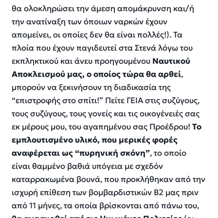
θα ολοκληρώσει την άμεση απομάκρυνση και/ή
την ανατίναξη των όποιων ναρκών έχουν
απομείνει, οι οποίες δεν θα είναι πολλές!). Τα
πλοία που έχουν παγιδευτεί στα Στενά λόγω του
εκπληκτικού και άνευ προηγουμένου
Ναυτικού
Αποκλεισμού μας, ο οποίος τώρα θα αρθεί
,
μπορούν να ξεκινήσουν τη διαδικασία της
“επιστροφής στο σπίτι!” Πείτε ΓΕΙΑ στις συζύγους,
τους συζύγους, τους γονείς και τις οικογένειές σας
εκ μέρους μου, του αγαπημένου σας Προέδρου!
Το
εμπλουτισμένο υλικό, που μερικές φορές
αναφέρεται ως “πυρηνική σκόνη”
, το οποίο
είναι θαμμένο βαθιά υπόγεια με σχεδόν
καταρρακωμένα βουνά, που προκλήθηκαν από την
ισχυρή επίθεση των βομβαρδιστικών B2 μας πριν
από 11 μήνες, τα οποία βρίσκονται από πάνω του,