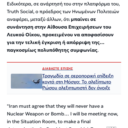
Ειδικότερα, σε ανάρτησή του στην πλατφόρμα του,
Truth Social, ο πρόεδρος των Ηνωμένων Πολιτειών
αναφέρει, μεταξύ άλλων, ότι
μπαίνει σε
συνάντηση στην Αίθουσα Επιχειρήσεων του
Λευκού Οίκου, προκειμένου να αποφασίσουν
για την τελική έγκριση ή απόρριψη της…
παγκοσμίως πολυπόθητης συμφωνίας
.
ΔΙΑΒΑΣΤΕ ΕΠΙΣΗΣ
Τραγωδία σε αεροπορική επίδειξη
κοντά στη Μόσχα: Το αλεξίπτωτο
Ρώσου αλεξιπτωτιστή δεν άνοιξε
"Iran must agree that they will never have a
Nuclear Weapon or Bomb… I will be meeting now,
in the Situation Room, to make a final