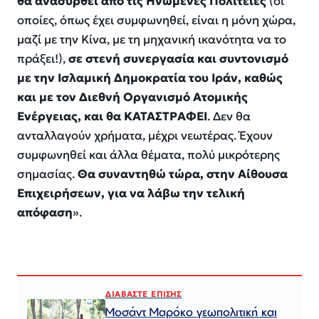
θα ανασυρθεί από τις Ηνωμένες Πολιτείες
(οι
οποίες, όπως έχει συμφωνηθεί, είναι η μόνη χώρα,
μαζί με την Κίνα, με τη μηχανική ικανότητα να το
πράξει!),
σε στενή συνεργασία και συντονισμό
με την Ισλαμική Δημοκρατία του Ιράν, καθώς
και με τον Διεθνή Οργανισμό Ατομικής
Ενέργειας, και θα ΚΑΤΑΣΤΡΑΦΕΙ
. Δεν θα
ανταλλαγούν χρήματα, μέχρι νεωτέρας. Έχουν
συμφωνηθεί και άλλα θέματα, πολύ μικρότερης
σημασίας.
Θα συναντηθώ τώρα, στην Αίθουσα
Επιχειρήσεων, για να λάβω την τελική
απόφαση
».
ΔΙΑΒΑΣΤΕ ΕΠΙΣΗΣ
Μοσάντ Μαρόκο γεωπολιτική και