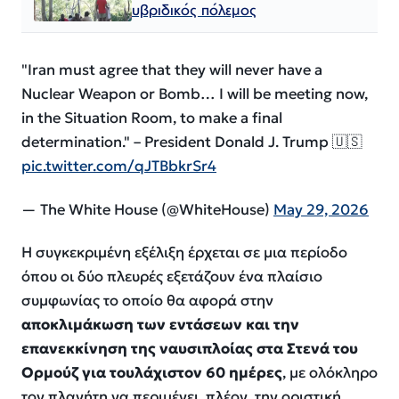
υβριδικός πόλεμος
"Iran must agree that they will never have a
Nuclear Weapon or Bomb… I will be meeting now,
in the Situation Room, to make a final
determination." – President Donald J. Trump 🇺🇸
pic.twitter.com/qJTBbkrSr4
— The White House (@WhiteHouse)
May 29, 2026
Η συγκεκριμένη εξέλιξη έρχεται σε μια περίοδο
όπου οι δύο πλευρές εξετάζουν ένα πλαίσιο
συμφωνίας το οποίο θα αφορά στην
αποκλιμάκωση των εντάσεων και την
επανεκκίνηση της ναυσιπλοίας στα Στενά του
Ορμούζ για τουλάχιστον 60 ημέρες
, με ολόκληρο
τον πλανήτη να περιμένει, πλέον, την οριστική